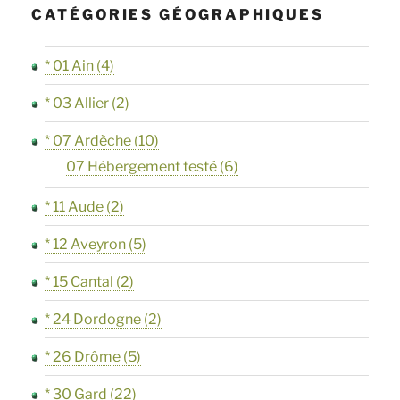
CATÉGORIES GÉOGRAPHIQUES
* 01 Ain
(4)
* 03 Allier
(2)
* 07 Ardèche
(10)
07 Hébergement testé
(6)
* 11 Aude
(2)
* 12 Aveyron
(5)
* 15 Cantal
(2)
* 24 Dordogne
(2)
* 26 Drôme
(5)
* 30 Gard
(22)