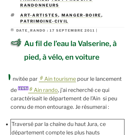
RANDONNEURS
ÉTIQUETTES
ART-ARTISTES
,
MANGER-BOIRE
,
PATRIMOINE-CIVIL
DATE_RANDO :
17 SEPTEMBRE 2011 |
Au fil de l’eau la Valserine, à
pied, à vélo, en voiture
I
nvitée par
Ain tourisme
pour le lancement
TEST
de
Ain rando
, j’ai recherché ce qui
caractérisait le département de l’Ain si peu
connu de mon entourage. Je résumerai :
Traversé par la chaîne du haut Jura, ce
département compte les plus hauts