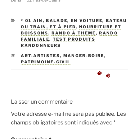
CATÉGORIES
* 01 AIN
,
BALADE
,
EN VOITURE, BATEAU
OU TRAIN, ET À PIED
,
NOURRITURE ET
BOISSONS
,
RANDO À THÈME
,
RANDO
FAMILIALE
,
TEST PRODUITS
RANDONNEURS
ÉTIQUETTES
ART-ARTISTES
,
MANGER-BOIRE
,
PATRIMOINE-CIVIL
Laisser un commentaire
Votre adresse e-mail ne sera pas publiée.
Les
champs obligatoires sont indiqués avec
*