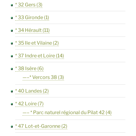
* 32 Gers
(3)
* 33 Gironde
(1)
* 34 Hérault
(11)
* 35 Ile et Vilaine
(2)
* 37 Indre et Loire
(14)
* 38 Isère
(6)
—–* Vercors 38
(3)
* 40 Landes
(2)
* 42 Loire
(7)
—– * Parc naturel régional du Pilat 42
(4)
* 47 Lot-et-Garonne
(2)