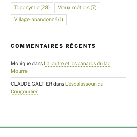
Toponymie
(28)
Vieux-métiers
(7)
Village-abandonné
(1)
COMMENTAIRES RÉCENTS
Monique
dans
La loutre et les canards du lac
Mourre
CLAUDE GALTIER
dans
L’escalassoun du
Cougourlier