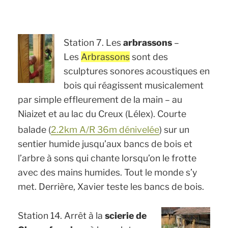
Station 7. Les
arbrassons
–
Les
Arbrassons
sont des
sculptures sonores acoustiques en
bois qui réagissent musicalement
par simple effleurement de la main – au
Niaizet et au lac du Creux (Lélex). Courte
balade (
2.2km A/R 36m dénivelée
) sur un
sentier humide jusqu’aux bancs de bois et
l’arbre à sons qui chante lorsqu’on le frotte
avec des mains humides. Tout le monde s’y
met. Derrière, Xavier teste les bancs de bois.
Station 14. Arrêt à la
scierie de