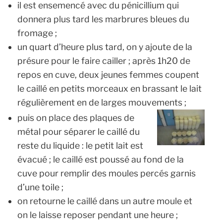
il est ensemencé avec du pénicillium qui
donnera plus tard les marbrures bleues du
fromage ;
un quart d’heure plus tard, on y ajoute de la
présure pour le faire cailler ; après 1h20 de
repos en cuve, deux jeunes femmes coupent
le caillé en petits morceaux en brassant le lait
régulièrement en de larges mouvements ;
puis on place des plaques de
métal pour séparer le caillé du
reste du liquide : le petit lait est
évacué ; le caillé est poussé au fond de la
cuve pour remplir des moules percés garnis
d’une toile ;
on retourne le caillé dans un autre moule et
on le laisse reposer pendant une heure ;