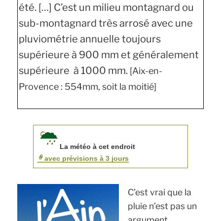
été. […] C’est un milieu montagnard ou
sub-montagnard très arrosé avec une
pluviométrie annuelle toujours
supérieure à 900 mm et généralement
supérieure à 1000 mm.
[Aix-en-
Provence : 554mm, soit la moitié]
La météo à cet endroit
avec prévisions à 3 jours
C’est vrai que la
pluie n’est pas un
argument