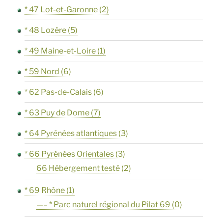
* 47 Lot-et-Garonne
(2)
* 48 Lozère
(5)
* 49 Maine-et-Loire
(1)
* 59 Nord
(6)
* 62 Pas-de-Calais
(6)
* 63 Puy de Dome
(7)
* 64 Pyrénées atlantiques
(3)
* 66 Pyrénées Orientales
(3)
66 Hébergement testé
(2)
* 69 Rhône
(1)
—– * Parc naturel régional du Pilat 69
(0)