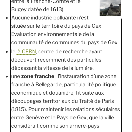
entre la Franche-Comté et le
Bugey datée de 1613)
Aucune industrie polluante n’est
située sur le territoire du pays de Gex
Evaluation environnementale de la
communauté de communes du pays de Gex
le
CERN
, centre de recherche ayant
découvert récemment des particules
dépassant la vitesse de la lumière.
une
zone franche
: l’instauration d’une zone
franche à Bellegarde, particularité politique
économique et douanière, fit suite aux
découpages territoriaux du Traité de Paris
(1815). Pour maintenir les relations séculaires
entre Genève et le Pays de Gex, que la ville
considérait comme son arrière-pays