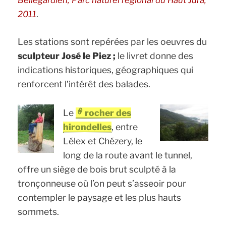
Bellegardien, Parc naturel régional du Haut Jura,
.
2011
Les stations sont repérées par les oeuvres du
sculpteur José le Piez ;
le livret donne des
indications historiques, géographiques qui
renforcent l’intérêt des balades.
Le
rocher des
hirondelles
, entre
Lélex et Chézery, le
long de la route avant le tunnel,
offre un siège de bois brut sculpté à la
tronçonneuse où l’on peut s’asseoir pour
contempler le paysage et les plus hauts
sommets.