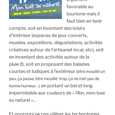
favorable au
tourisme mais il
faut bien en tenir
compte, soit en inventant des loisirs
d’intérieur (espaces de jeux couverts,
musées, expositions, dégustations, activités
créatives autour de l’artisanat local, etc), soit
en inventant des activités autour de la
pluie (!), soit en proposant des balades
courtes et ludiques à l’extérieur
(être mouillé un
peu, ça passe, être mouillé trop, ça ne met pas de
en portant un bel et long
bonne humeur…)
imperméable aux couleurs de « l’Ain, mon luxe
au naturel »…
Et pourquoi ne pas utiliser les technologies