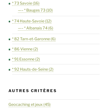
* 73 Savoie
(16)
—– * Bauges 73
(10)
* 74 Haute-Savoie
(12)
—– * Albanais 74
(6)
* 82 Tarn-et-Garonne
(6)
* 86 Vienne
(2)
* 91 Essonne
(2)
* 92 Hauts-de-Seine
(2)
AUTRES CRITÈRES
Geocaching et jeux
(45)