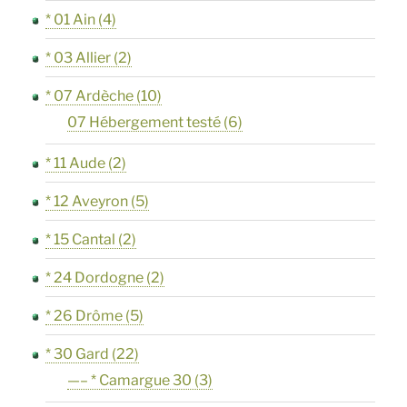
* 01 Ain
(4)
* 03 Allier
(2)
* 07 Ardèche
(10)
07 Hébergement testé
(6)
* 11 Aude
(2)
* 12 Aveyron
(5)
* 15 Cantal
(2)
* 24 Dordogne
(2)
* 26 Drôme
(5)
* 30 Gard
(22)
—– * Camargue 30
(3)