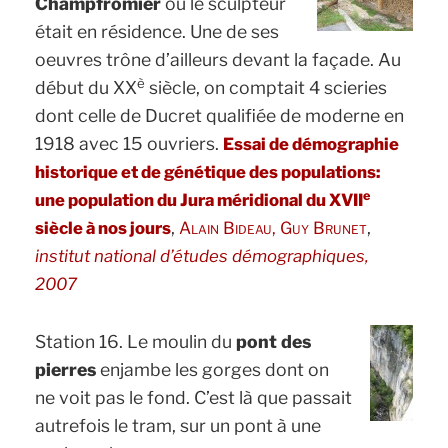
Champfromier
où le sculpteur
était en résidence. Une de ses
oeuvres trône d’ailleurs devant la façade. Au
è
début du XX
siècle, on comptait 4 scieries
dont celle de Ducret qualifiée de moderne en
1918 avec 15 ouvriers.
Essai de démographie
historique et de génétique des populations:
e
une population du Jura méridional du XVII
,
,
siècle à nos jours
Alain Bideau, Guy Brunet
institut national d’études démographiques,
2007
Station 16. Le moulin du
pont des
pierres
enjambe les gorges dont on
ne voit pas le fond. C’est là que passait
autrefois le tram, sur un pont à une