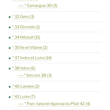
—– * Camargue 30
(3)
* 32 Gers
(3)
* 33 Gironde
(1)
* 34 Hérault
(11)
* 35 Ile et Vilaine
(2)
* 37 Indre et Loire
(14)
* 38 Isère
(6)
—–* Vercors 38
(3)
* 40 Landes
(2)
* 42 Loire
(7)
—– * Parc naturel régional du Pilat 42
(4)