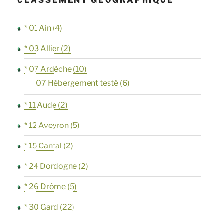
CLASSEMENT GÉOGRAPHIQUE
* 01 Ain
(4)
* 03 Allier
(2)
* 07 Ardèche
(10)
07 Hébergement testé
(6)
* 11 Aude
(2)
* 12 Aveyron
(5)
* 15 Cantal
(2)
* 24 Dordogne
(2)
* 26 Drôme
(5)
* 30 Gard
(22)