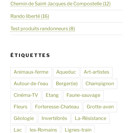
Chemin de Saint-Jacques de Compostelle
(12)
Rando liberté
(16)
Test produits randonneurs
(8)
ÉTIQUETTES
Animaux-ferme
Aqueduc
Art-artistes
Autour-de-l'eau
Berger(ie)
Champignon
Cinéma-TV
Etang
Faune-sauvage
Fleurs
Forteresse-Chateau
Grotte-aven
Géologie
Invertébrés
La-Résistance
Lac
les-Romains
Lignes-train