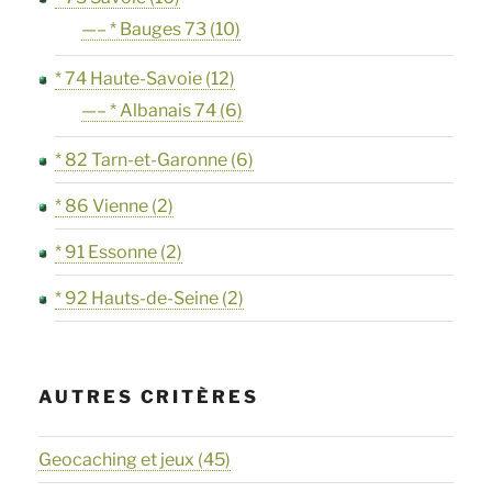
—– * Bauges 73
(10)
* 74 Haute-Savoie
(12)
—– * Albanais 74
(6)
* 82 Tarn-et-Garonne
(6)
* 86 Vienne
(2)
* 91 Essonne
(2)
* 92 Hauts-de-Seine
(2)
AUTRES CRITÈRES
Geocaching et jeux
(45)