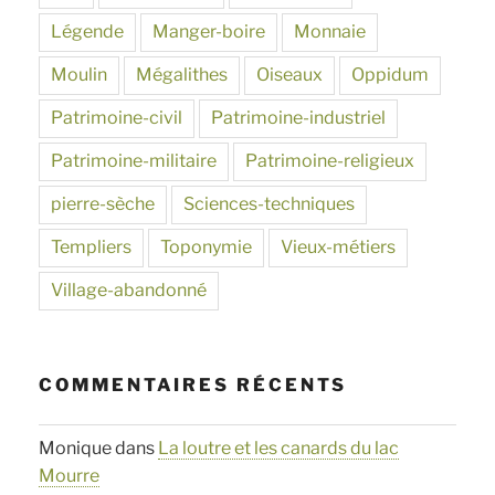
Légende
Manger-boire
Monnaie
Moulin
Mégalithes
Oiseaux
Oppidum
Patrimoine-civil
Patrimoine-industriel
Patrimoine-militaire
Patrimoine-religieux
pierre-sèche
Sciences-techniques
Templiers
Toponymie
Vieux-métiers
Village-abandonné
COMMENTAIRES RÉCENTS
Monique
dans
La loutre et les canards du lac
Mourre