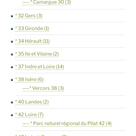
—– * Camargue 30
(3)
* 32 Gers
(3)
* 33 Gironde
(1)
* 34 Hérault
(11)
* 35 Ile et Vilaine
(2)
* 37 Indre et Loire
(14)
* 38 Isère
(6)
—–* Vercors 38
(3)
* 40 Landes
(2)
* 42 Loire
(7)
—– * Parc naturel régional du Pilat 42
(4)