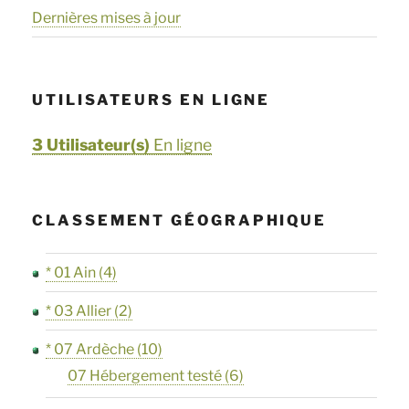
Dernières mises à jour
UTILISATEURS EN LIGNE
3 Utilisateur(s)
En ligne
CLASSEMENT GÉOGRAPHIQUE
* 01 Ain
(4)
* 03 Allier
(2)
* 07 Ardèche
(10)
07 Hébergement testé
(6)