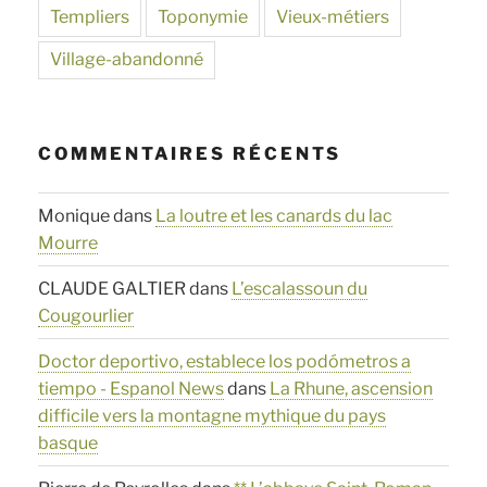
Templiers
Toponymie
Vieux-métiers
Village-abandonné
COMMENTAIRES RÉCENTS
Monique
dans
La loutre et les canards du lac
Mourre
CLAUDE GALTIER
dans
L’escalassoun du
Cougourlier
Doctor deportivo, establece los podómetros a
tiempo - Espanol News
dans
La Rhune, ascension
difficile vers la montagne mythique du pays
basque