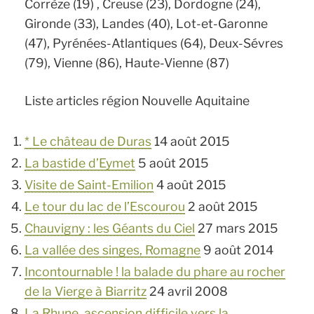
Corrèze (19) , Creuse (23), Dordogne (24),
Gironde (33), Landes (40), Lot-et-Garonne
(47), Pyrénées-Atlantiques (64), Deux-Sévres
(79), Vienne (86), Haute-Vienne (87)
Liste articles région Nouvelle Aquitaine
* Le château de Duras
14 août 2015
La bastide d’Eymet
5 août 2015
Visite de Saint-Emilion
4 août 2015
Le tour du lac de l’Escourou
2 août 2015
Chauvigny : les Géants du Ciel
27 mars 2015
La vallée des singes, Romagne
9 août 2014
Incontournable ! la balade du phare au rocher
de la Vierge à Biarritz
24 avril 2008
La Rhune, ascension difficile vers la