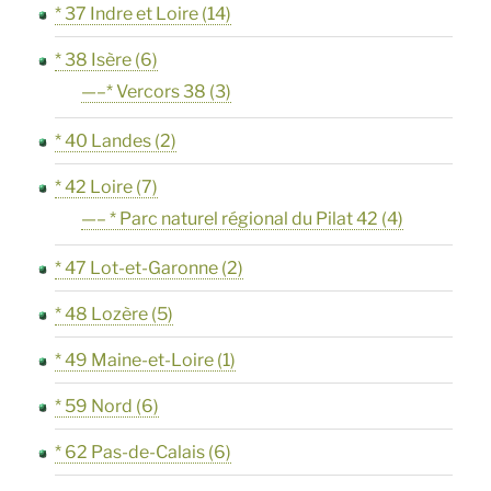
* 37 Indre et Loire
(14)
* 38 Isère
(6)
—–* Vercors 38
(3)
* 40 Landes
(2)
* 42 Loire
(7)
—– * Parc naturel régional du Pilat 42
(4)
* 47 Lot-et-Garonne
(2)
* 48 Lozère
(5)
* 49 Maine-et-Loire
(1)
* 59 Nord
(6)
* 62 Pas-de-Calais
(6)