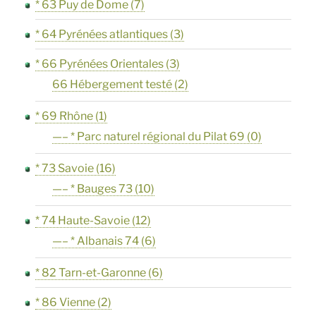
* 63 Puy de Dome
(7)
* 64 Pyrénées atlantiques
(3)
* 66 Pyrénées Orientales
(3)
66 Hébergement testé
(2)
* 69 Rhône
(1)
—– * Parc naturel régional du Pilat 69
(0)
* 73 Savoie
(16)
—– * Bauges 73
(10)
* 74 Haute-Savoie
(12)
—– * Albanais 74
(6)
* 82 Tarn-et-Garonne
(6)
* 86 Vienne
(2)