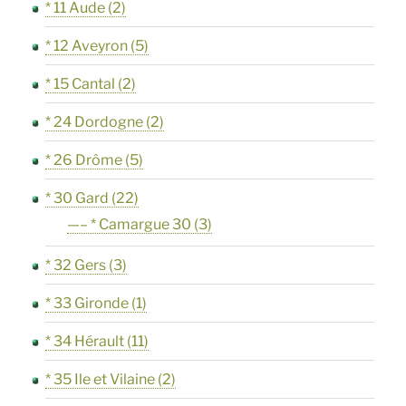
* 11 Aude
(2)
* 12 Aveyron
(5)
* 15 Cantal
(2)
* 24 Dordogne
(2)
* 26 Drôme
(5)
* 30 Gard
(22)
—– * Camargue 30
(3)
* 32 Gers
(3)
* 33 Gironde
(1)
* 34 Hérault
(11)
* 35 Ile et Vilaine
(2)