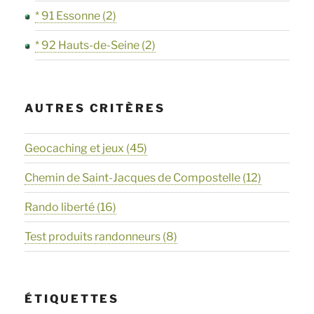
* 91 Essonne
(2)
* 92 Hauts-de-Seine
(2)
AUTRES CRITÈRES
Geocaching et jeux
(45)
Chemin de Saint-Jacques de Compostelle
(12)
Rando liberté
(16)
Test produits randonneurs
(8)
ÉTIQUETTES