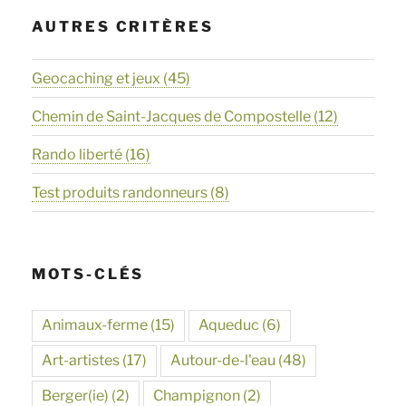
AUTRES CRITÈRES
Geocaching et jeux
(45)
Chemin de Saint-Jacques de Compostelle
(12)
Rando liberté
(16)
Test produits randonneurs
(8)
MOTS-CLÉS
Animaux-ferme
(15)
Aqueduc
(6)
Art-artistes
(17)
Autour-de-l'eau
(48)
Berger(ie)
(2)
Champignon
(2)