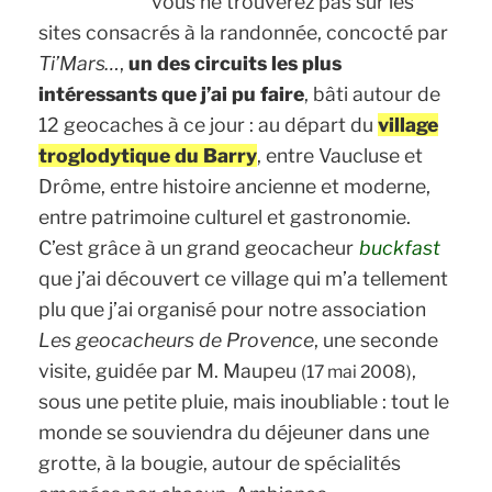
vous ne trouverez pas sur les
Soucy »
sites consacrés à la randonnée, concocté par
Ti’Mars…
,
un des circuits les plus
intéressants que j’ai pu faire
, bâti autour de
12 geocaches à ce jour : au départ du
village
troglodytique du Barry
, entre Vaucluse et
Drôme, entre histoire ancienne et moderne,
entre patrimoine culturel et gastronomie.
C’est grâce à un grand geocacheur
buckfast
que j’ai découvert ce village qui m’a tellement
plu que j’ai organisé pour notre association
Les geocacheurs de Provence
, une seconde
visite, guidée par M. Maupeu
,
(17 mai 2008)
sous une petite pluie, mais inoubliable : tout le
monde se souviendra du déjeuner dans une
grotte, à la bougie, autour de spécialités