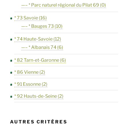
—– * Parc naturel régional du Pilat 69
(0)
* 73 Savoie
(16)
—– * Bauges 73
(10)
* 74 Haute-Savoie
(12)
—– * Albanais 74
(6)
* 82 Tarn-et-Garonne
(6)
* 86 Vienne
(2)
* 91 Essonne
(2)
* 92 Hauts-de-Seine
(2)
AUTRES CRITÈRES