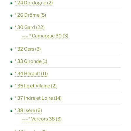
* 24 Dordogne
(2)
* 26 Drôme
(5)
* 30 Gard
(22)
—– * Camargue 30
(3)
* 32 Gers
(3)
* 33 Gironde
(1)
* 34 Hérault
(11)
* 35 Ile et Vilaine
(2)
* 37 Indre et Loire
(14)
* 38 Isère
(6)
—–* Vercors 38
(3)