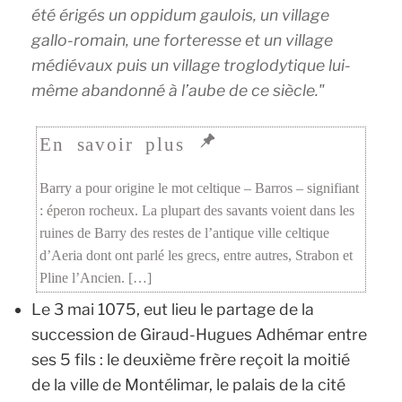
été érigés un oppidum gaulois, un village
gallo-romain, une forteresse et un village
médiévaux puis un village troglodytique lui-
même abandonné à l’aube de ce siècle.
Barry a pour origine le mot celtique – Barros – signifiant
: éperon rocheux. La plupart des savants voient dans les
ruines de Barry des restes de l’antique ville celtique
d’Aeria dont ont parlé les grecs, entre autres, Strabon et
Pline l’Ancien. […]
Le 3 mai 1075, eut lieu le partage de la
succession de Giraud-Hugues Adhémar entre
ses 5 fils : le deuxième frère reçoit la moitié
de la ville de Montélimar, le palais de la cité