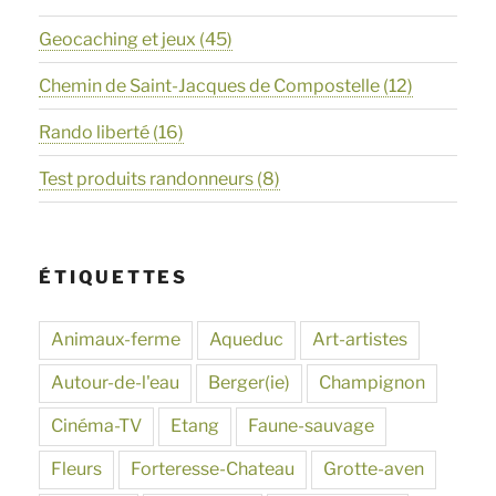
Geocaching et jeux
(45)
Chemin de Saint-Jacques de Compostelle
(12)
Rando liberté
(16)
Test produits randonneurs
(8)
ÉTIQUETTES
Animaux-ferme
Aqueduc
Art-artistes
Autour-de-l'eau
Berger(ie)
Champignon
Cinéma-TV
Etang
Faune-sauvage
Fleurs
Forteresse-Chateau
Grotte-aven