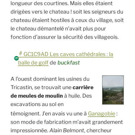
longueur des courtines. Mais elles étaient
dirigées vers le chateau ! soit les seigneurs du
chateau étaient hostiles à ceux du village, soit
le chateau démantelé n’avait plus pour
fonction d’assurer la sécurité des villageois.
GC1C9AD Les caves cathédrales : la
balle de golf
de
buckfast
A l’ouest dominant les usines du
Tricastin, se trouvait une
carrière
de meules de moulin
à huile. Des
excavations au sol en
témoignent. J’en avais vu une à
Ganagobie
:
son mode de fabrication m’avait grandement
impressionnée.
Alain Belmont
, chercheur