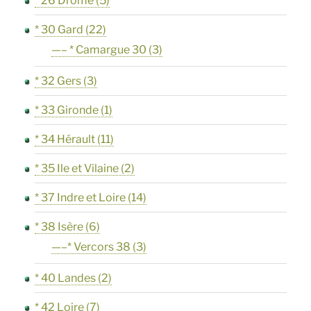
* 26 Drôme
(5)
* 30 Gard
(22)
—– * Camargue 30
(3)
* 32 Gers
(3)
* 33 Gironde
(1)
* 34 Hérault
(11)
* 35 Ile et Vilaine
(2)
* 37 Indre et Loire
(14)
* 38 Isère
(6)
—–* Vercors 38
(3)
* 40 Landes
(2)
* 42 Loire
(7)