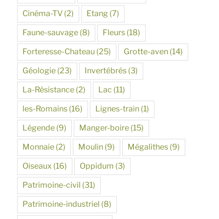
Cinéma-TV
(2)
Etang
(7)
Faune-sauvage
(8)
Fleurs
(18)
Forteresse-Chateau
(25)
Grotte-aven
(14)
Géologie
(23)
Invertébrés
(3)
La-Résistance
(2)
Lac
(11)
les-Romains
(16)
Lignes-train
(1)
Légende
(9)
Manger-boire
(15)
Monnaie
(2)
Moulin
(9)
Mégalithes
(9)
Oiseaux
(16)
Oppidum
(3)
Patrimoine-civil
(31)
Patrimoine-industriel
(8)