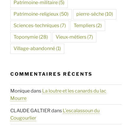
Patrimoine-militaire
(5)
Patrimoine-religieux
(50)
pierre-sèche
(10)
Sciences-techniques
(7)
Templiers
(2)
Toponymie
(28)
Vieux-métiers
(7)
Village-abandonné
(1)
COMMENTAIRES RÉCENTS
Monique
dans
La loutre et les canards du lac
Mourre
CLAUDE GALTIER
dans
L’escalassoun du
Cougourlier