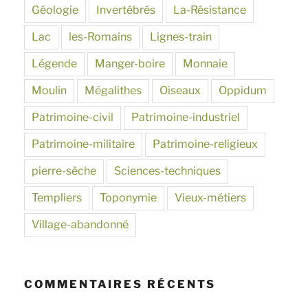
Géologie
Invertébrés
La-Résistance
Lac
les-Romains
Lignes-train
Légende
Manger-boire
Monnaie
Moulin
Mégalithes
Oiseaux
Oppidum
Patrimoine-civil
Patrimoine-industriel
Patrimoine-militaire
Patrimoine-religieux
pierre-sèche
Sciences-techniques
Templiers
Toponymie
Vieux-métiers
Village-abandonné
COMMENTAIRES RÉCENTS