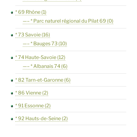
* 69 Rhône
(1)
—– * Parc naturel régional du Pilat 69
(0)
* 73 Savoie
(16)
—– * Bauges 73
(10)
* 74 Haute-Savoie
(12)
—– * Albanais 74
(6)
* 82 Tarn-et-Garonne
(6)
* 86 Vienne
(2)
* 91 Essonne
(2)
* 92 Hauts-de-Seine
(2)