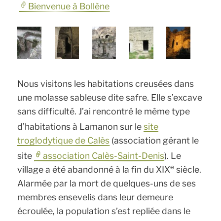
Bienvenue à Bollène
Nous visitons les habitations creusées dans
une molasse sableuse dite safre. Elle s’excave
sans difficulté. J’ai rencontré le même type
d’habitations à Lamanon sur le
site
troglodytique de Calès
(association gérant le
site
association Calès-Saint-Denis
). Le
e
village a été abandonné à la fin du XIX
siècle.
Alarmée par la mort de quelques-uns de ses
membres ensevelis dans leur demeure
écroulée, la population s’est repliée dans le