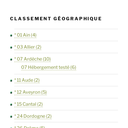
CLASSEMENT GÉOGRAPHIQUE
* 01 Ain
(4)
* 03 Allier
(2)
* 07 Ardèche
(10)
07 Hébergement testé
(6)
* 11 Aude
(2)
* 12 Aveyron
(5)
* 15 Cantal
(2)
* 24 Dordogne
(2)