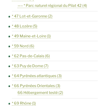
—– * Parc naturel régional du Pilat 42
(4)
* 47 Lot-et-Garonne
(2)
* 48 Lozère
(5)
* 49 Maine-et-Loire
(1)
* 59 Nord
(6)
* 62 Pas-de-Calais
(6)
* 63 Puy de Dome
(7)
* 64 Pyrénées atlantiques
(3)
* 66 Pyrénées Orientales
(3)
66 Hébergement testé
(2)
* 69 Rhône
(1)