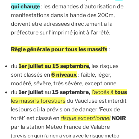
qui change
: les demandes d’autorisation de
manifestations dans la bande des 200m,
doivent être adressées directement à la
préfecture sur l’imprimé joint à l’arrêté.
Règle générale pour tous les massifs
:
du
1er juillet au 15 septembre
, les risques
sont classés en
6 niveaux
: faible, léger,
modéré, sévère, très sévère, exceptionnel
du
1er juillet
au
15 septembre,
l’accès à
tous
les massifs forestiers
du Vaucluse est interdit
les jours où la prévision de danger ‘Feux de
forêt’ est classé en
risque exceptionnel
NOIR
par la station Météo France de Valabre
(prévision qui n’a rien à voir avec le risque météo