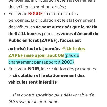
personnes, la circulation et le stationnement
des véhicules sont autorisés ;
En niveau
ROUGE
, la circulation des
personnes, la circulation et le stationnement
des véhicules
ne sont autorisés que le matin
de 6 à 11 heures ;
dans les
zones d’Accueil du
Public en forêt (ZAPEF), l’accès est
autorisé toute la journée.
Liste des
ZAPEF mise à jour août 08
(pas de
changement par rapport à 2009)
En niveau
NOIR
, la circulation des personnes,
la
circulation et le stationnement des
véhicules sont interdits
!
…
si aucune disposition plus défavorable n’a
été prise par la commune
.