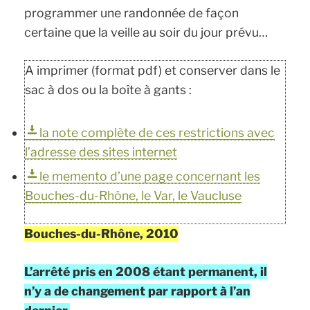
programmer une randonnée de façon
certaine que la veille au soir du jour prévu…
A imprimer (format pdf) et conserver dans le
sac à dos ou la boîte à gants :
la note complète de ces restrictions avec
l’adresse des sites internet
le memento d’une page concernant les
Bouches-du-Rhône, le Var, le Vaucluse
Bouches-du-Rhône, 2010
L’arrêté pris en 2008 étant permanent, il
n’y a de changement par rapport à l’an