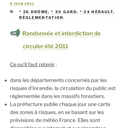
PUBLIÉ
9 JUIN 2011
LE
CATÉGORIES
* 26 DRÔME
,
* 30 GARD
,
* 34 HÉRAULT
,
RÉGLEMENTATION
Randonnée et interdiction de
circuler été 2011
Ce qu’il faut retenir
:
dans les départements concernés par les
risques d’incendie, la circulation du public est
réglementée dans les massifs forestiers.
La préfecture publie chaque jour une carte
des zones à risques, en se basant sur les
prévisions de météo France. Elles sont