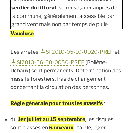
sentier du littoral
(se renseigner auprès de
la commune) généralement accessible par
grand vent mais non par temps de pluie.
Vaucluse
Les arrêtés
SI 2010-05-10-0020-PREF
et
SI2010-06-30-0050-PREF
(Bollène-
Uchaux) sont permanents.
Détermination des
massifs forestiers
. Pas de changement
concernant la circulation des personnes.
Règle générale pour tous les massifs
:
du
1er juillet au 15 septembre
, les risques
sont classés en
6 niveaux
: faible, léger,