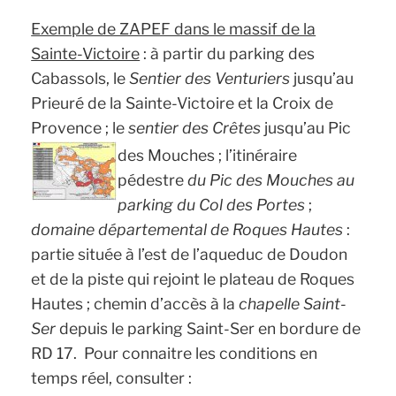
Exemple de ZAPEF dans le massif de la
Sainte-Victoire
: à partir du parking des
Cabassols, le
Sentier des Venturiers
jusqu’au
Prieuré de la Sainte-Victoire et la Croix de
Provence ; le
sentier des Crêtes
jusqu’au Pic
des Mouches ;
l’itinéraire
pédestre
du Pic des Mouches au
parking du Col des Portes
;
domaine départemental de Roques Hautes
:
partie située à l’est de l’aqueduc de Doudon
et de la piste qui rejoint le plateau de Roques
Hautes ; chemin d’accès à la
chapelle Saint-
Ser
depuis le parking Saint-Ser en bordure de
RD 17. Pour connaitre les conditions en
temps réel, consulter :