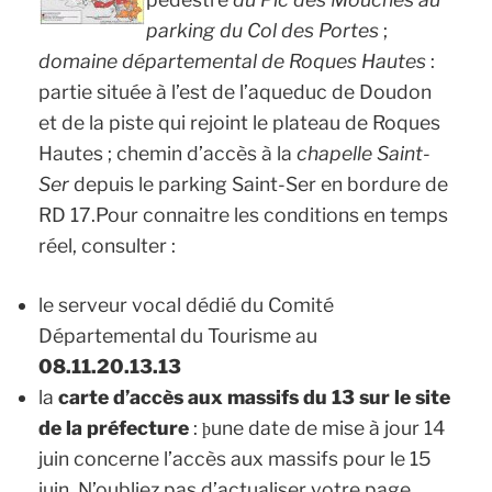
parking du Col des Portes
;
domaine départemental de Roques Hautes
:
partie située à l’est de l’aqueduc de Doudon
et de la piste qui rejoint le plateau de Roques
Hautes ; chemin d’accès à la
chapelle Saint-
Ser
depuis le parking Saint-Ser en bordure de
RD 17.Pour connaitre les conditions en temps
réel, consulter :
le serveur vocal dédié du Comité
Départemental du Tourisme au
08.11.20.13.13
la
carte d’accès aux massifs du 13 sur le site
de la préfecture
:
une date de mise à jour 14
þ
juin concerne l’accès aux massifs pour le 15
juin. N’oubliez pas d’actualiser votre page