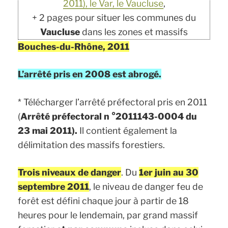
2011), le Var, le Vaucluse
,
+ 2 pages pour situer les communes du
Vaucluse
dans les zones et massifs
Bouches-du-Rhône, 2011
L’arrêté pris en 2008 est abrogé.
* Télécharger l’arrêté préfectoral pris en 2011
(
Arrêté préfectoral n °2011143-0004 du
23 mai 2011).
Il contient également la
délimitation des massifs forestiers.
Trois niveaux de danger
. Du
1er juin au 30
septembre 2011
, le niveau de danger feu de
forêt est défini chaque jour à partir de 18
heures pour le lendemain, par grand massif