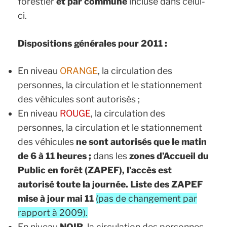
forestier
et
par commune
incluse dans celui-
ci.
Dispositions générales pour 2011 :
En niveau
ORANGE
, la circulation des
personnes, la circulation et le stationnement
des véhicules sont autorisés ;
En niveau
ROUGE
, la circulation des
personnes, la circulation et le stationnement
des véhicules
ne sont autorisés que le matin
de 6 à 11 heures ;
dans les
zones d’Accueil du
Public en forêt (ZAPEF), l’accès est
autorisé toute la journée.
Liste des ZAPEF
mise à jour mai 11
(pas de changement par
rapport à 2009).
En niveau
NOIR
, la circulation des personnes,