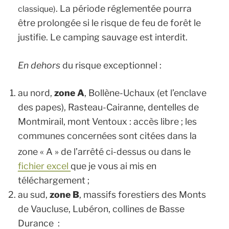
. La période réglementée pourra
classique)
être prolongée si le risque de feu de forêt le
justifie. Le camping sauvage est interdit.
En dehors
du risque exceptionnel :
au nord,
zone A
, Bollène-Uchaux (et l’enclave
des papes), Rasteau-Cairanne, dentelles de
Montmirail, mont Ventoux : accès libre ; les
communes concernées sont citées dans la
zone « A » de l’arrêté ci-dessus ou dans le
fichier excel
que je vous ai mis en
téléchargement ;
au sud,
zone B
, massifs forestiers des Monts
de Vaucluse, Lubéron, collines de Basse
Durance :