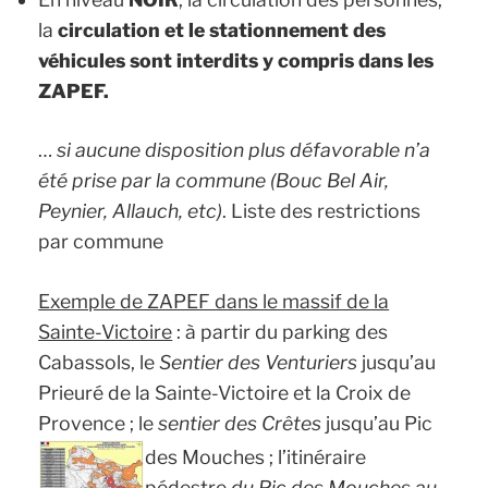
la
circulation et le stationnement des
véhicules sont interdits y compris dans les
ZAPEF.
…
si aucune disposition plus défavorable n’a
été prise par la commune (Bouc Bel Air,
Peynier, Allauch, etc)
.
Liste des restrictions
par commune
Exemple de ZAPEF dans le massif de la
Sainte-Victoire
: à partir du parking des
Cabassols, le
Sentier des Venturiers
jusqu’au
Prieuré de la Sainte-Victoire et la Croix de
Provence ; le
sentier des Crêtes
jusqu’au Pic
des Mouches ;
l’itinéraire
pédestre
du Pic des Mouches au