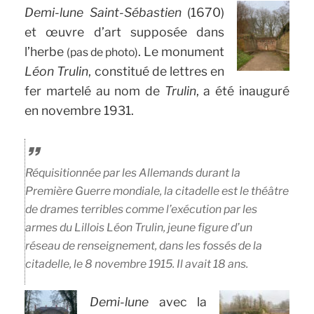
Demi-lune Saint-Sébastien
(1670)
et œuvre d’art supposée dans
l’herbe
. Le monument
(pas de photo)
Léon Trulin
, constitué de lettres en
fer martelé au nom de
Trulin
, a été inauguré
en novembre 1931.
Réquisitionnée par les Allemands durant la
Première Guerre mondiale, la citadelle est le théâtre
de drames terribles comme l’exécution par les
armes du Lillois Léon Trulin, jeune figure d’un
réseau de renseignement, dans les fossés de la
citadelle, le 8 novembre 1915. Il avait 18 ans.
Demi-lune
avec la