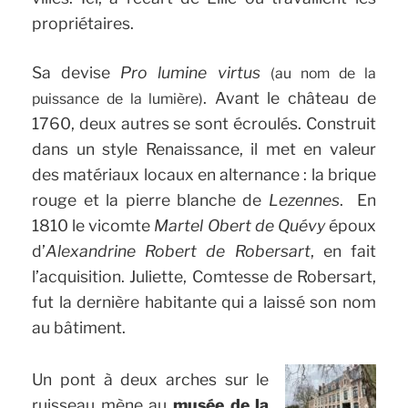
propriétaires.
Sa devise
Pro lumine virtus
(au nom de la
. Avant le château de
puissance de la lumière)
1760, deux autres se sont écroulés. Construit
dans un style Renaissance, il met en valeur
des matériaux locaux en alternance : la brique
rouge et la pierre blanche de
Lezennes
. En
1810 le vicomte
Martel Obert de Quévy
époux
d’
Alexandrine Robert de Robersart
, en fait
l’acquisition. Juliette, Comtesse de Robersart,
fut la dernière habitante qui a laissé son nom
au bâtiment.
Un pont à deux arches sur le
ruisseau mène au
musée de la