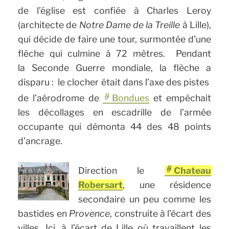
de l’église est confiée à Charles Leroy
(architecte de
Notre Dame de la Treille
à Lille),
qui décide de faire une tour, surmontée d’une
flèche qui culmine à 72 mètres. Pendant
la Seconde Guerre mondiale, la flèche a
disparu : le clocher était dans l’axe des pistes
de l’aérodrome de
Bondues
et empêchait
les décollages en escadrille de l’armée
occupante qui démonta 44 des 48 points
d’ancrage.
Direction le
Chateau
Robersart
, une résidence
secondaire un peu comme les
bastides en
Provence
, construite à l’écart des
villes. Ici, à l’écart de Lille où travaillent les