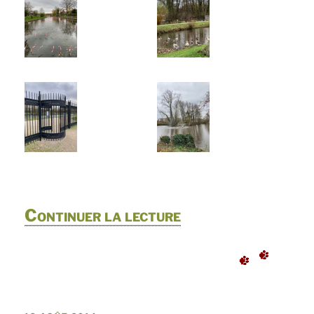
de
Continuer la lecture
« Le
circuit
du