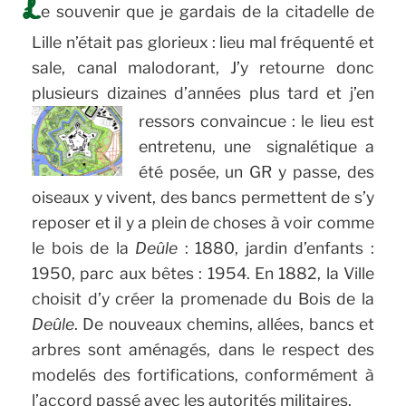
L
e souvenir que je gardais de la citadelle de
Lille n’était pas glorieux : lieu mal fréquenté et
sale, canal malodorant, J’y retourne donc
plusieurs dizaines d’années plus tard et j’en
ressors convaincue :
le lieu est
entretenu, une signalétique a
été posée, un GR y passe, des
oiseaux y vivent, des bancs permettent de s’y
reposer et il y a plein de choses à voir comme
le bois de la
Deûle
: 1880, jardin d’enfants :
1950, parc aux bêtes : 1954. En 1882, la Ville
choisit d’y créer la promenade du Bois de la
Deûle
. De nouveaux chemins, allées, bancs et
arbres sont aménagés, dans le respect des
modelés des fortifications, conformément à
l’accord passé avec les autorités militaires.