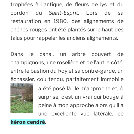
trophées à l’antique, de fleurs de lys et du
cordon du
Saint-Esprit
. Lors de sa
restauration en 1980, des alignements de
chênes rouges ont été plantés sur le haut des
talus pour rappeler les anciens alignements.
Dans le canal, un arbre couvert de
champignons, une roselière et de l’autre côté,
entre le
bastion
du Roy et sa
contre-garde
, un
échassier, cou tendu, parfaitement immobile
a été posé là.
Je m’approche et, ô
surprise, c’est un vrai qui bouge à
peine à mon approche alors qu’il a
une excellente vue latérale, ce
héron cendré
.