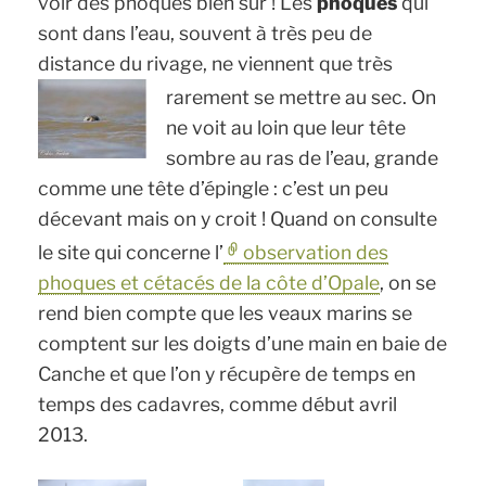
voir des phoques bien sûr ! Les
phoques
qui
sont dans l’eau, souvent à très peu de
distance du rivage, ne viennent que très
rarement se mettre au sec.
On
ne voit au loin que leur tête
sombre au ras de l’eau, grande
comme une tête d’épingle : c’est un peu
décevant mais on y croit ! Quand on consulte
le site qui concerne l’
observation des
phoques et cétacés de la côte d’Opale
, on se
rend bien compte que les veaux marins se
comptent sur les doigts d’une main en baie de
Canche et que l’on y récupère de temps en
temps des cadavres, comme début avril
2013.