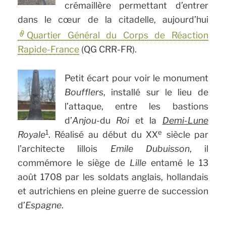
crémaillère permettant d’entrer
dans le cœur de la citadelle, aujourd’hui
Quartier Général du Corps de Réaction
Rapide-France
(QG CRR-FR).
Petit écart pour voir le monument
Boufflers
, installé sur le lieu de
l’attaque, entre les bastions
d’
Anjou-
du
Roi
et la
Demi-Lune
1
e
Royale
. Réalisé au début du XX
siècle par
l’architecte lillois
Emile Dubuisson
, il
commémore le siège de
Lille
entamé le 13
août 1708 par les soldats anglais, hollandais
et autrichiens en pleine guerre de succession
d’
Espagne
.