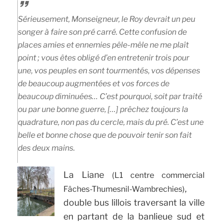
Sérieusement, Monseigneur, le Roy devrait un peu
songer à faire son pré carré. Cette confusion de
places amies et ennemies pêle-mêle ne me plaît
point ; vous êtes obligé d’en entretenir trois pour
une, vos peuples en sont tourmentés, vos dépenses
de beaucoup augmentées et vos forces de
beaucoup diminuées… C’est pourquoi, soit par traité
ou par une bonne guerre, […] prêchez toujours la
quadrature, non pas du cercle, mais du pré. C’est une
belle et bonne chose que de pouvoir tenir son fait
des deux mains.
La Liane
(L1 centre commercial
,
Fâches-Thumesnil-Wambrechies)
double bus lillois traversant la ville
en partant de la banlieue sud et