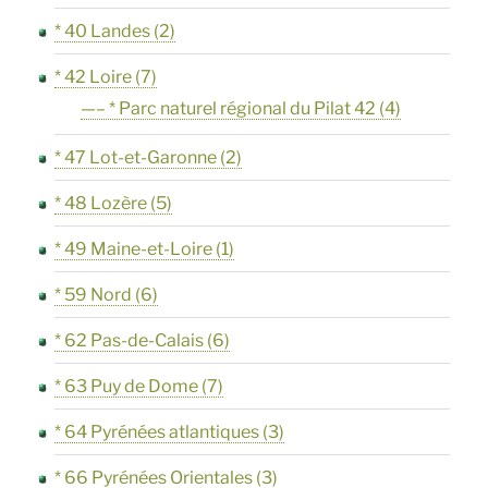
* 40 Landes
(2)
* 42 Loire
(7)
—– * Parc naturel régional du Pilat 42
(4)
* 47 Lot-et-Garonne
(2)
* 48 Lozère
(5)
* 49 Maine-et-Loire
(1)
* 59 Nord
(6)
* 62 Pas-de-Calais
(6)
* 63 Puy de Dome
(7)
* 64 Pyrénées atlantiques
(3)
* 66 Pyrénées Orientales
(3)