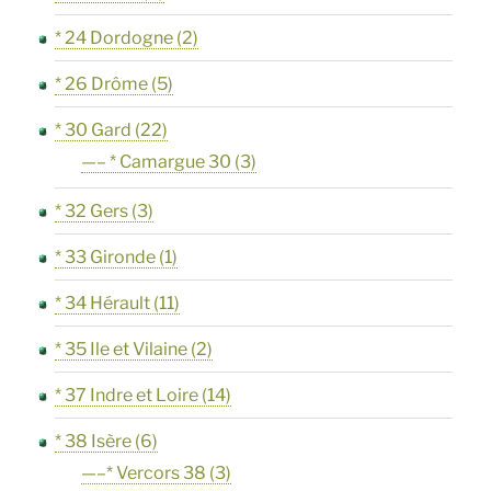
* 24 Dordogne
(2)
* 26 Drôme
(5)
* 30 Gard
(22)
—– * Camargue 30
(3)
* 32 Gers
(3)
* 33 Gironde
(1)
* 34 Hérault
(11)
* 35 Ile et Vilaine
(2)
* 37 Indre et Loire
(14)
* 38 Isère
(6)
—–* Vercors 38
(3)