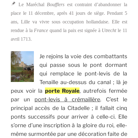
Le Maréchal
Boufflers
est contraint d’abandonner la
place le 11 décembre, après 41 jours de siège. Pendant 5
ans, Lille va vivre sous occupation hollandaise. Elle est
rendue à la
France
quand la paix est signée à
Utrecht
le
11
avril 1713
.
Je rejoins la voie des combattants
qui passe sous le pont dormant
qui remplace le pont-levis de la
Tenaille au-dessus du canal ; là je
peux voir la
porte Royale
, autrefois fermée
par un
pont-levis à crémaillère
. C’est le
principal accès de la Citadelle ; il fallait cinq
ponts successifs pour arriver à celle-ci. Elle
s’orne d’une inscription à la gloire du roi, elle-
même surmontée par une décoration faite de