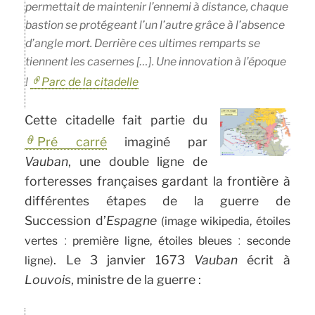
permettait de maintenir l’ennemi à distance, chaque
bastion se protégeant l’un l’autre grâce à l’absence
d’angle mort. Derrière ces ultimes remparts se
tiennent les casernes […]. Une innovation à l’époque
!
Parc de la citadelle
Cette citadelle fait partie du
Pré carré
imaginé par
Vauban
, une double ligne de
forteresses françaises gardant la frontière à
différentes étapes de la guerre de
Succession d’
Espagne
(image wikipedia, étoiles
vertes ː première ligne, étoiles bleues ː seconde
. Le 3 janvier 1673
Vauban
écrit à
ligne)
Louvois
, ministre de la guerre :