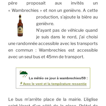
père proposait aux invités un
« Wambrechies » et non un genièvre.
A cette
production, s’ajoute la bière au
genièvre.
N’ayant pas de véhicule quand
je suis dans le nord, j’ai choisi
une randonnée accessible avec les transports
en commun : Wambrechies est accessible
avec un seul bus et 45mn de transport.
La météo ce jour à wambrechies/59 :
Avec le vent et la température ressentie
Le bus m’arrête place de la mairie. L’église
saint-Vaast d’un côté de la place, l’hôtel de