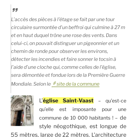
L’accès des pièces à l’étage se fait par une tour
circulaire surmontée d’un beffroi qui culmine à 27 m
et en haut duquel trône une rose des vents. Dans
celui-ci, on pouvait distinguer un pigeonnier et un
chemin de ronde pour observer les environs,
détecter les incendies et faire sonner le tocsin à
l’aide d’une cloche qui, comme celles de l’église,
sera démontée et fondue lors de la Première Guerre
Mondiale. Selon le
site de la commune
L’
église Saint-Vaast
– qu’est-ce
qu’elle est imposante pour une
de
commune de 10 000 habitants ! –
style néogothique, est longue de
55 mètres, large de 22 mètres. L’architecture