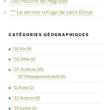
Les moulins de Régusse
Camiers »
*** Le dernier refuge de saint Donat
CATÉGORIES GÉOGRAPHIQUES
* 01 Ain
(4)
* 03 Allier
(2)
* 07 Ardèche
(10)
07 Hébergement testé
(6)
* 11 Aude
(2)
* 12 Aveyron
(5)
* 15 Cantal
(2)