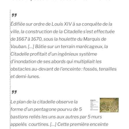
Édifiée sur ordre de Louis XIV à sa conquête de la
ville, la construction de la Citadelle s’est effectuée
de 1667 à 1670, sous la houlette du
Marquis de
Vauban
. […] Bâtie sur un terrain marécageux, la
Citadelle profitait d’un ingénieux système
d’inondation de ses abords qui multipliait les
obstacles au-devant de l’enceinte : fossés, tenailles
et demi-lunes.
Le plan de la citadelle observe la
forme d’un pentagone pourvu de 5
bastions reliés les uns aux autres par 5 murs
appelés courtines. […] Cette première enceinte