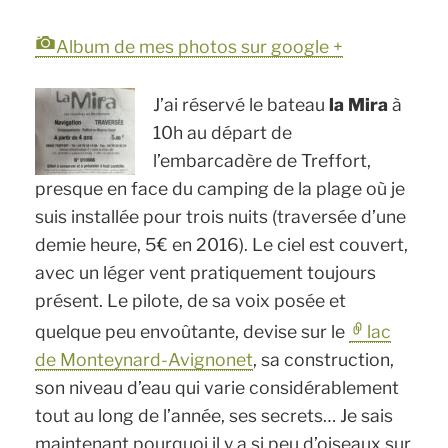
Album de mes photos sur google +
J’ai réservé le bateau
la Mira
à
10h au départ de
l’embarcadère de Treffort,
presque en face du camping de la plage où je
suis installée pour trois nuits (traversée d’une
demie heure, 5€ en 2016). Le ciel est couvert,
avec un léger vent pratiquement toujours
présent. Le pilote, de sa voix posée et
quelque peu envoûtante, devise sur le
lac
de Monteynard-Avignonet
, sa construction,
son niveau d’eau qui varie considérablement
tout au long de l’année, ses secrets… Je sais
maintenant pourquoi il y a si peu d’oiseaux sur