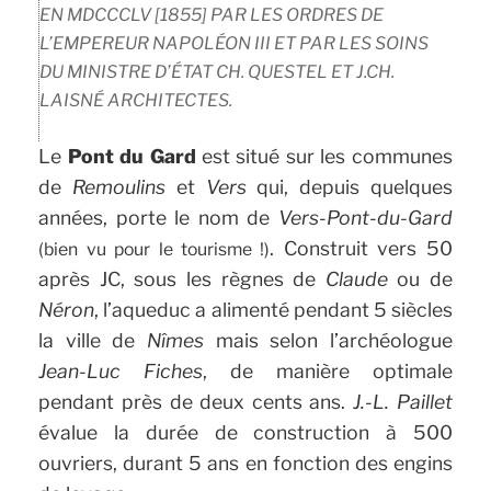
EN MDCCCLV [1855] PAR LES ORDRES DE
L’EMPEREUR NAPOLÉON III ET PAR LES SOINS
DU MINISTRE D’ÉTAT CH. QUESTEL ET J.CH.
LAISNÉ ARCHITECTES.
Le
Pont du Gard
est situé sur les communes
de
Remoulins
et
Vers
qui, depuis quelques
années, porte le nom de
Vers-Pont-du-Gard
. Construit vers 50
(bien vu pour le tourisme !)
après JC, sous les règnes de
Claude
ou de
Néron
, l’aqueduc a alimenté pendant 5 siècles
la ville de
Nîmes
mais selon l’archéologue
Jean-Luc Fiches
, de manière optimale
pendant près de deux cents ans.
J.-L. Paillet
évalue la durée de construction à 500
ouvriers, durant 5 ans en fonction des engins