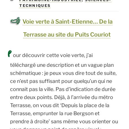
de
TECHNIQUES
Monteynard
Voie verte à Saint-Etienne… De la
par
les
Terrasse au site du Puits Couriot
passerelles
P
himalayennes »
our découvrir cette voie verte, j’ai
téléchargé une description et un vague plan
schématique : je peux vous dire tout de suite,
ce n’est pas suffisant pour quelqu’un qui ne
connait pas la ville. Pas d’indication de durée
entre deux points. Déjà, à l’arrivée du métro
Terrasse, on vous dit ‘Depuis la place de la
Terrasse, emprunter la rue Bergson et
prendre à droite’ sans même vous orienter ou