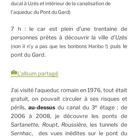
ducal à Uzès et intérieur de la canalisation de
l’aqueduc du Pont du Gard)
7 h : le car est plein d’une trentaine de
personnes prêtes à découvrir la ville d’
Uzès
puis le
(non il n’y a pas que les bonbons Haribo !)
pont du
Gard
.
L’album partagé
J’ai visité l’aqueduc romain en 1976, tout était
gratuit, on pouvait circuler à ses risques et
e
périls,
au-dessus
du canal du 3
étage ; de
2006 à 2008, je découvre les ponts de
Sartanette
,
Roupt
,
Roussière
, les tunnels de
Sernhac
, des vues inédites sur le pont du