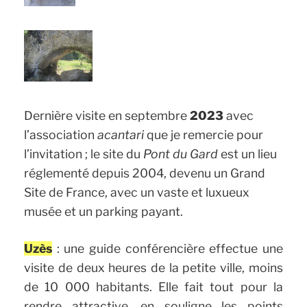
Dernière visite en septembre
2023
avec
l’association
acantari
que je remercie pour
l’invitation ; le site du
Pont du Gard
est un lieu
réglementé depuis 2004, devenu un Grand
Site de France, avec un vaste et luxueux
musée et un parking payant.
Uzès
: une guide conférencière effectue une
visite de deux heures de la petite ville, moins
de 10 000 habitants. Elle fait tout pour la
rendre attractive, en souligne les points