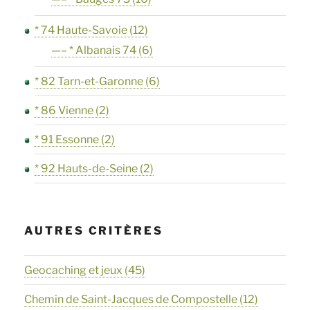
* 74 Haute-Savoie
(12)
—– * Albanais 74
(6)
* 82 Tarn-et-Garonne
(6)
* 86 Vienne
(2)
* 91 Essonne
(2)
* 92 Hauts-de-Seine
(2)
AUTRES CRITÈRES
Geocaching et jeux
(45)
Chemin de Saint-Jacques de Compostelle
(12)