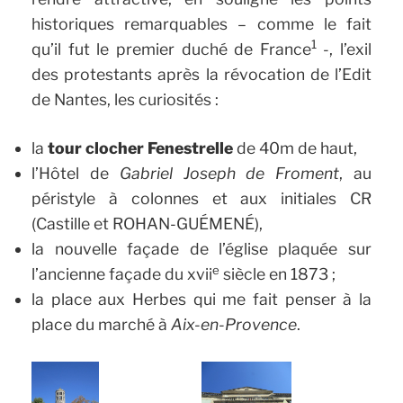
historiques remarquables – comme le fait
1
qu’il fut le premier duché de France
-, l’exil
des protestants après la révocation de l’Edit
de Nantes, les curiosités :
la
tour clocher Fenestrelle
de 40m de haut,
l’Hôtel de
Gabriel Joseph de Froment
, au
péristyle à colonnes et aux initiales CR
(Castille et ROHAN-GUÉMENÉ),
la nouvelle façade de l’église plaquée sur
e
l’ancienne façade du xvii
siècle en 1873 ;
la place aux Herbes qui me fait penser à la
place du marché à
Aix-en-Provence
.