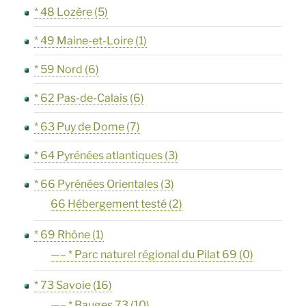
* 48 Lozère
(5)
* 49 Maine-et-Loire
(1)
* 59 Nord
(6)
* 62 Pas-de-Calais
(6)
* 63 Puy de Dome
(7)
* 64 Pyrénées atlantiques
(3)
* 66 Pyrénées Orientales
(3)
66 Hébergement testé
(2)
* 69 Rhône
(1)
—– * Parc naturel régional du Pilat 69
(0)
* 73 Savoie
(16)
—– * Bauges 73
(10)