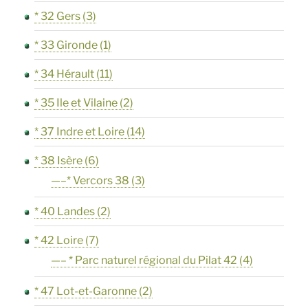
* 32 Gers
(3)
* 33 Gironde
(1)
* 34 Hérault
(11)
* 35 Ile et Vilaine
(2)
* 37 Indre et Loire
(14)
* 38 Isère
(6)
—–* Vercors 38
(3)
* 40 Landes
(2)
* 42 Loire
(7)
—– * Parc naturel régional du Pilat 42
(4)
* 47 Lot-et-Garonne
(2)