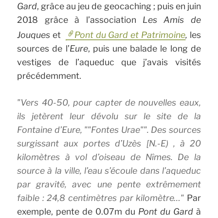
Gard
, grâce au jeu de geocaching ; puis en juin
2018 grâce à l’association
Les Amis de
Jouques
et
Pont du Gard et Patrimoine
,
les
sources de l’
Eure
, puis une balade le long de
vestiges de l’aqueduc que j’avais visités
précédemment.
Vers 40-50, pour capter de nouvelles eaux,
ils jetèrent leur dévolu sur le site de la
Fontaine d’Eure,
Fontes Urae
. Des sources
surgissant aux portes d’Uzès [N.-E) , à 20
kilomètres à vol d’oiseau de Nîmes. De la
source à la ville, l’eau s’écoule dans l’aqueduc
par gravité, avec une pente extrêmement
faible : 24,8 centimètres par kilomètre…
Par
exemple, pente de 0.07m du
Pont du Gard
à