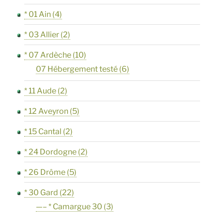
* 01 Ain
(4)
* 03 Allier
(2)
* 07 Ardèche
(10)
07 Hébergement testé
(6)
* 11 Aude
(2)
* 12 Aveyron
(5)
* 15 Cantal
(2)
* 24 Dordogne
(2)
* 26 Drôme
(5)
* 30 Gard
(22)
—– * Camargue 30
(3)