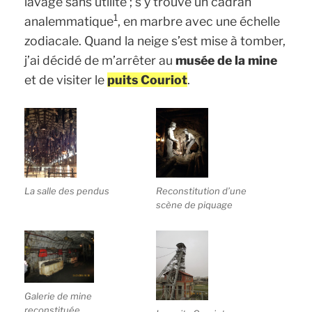
lavage sans utilité ; s’y trouve un cadran
1
analemmatique
, en marbre avec une échelle
zodiacale. Quand la neige s’est mise à tomber,
j’ai décidé de m’arrêter au
musée de la mine
et de visiter le
puits Couriot
.
La salle des pendus
Reconstitution d’une
scène de piquage
Galerie de mine
reconstituée