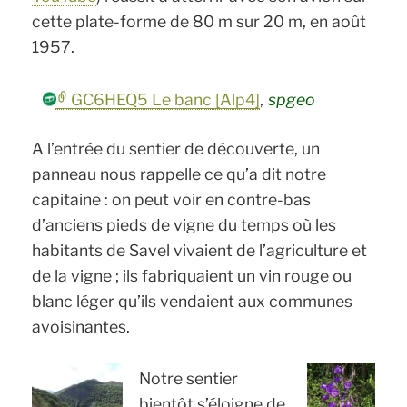
cette plate-forme de 80 m sur 20 m, en août
1957.
GC6HEQ5 Le banc [Alp4]
,
spgeo
A l’entrée du sentier de découverte, un
panneau nous rappelle ce qu’a dit notre
capitaine : on peut voir en contre-bas
d’anciens pieds de vigne du temps où les
habitants de Savel vivaient de l’agriculture et
de la vigne ; ils fabriquaient un vin rouge ou
blanc léger qu’ils vendaient aux communes
avoisinantes.
Notre sentier
bientôt s’éloigne de