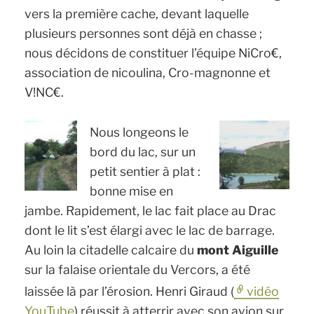
vers la première cache, devant laquelle
plusieurs personnes sont déjà en chasse ;
nous décidons de constituer l’équipe NiCro€,
association de nicoulina, Cro-magnonne et
V!NC€.
Nous longeons le
bord du lac, sur un
petit sentier à plat :
bonne mise en
jambe. Rapidement, le lac fait place au Drac
dont le lit s’est élargi avec le lac de barrage.
Au loin la citadelle calcaire du
mont Aiguille
sur la falaise orientale du Vercors, a été
laissée là par l’érosion. Henri Giraud (
vidéo
YouTube
) réussit à atterrir avec son avion sur