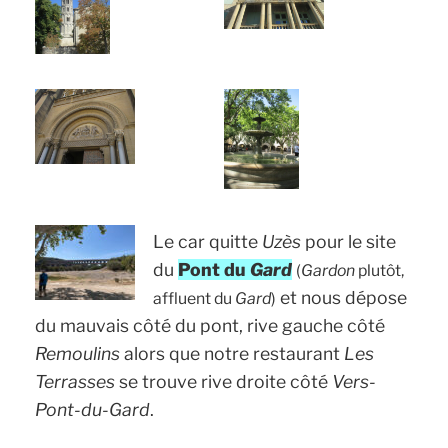
Le car quitte
Uzès
pour le site
du
Pont du
Gard
(
Gardon
plutôt,
et nous dépose
affluent du
Gard
)
du mauvais côté du pont, rive gauche côté
Remoulins
alors que notre restaurant
Les
Terrasses
se trouve rive droite côté
Vers-
Pont-du-Gard
.