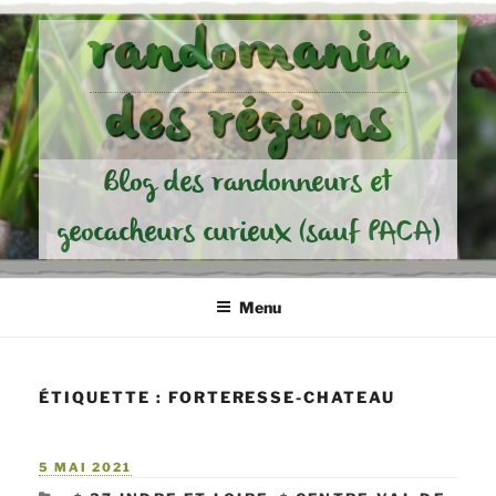
Aller
randomania
au
contenu
des régions
principal
Blog des randonneurs et
geocacheurs curieux (sauf PACA)
Menu
ÉTIQUETTE :
FORTERESSE-CHATEAU
PUBLIÉ
5 MAI 2021
LE