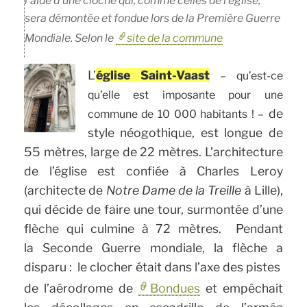
l’aide d’une cloche qui, comme celles de l’église,
sera démontée et fondue lors de la Première Guerre
Mondiale. Selon le
site de la commune
L’
église Saint-Vaast
– qu’est-ce
qu’elle est imposante pour une
de
commune de 10 000 habitants ! –
style néogothique, est longue de
55 mètres, large de 22 mètres. L’architecture
de l’église est confiée à Charles Leroy
(architecte de
Notre Dame de la Treille
à Lille),
qui décide de faire une tour, surmontée d’une
flèche qui culmine à 72 mètres. Pendant
la Seconde Guerre mondiale, la flèche a
disparu : le clocher était dans l’axe des pistes
de l’aérodrome de
Bondues
et empêchait