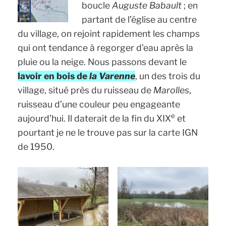
boucle
Auguste Babault
; en
partant de l’église au centre
du village, on rejoint rapidement les champs
qui ont tendance à regorger d’eau après la
pluie ou la neige. Nous passons devant le
lavoir en bois de
la Varenne
, un des trois du
village, situé près du ruisseau de
Marolles
,
ruisseau d’une couleur peu engageante
e
aujourd’hui. Il daterait de la fin du XIX
et
pourtant je ne le trouve pas sur la carte IGN
de 1950.