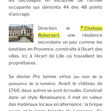
les décollages en escadrille de l’armée
occupante qui démonta 44 des 48 points
d’ancrage.
Direction le
Chateau
Robersart
, une résidence
secondaire un peu comme les
bastides en
Provence
, construite à l’écart des
villes. Ici, à l’écart de Lille où travaillent les
propriétaires.
Sa devise
Pro lumine virtus
(au nom de la
. Avant le château de
puissance de la lumière)
1760, deux autres se sont écroulés. Construit
dans un style Renaissance, il met en valeur
des matériaux locaux en alternance : la brique