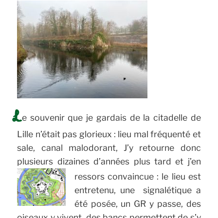
L
e souvenir que je gardais de la citadelle de
Lille n’était pas glorieux : lieu mal fréquenté et
sale, canal malodorant, J’y retourne donc
plusieurs dizaines d’années plus tard et j’en
ressors convaincue :
le lieu est
entretenu, une signalétique a
été posée, un GR y passe, des
oiseaux y vivent, des bancs permettent de s’y