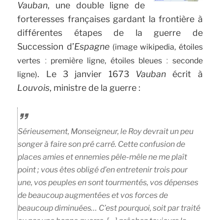
Vauban
, une double ligne de
forteresses françaises gardant la frontière à
différentes étapes de la guerre de
Succession d’
Espagne
(image wikipedia, étoiles
vertes ː première ligne, étoiles bleues ː seconde
. Le 3 janvier 1673
Vauban
écrit à
ligne)
Louvois
, ministre de la guerre :
Sérieusement, Monseigneur, le Roy devrait un peu
songer à faire son pré carré. Cette confusion de
places amies et ennemies pêle-mêle ne me plaît
point ; vous êtes obligé d’en entretenir trois pour
une, vos peuples en sont tourmentés, vos dépenses
de beaucoup augmentées et vos forces de
beaucoup diminuées… C’est pourquoi, soit par traité