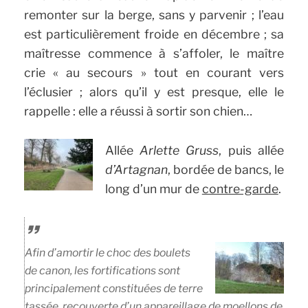
remonter sur la berge, sans y parvenir ; l’eau
est particulièrement froide en décembre ; sa
maîtresse commence à s’affoler, le maître
crie « au secours » tout en courant vers
l’éclusier ; alors qu’il y est presque, elle le
rappelle : elle a réussi à sortir son chien…
Allée
Arlette Gruss
, puis allée
d’Artagnan
, bordée de bancs, le
long d’un mur de
contre-garde
.
Afin d’amortir le choc des boulets
de canon, les fortifications sont
principalement constituées de terre
tassée, recouverte d’un appareillage de moellons de