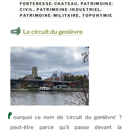
FORTERESSE-CHATEAU
,
PATRIMOINE-
Lille »
CIVIL
,
PATRIMOINE-INDUSTRIEL
,
PATRIMOINE-MILITAIRE
,
TOPONYMIE
Le circuit du genièvre
P
ourquoi ce nom de ‘circuit du genièvre’ ?
peut-être parce qu’il passe devant la