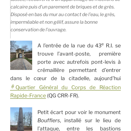
calcaire puis d’un parement de briques et de grès.
Disposé en bas du mur au contact de l’eau, le grès,
imperméable et non gélif, assure la bonne
conservation de l’ouvrage.
e
A l’entrée de la rue du 43
R.I. se
trouve l’avant-poste, première
porte avec autrefois pont-levis à
crémaillère permettant d’entrer
dans le cœur de la citadelle, aujourd’hui
Quartier Général du Corps de Réaction
Rapide-France
(QG CRR-FR).
Petit écart pour voir le monument
Boufflers
, installé sur le lieu de
l’attaque, entre les bastions