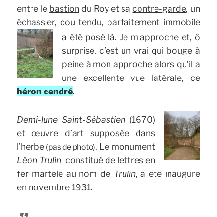
entre le
bastion
du Roy et sa
contre-garde
, un
échassier, cou tendu, parfaitement immobile
a été posé là.
Je m’approche et, ô
surprise, c’est un vrai qui bouge à
peine à mon approche alors qu’il a
une excellente vue latérale, ce
héron cendré
.
Demi-lune Saint-Sébastien
(1670)
et œuvre d’art supposée dans
l’herbe
. Le monument
(pas de photo)
Léon Trulin
, constitué de lettres en
fer martelé au nom de
Trulin
, a été inauguré
en novembre 1931.