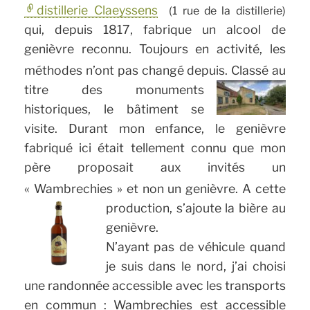
distillerie Claeyssens
(1 rue de la distillerie)
qui, depuis 1817, fabrique un alcool de
genièvre reconnu. Toujours en activité, les
méthodes n’ont pas changé depuis.
Classé au
titre des monuments
historiques, le bâtiment se
visite. Durant mon enfance, le genièvre
fabriqué ici était tellement connu que mon
père proposait aux invités un
« Wambrechies » et non un genièvre.
A cette
production, s’ajoute la bière au
genièvre.
N’ayant pas de véhicule quand
je suis dans le nord, j’ai choisi
une randonnée accessible avec les transports
en commun : Wambrechies est accessible