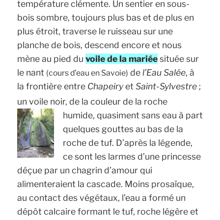
température clémente. Un sentier en sous-
bois sombre, toujours plus bas et de plus en
plus étroit, traverse le ruisseau sur une
planche de bois, descend encore et nous
mène au pied du
voile de la mariée
située sur
le nant
de
l’Eau Salée
, à
(cours d’eau en Savoie)
la frontière entre
Chapeiry
et
Saint-Sylvestre
;
un voile noir, de la couleur de la roche
humide, quasiment sans eau à part
quelques gouttes au bas de la
roche de tuf. D’après la légende,
ce sont les larmes d’une princesse
déçue par un chagrin d’amour qui
alimenteraient la cascade. Moins prosaïque,
au contact des végétaux, l’eau a formé un
dépôt calcaire formant le tuf, roche légère et