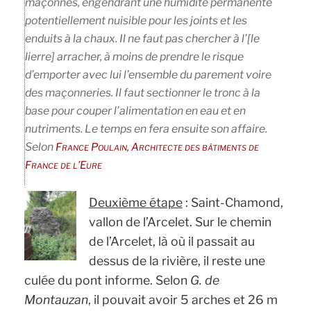
maçonnés, engendrant une humidité permanente
potentiellement nuisible pour les joints et les
enduits à la chaux. Il ne faut pas chercher à l’[le
lierre] arracher, à moins de prendre le risque
d’emporter avec lui l’ensemble du parement voire
des maçonneries. Il faut sectionner le tronc à la
base pour couper l’alimentation en eau et en
nutriments. Le temps en fera ensuite son affaire.
Selon
France Poulain, Architecte des bâtiments de
France de l’Eure
Deuxième étape
: Saint-Chamond,
vallon de l’Arcelet. Sur le chemin
de l’Arcelet, là où il passait au
dessus de la rivière, il reste une
culée du pont informe. Selon
G. de
Montauzan
, il pouvait avoir 5 arches et 26 m