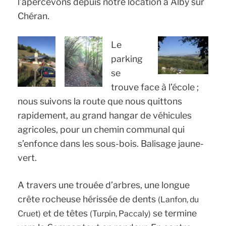
l’apercevons depuis notre location à Alby sur
Chéran.
Le
parking
se
trouve face à l’école ;
nous suivons la route que nous quittons
rapidement, au grand hangar de véhicules
agricoles, pour un chemin communal qui
s’enfonce dans les sous-bois. Balisage jaune-
vert.
A travers une trouée d’arbres, une longue
crête rocheuse hérissée de dents
(Lanfon, du
et de têtes
se termine
Cruet)
(Turpin, Paccaly)