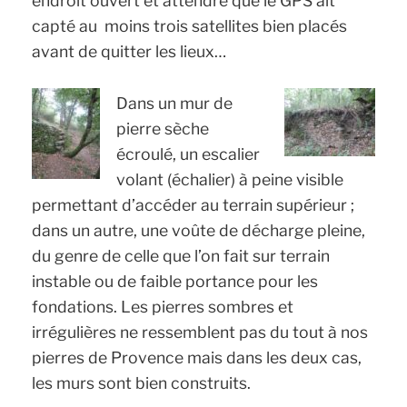
endroit ouvert et attendre que le GPS ait
capté au moins trois satellites bien placés
avant de quitter les lieux…
Dans un mur de
pierre sèche
écroulé, un escalier
volant (échalier) à peine visible
permettant d’accéder au terrain supérieur ;
dans un autre, une voûte de décharge pleine,
du genre de celle que l’on fait sur terrain
instable ou de faible portance pour les
fondations. Les pierres sombres et
irrégulières ne ressemblent pas du tout à nos
pierres de Provence mais dans les deux cas,
les murs sont bien construits.