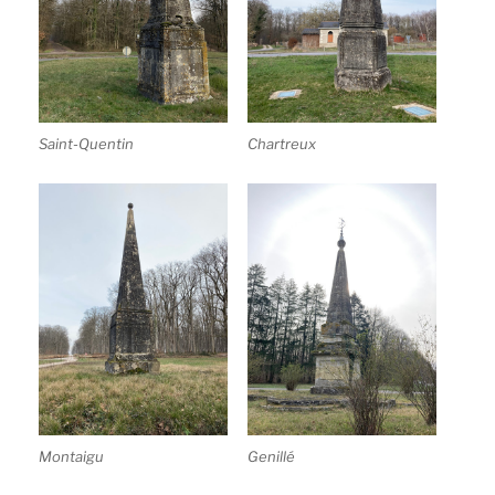
Saint-Quentin
Chartreux
Montaigu
Genillé