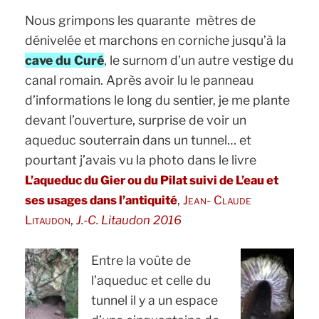
Nous grimpons les quarante mètres de
dénivelée et marchons en corniche jusqu’à la
cave du Curé
, le surnom d’un autre vestige du
canal romain. Après avoir lu le panneau
d’informations le long du sentier, je me plante
devant l’ouverture, surprise de voir un
aqueduc souterrain dans un tunnel… et
pourtant j’avais vu la photo dans le livre
L’aqueduc du Gier ou du Pilat suivi de L’eau et
,
ses usages dans l’antiquité
Jean- Claude
,
Litaudon
J.-C. Litaudon 2016
Entre la voûte de
l’aqueduc et celle du
tunnel il y a un espace