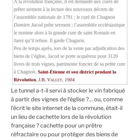
A la révolution française, il est demandé aux curés de
prêter serment à la lecture des nouveaux décrets de
l’assemblée nationale de 1791 ; le curé de Chagnon
Damien Jacod
prête serment ; l’assemblée ecclésiastique
le nomme alors à la grande cure de saint Romain en
Jarez qu’il refuse. Il garde Chagnon.
Peu de temps après, lors de la vente par adjudication des
biens de l’église, Jacod se porte acquéreur pour 3120
livres de trois vignes, patrimoine foncier de sa petite cure
à Chagnon.
Saint-Étienne et son district pendant la
,
,
Révolution
J.B. Valley
1904
Le tunnel a-t-il servi à stocker le vin fabriqué
à partir des vignes de l’église ?… ou, comme
l’écrit le site internet de la commune, était-il
un lieu de cachette lors de la révolution
française ? cachette pour un prêtre
réfractaire ou pour protéger des biens de