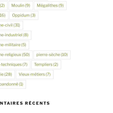
(2)
Moulin
(9)
Mégalithes
(9)
16)
Oppidum
(3)
e-civil
(31)
e-industriel
(8)
e-militaire
(5)
ne-religieux
(50)
pierre-sèche
(10)
-techniques
(7)
Templiers
(2)
ie
(28)
Vieux-métiers
(7)
abandonné
(1)
NTAIRES RÉCENTS