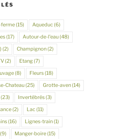
CLÉS
-ferme
(15)
Aqueduc
(6)
tes
(17)
Autour-de-l'eau
(48)
)
(2)
Champignon
(2)
TV
(2)
Etang
(7)
auvage
(8)
Fleurs
(18)
se-Chateau
(25)
Grotte-aven
(14)
(23)
Invertébrés
(3)
tance
(2)
Lac
(11)
ins
(16)
Lignes-train
(1)
(9)
Manger-boire
(15)