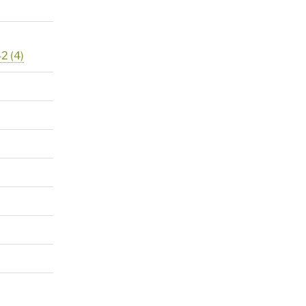
42
(4)