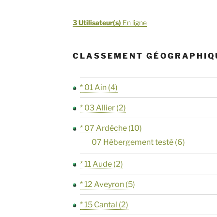
3 Utilisateur(s)
En ligne
CLASSEMENT GÉOGRAPHIQ
* 01 Ain
(4)
* 03 Allier
(2)
* 07 Ardèche
(10)
07 Hébergement testé
(6)
* 11 Aude
(2)
* 12 Aveyron
(5)
* 15 Cantal
(2)