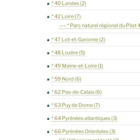
* 40 Landes
(2)
* 42 Loire
(7)
—– * Parc naturel régional du Pilat 
* 47 Lot-et-Garonne
(2)
* 48 Lozère
(5)
* 49 Maine-et-Loire
(1)
* 59 Nord
(6)
* 62 Pas-de-Calais
(6)
* 63 Puy de Dome
(7)
* 64 Pyrénées atlantiques
(3)
* 66 Pyrénées Orientales
(3)