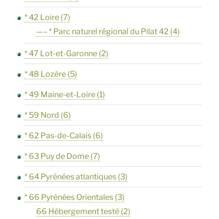
* 42 Loire
(7)
—– * Parc naturel régional du Pilat 42
(4)
* 47 Lot-et-Garonne
(2)
* 48 Lozère
(5)
* 49 Maine-et-Loire
(1)
* 59 Nord
(6)
* 62 Pas-de-Calais
(6)
* 63 Puy de Dome
(7)
* 64 Pyrénées atlantiques
(3)
* 66 Pyrénées Orientales
(3)
66 Hébergement testé
(2)