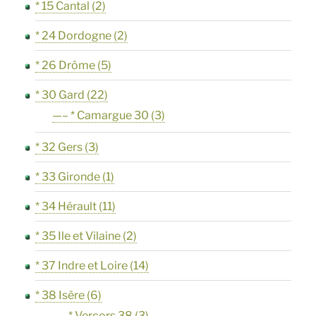
* 15 Cantal
(2)
* 24 Dordogne
(2)
* 26 Drôme
(5)
* 30 Gard
(22)
—– * Camargue 30
(3)
* 32 Gers
(3)
* 33 Gironde
(1)
* 34 Hérault
(11)
* 35 Ile et Vilaine
(2)
* 37 Indre et Loire
(14)
* 38 Isère
(6)
—–* Vercors 38
(3)