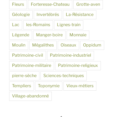
Fleurs
Forteresse-Chateau
Grotte-aven
Géologie
Invertébrés
La-Résistance
Lac
les-Romains
Lignes-train
Légende
Manger-boire
Monnaie
Moulin
Mégalithes
Oiseaux
Oppidum
Patrimoine-civil
Patrimoine-industriel
Patrimoine-militaire
Patrimoine-religieux
pierre-sèche
Sciences-techniques
Templiers
Toponymie
Vieux-métiers
Village-abandonné