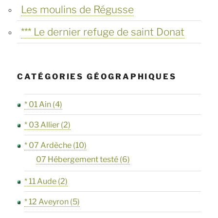
Les moulins de Régusse
*** Le dernier refuge de saint Donat
CATÉGORIES GÉOGRAPHIQUES
* 01 Ain
(4)
* 03 Allier
(2)
* 07 Ardèche
(10)
07 Hébergement testé
(6)
* 11 Aude
(2)
* 12 Aveyron
(5)