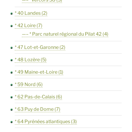
* 40 Landes
(2)
* 42 Loire
(7)
—– * Parc naturel régional du Pilat 42
(4)
* 47 Lot-et-Garonne
(2)
* 48 Lozère
(5)
* 49 Maine-et-Loire
(1)
* 59 Nord
(6)
* 62 Pas-de-Calais
(6)
* 63 Puy de Dome
(7)
* 64 Pyrénées atlantiques
(3)