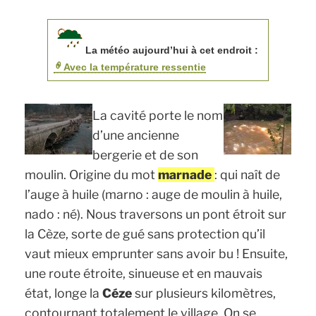
La météo aujourd’hui à cet endroit :
Avec la température ressentie
La cavité porte le nom
d’une ancienne
bergerie et de son
moulin. Origine du mot
marnade
: qui naît de
l’auge à huile (marno : auge de moulin à huile,
nado : né). Nous traversons un pont étroit sur
la Cèze, sorte de gué sans protection qu’il
vaut mieux emprunter sans avoir bu ! Ensuite,
une route étroite, sinueuse et en mauvais
état, longe la
Céze
sur plusieurs kilomètres,
contournant totalement le village. On se