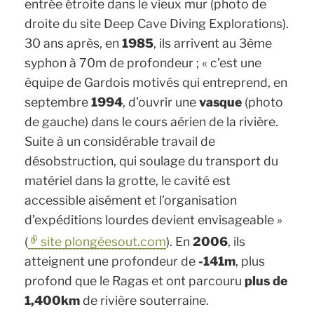
entrée étroite dans le vieux mur (
photo de
droite du site Deep Cave Diving Explorations)
.
30 ans après, en
1985
, ils arrivent au 3ème
syphon à 70m de profondeur ;
« c’est une
équipe de Gardois motivés qui entreprend, en
septembre
1994
, d’ouvrir une
vasque
(photo
de gauche)
dans le cours aérien de la rivière.
Suite à un considérable travail de
désobstruction, qui soulage du transport du
matériel dans la grotte, le cavité est
accessible aisément et l’organisation
d’expéditions lourdes devient envisageable »
(
site plongéesout.com
). En
2006
, ils
atteignent une profondeur de
-141m
, plus
profond que le Ragas et ont parcouru
plus de
1,400km
de rivière souterraine.