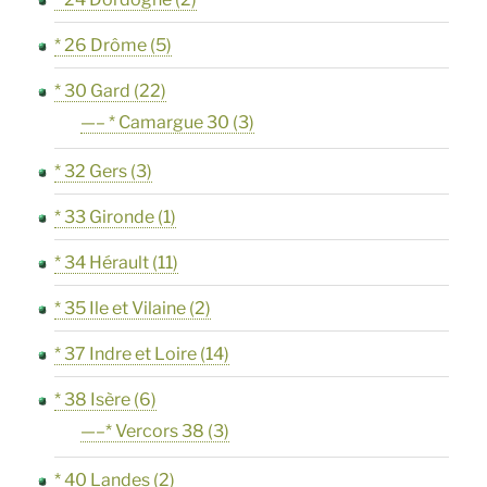
* 26 Drôme
(5)
* 30 Gard
(22)
—– * Camargue 30
(3)
* 32 Gers
(3)
* 33 Gironde
(1)
* 34 Hérault
(11)
* 35 Ile et Vilaine
(2)
* 37 Indre et Loire
(14)
* 38 Isère
(6)
—–* Vercors 38
(3)
* 40 Landes
(2)