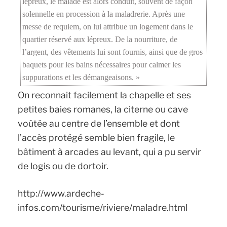
lépreux, le malade est alors conduit, souvent de façon
solennelle en procession à la maladrerie. Après une
messe de requiem, on lui attribue un logement dans le
quartier réservé aux lépreux. De la nourriture, de
l’argent, des vêtements lui sont fournis, ainsi que de gros
baquets pour les bains nécessaires pour calmer les
suppurations et les démangeaisons. »
On reconnait facilement la chapelle et ses
petites baies romanes, la citerne ou cave
voûtée au centre de l’ensemble et dont
l’accès protégé semble bien fragile, le
bâtiment à arcades au levant, qui a pu servir
de logis ou de dortoir.
http://www.ardeche-
infos.com/tourisme/riviere/maladre.html