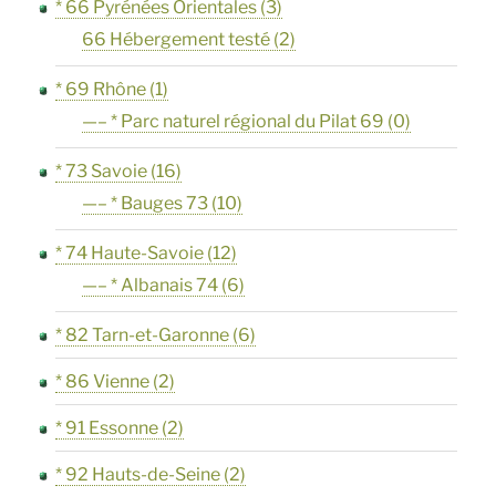
* 66 Pyrénées Orientales
(3)
66 Hébergement testé
(2)
* 69 Rhône
(1)
—– * Parc naturel régional du Pilat 69
(0)
* 73 Savoie
(16)
—– * Bauges 73
(10)
* 74 Haute-Savoie
(12)
—– * Albanais 74
(6)
* 82 Tarn-et-Garonne
(6)
* 86 Vienne
(2)
* 91 Essonne
(2)
* 92 Hauts-de-Seine
(2)