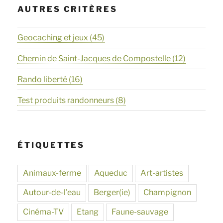
AUTRES CRITÈRES
Geocaching et jeux
(45)
Chemin de Saint-Jacques de Compostelle
(12)
Rando liberté
(16)
Test produits randonneurs
(8)
ÉTIQUETTES
Animaux-ferme
Aqueduc
Art-artistes
Autour-de-l'eau
Berger(ie)
Champignon
Cinéma-TV
Etang
Faune-sauvage