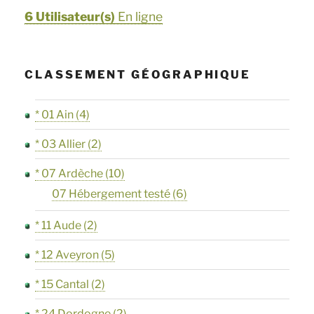
6 Utilisateur(s)
En ligne
CLASSEMENT GÉOGRAPHIQUE
* 01 Ain
(4)
* 03 Allier
(2)
* 07 Ardèche
(10)
07 Hébergement testé
(6)
* 11 Aude
(2)
* 12 Aveyron
(5)
* 15 Cantal
(2)
* 24 Dordogne
(2)