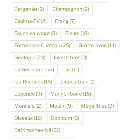
Berger(ie)
(2)
Champignon
(2)
Cinéma-TV
(2)
Etang
(7)
Faune-sauvage
(8)
Fleurs
(18)
Forteresse-Chateau
(25)
Grotte-aven
(14)
Géologie
(23)
Invertébrés
(3)
La-Résistance
(2)
Lac
(11)
les-Romains
(16)
Lignes-train
(1)
Légende
(9)
Manger-boire
(15)
Monnaie
(2)
Moulin
(9)
Mégalithes
(9)
Oiseaux
(16)
Oppidum
(3)
Patrimoine-civil
(31)