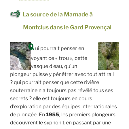
gorges
La source de la Marnade à
de
l’Ardèche »
Montclus dans le Gard Provençal
Q
ui pourrait penser en
voyant ce « trou », cette
vasque d’eau, qu’un
plongeur puisse y pénétrer avec tout attirail
? qui pourrait penser que cette rivière
souterraine n’a toujours pas révélé tous ses
secrets ? elle est toujours en cours
d’exploration par des équipes internationales
de plongée. En
1955
, les premiers plongeurs
découvrent le syphon 1 en passant par une