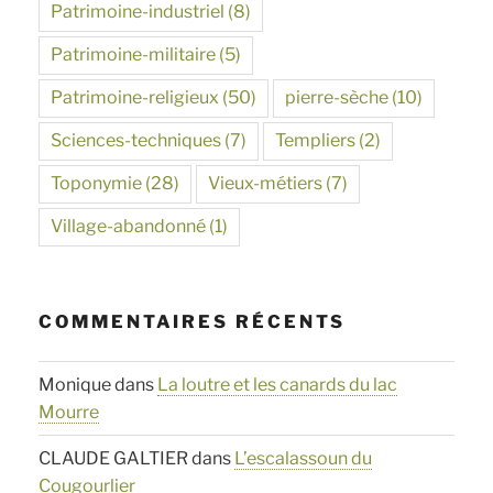
Patrimoine-industriel
(8)
Patrimoine-militaire
(5)
Patrimoine-religieux
(50)
pierre-sèche
(10)
Sciences-techniques
(7)
Templiers
(2)
Toponymie
(28)
Vieux-métiers
(7)
Village-abandonné
(1)
COMMENTAIRES RÉCENTS
Monique
dans
La loutre et les canards du lac
Mourre
CLAUDE GALTIER
dans
L’escalassoun du
Cougourlier