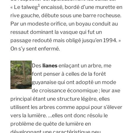
1
«
Le talweg
encaissé, bordé d’une murette en
rive gauche, débute sous une barre rocheuse.
Par un modeste orifice, un boyau conduit au
ressaut dominant la vasque qui fut un
passage redouté mais obligé jusqu’en 1994. »
On s’y sent enfermé.
Des
lianes
enlaçant un arbre, me
font penser à celles de la forêt
guyanaise qui ont adopté un mode
de croissance économique ; leur axe
principal étant une structure légère, elles
utilisent les arbres comme appui pour s’élever
vers la lumière. …elles ont donc résolu le
problème de quête de lumière en
développant une caractéristique peu