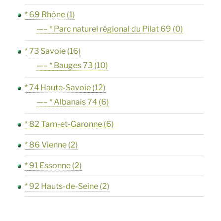
* 69 Rhône
(1)
—– * Parc naturel régional du Pilat 69
(0)
* 73 Savoie
(16)
—– * Bauges 73
(10)
* 74 Haute-Savoie
(12)
—– * Albanais 74
(6)
* 82 Tarn-et-Garonne
(6)
* 86 Vienne
(2)
* 91 Essonne
(2)
* 92 Hauts-de-Seine
(2)