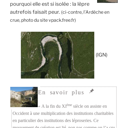
pourquoi elle est si isolée : la lèpre
autrefois faisait peur.
(ci-contre, l’Ardèche en
crue, photo du site vpack.free.fr)
(IGN)
ème
« A la fin du XI
siècle on assiste en
Occident à une multiplication des institutions charitables
en particulier des institutions des léproseries. Ce
mouvement de création est lié, non pas comme on l’a cru