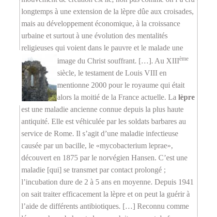
longtemps à une extension de la lèpre dûe aux croisades,
mais au développement économique, à la croissance
urbaine et surtout à une évolution des mentalités
religieuses qui voient dans le pauvre et le malade une
ème
image du Christ
souffrant. […]. Au XIII
siècle, le testament de Louis VIII en
mentionne 2000 pour le royaume qui était
alors la moitié de la France actuelle. La
lèpre
est une maladie ancienne connue depuis la plus haute
antiquité. Elle est véhiculée par les soldats barbares au
service de Rome. Il s’agit d’une maladie infectieuse
causée par un bacille, le «mycobacterium leprae»,
découvert en 1875 par le norvégien Hansen. C’est une
maladie [qui] se transmet par contact prolongé ;
l’incubation dure de 2 à 5 ans en moyenne. Depuis 1941
on sait traiter efficacement la lèpre et on peut la guérir à
l’aide de différents antibiotiques. […] Reconnu comme