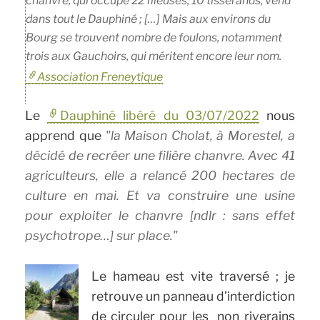
chanvre, qui occupe 22 fileuses, 10 tisserands, vend
dans tout le Dauphiné ; […] Mais aux environs du
Bourg se trouvent nombre de foulons, notamment
trois aux Gauchoirs, qui méritent encore leur nom.
Association Freneytique
Le
Dauphiné libéré du 03/07/2022
nous
apprend que
la Maison Cholat, à Morestel, a
décidé de recréer une filière chanvre. Avec 41
agriculteurs, elle a relancé 200 hectares de
culture en mai. Et va construire une usine
pour exploiter le chanvre [ndlr : sans effet
psychotrope…] sur place.
Le hameau est vite traversé ; je
retrouve un panneau d’interdiction
de circuler pour les non riverains