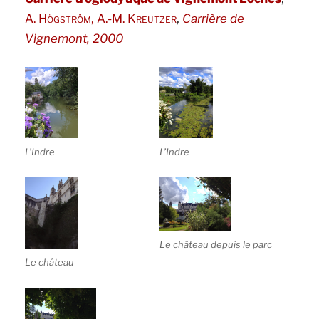
,
A. Högström, A.-M. Kreutzer
Carrière de
Vignemont, 2000
L’Indre
L’Indre
Le château depuis le parc
Le château