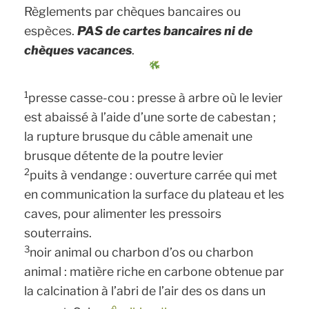
Règlements par chèques bancaires ou
espèces.
PAS de cartes bancaires ni de
chèques vacances
.
1
presse casse-cou : presse à arbre où le levier
est abaissé à l’aide d’une sorte de cabestan ;
la rupture brusque du câble amenait une
brusque détente de la poutre levier
2
puits à vendange : ouverture carrée qui met
en communication la surface du plateau et les
caves, pour alimenter les pressoirs
souterrains.
3
noir animal ou charbon d’os ou charbon
animal : matière riche en carbone obtenue par
la calcination à l’abri de l’air des os dans un