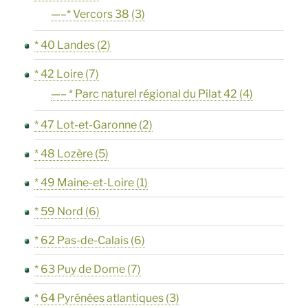
—–* Vercors 38
(3)
* 40 Landes
(2)
* 42 Loire
(7)
—– * Parc naturel régional du Pilat 42
(4)
* 47 Lot-et-Garonne
(2)
* 48 Lozère
(5)
* 49 Maine-et-Loire
(1)
* 59 Nord
(6)
* 62 Pas-de-Calais
(6)
* 63 Puy de Dome
(7)
* 64 Pyrénées atlantiques
(3)