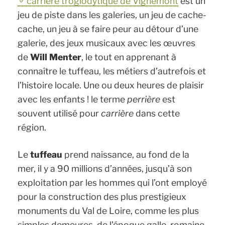
carrière troglodytique de Vignemont
est un
jeu de piste dans les galeries, un jeu de cache-
cache, un jeu à se faire peur au détour d’une
galerie, des jeux musicaux avec les œuvres
de
Will Menter
, le tout en apprenant à
connaître le tuffeau, les métiers d’autrefois et
l’histoire locale. Une ou deux heures de plaisir
avec les enfants ! le terme
perrière
est
souvent utilisé pour
carrière
dans cette
région.
Le
tuffeau
prend naissance, au fond de la
mer, il y a 90 millions d’années, jusqu’à son
exploitation par les hommes qui l’ont employé
pour la construction des plus prestigieux
monuments du Val de Loire, comme les plus
simples demeures, de l’époque gallo-romaine,