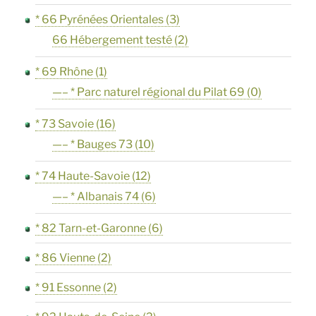
* 66 Pyrénées Orientales
(3)
66 Hébergement testé
(2)
* 69 Rhône
(1)
—– * Parc naturel régional du Pilat 69
(0)
* 73 Savoie
(16)
—– * Bauges 73
(10)
* 74 Haute-Savoie
(12)
—– * Albanais 74
(6)
* 82 Tarn-et-Garonne
(6)
* 86 Vienne
(2)
* 91 Essonne
(2)