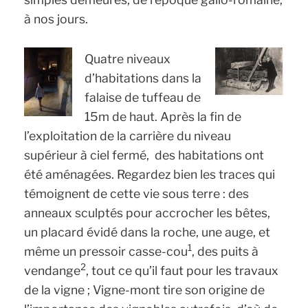
à nos jours.
Quatre niveaux
d’habitations dans la
falaise de tuffeau de
15m de haut. Après la fin de
l’exploitation de la carrière du niveau
supérieur à ciel fermé, des habitations ont
été aménagées. Regardez bien les traces qui
témoignent de cette vie sous terre : des
anneaux sculptés pour accrocher les bêtes,
un placard évidé dans la roche, une auge, et
1
même un pressoir casse-cou
, des puits à
2
vendange
, tout ce qu’il faut pour les travaux
de la vigne ; Vigne-mont tire son origine de