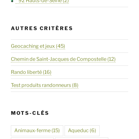
* 92 Hauts-de-Seine
(2)
AUTRES CRITÈRES
Geocaching et jeux
(45)
Chemin de Saint-Jacques de Compostelle
(12)
Rando liberté
(16)
Test produits randonneurs
(8)
MOTS-CLÉS
Animaux-ferme
(15)
Aqueduc
(6)