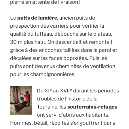
pierre en attente de livraison !
Le
puits de lumière
, ancien puits de
prospection des carriers pour vérifier la
qualité du tuffeau, débouche sur le plateau,
30 m plus haut. On descendait et remontait
grâce à des encoches taillées dans la paroi et
décalées sur les faces opposées. Puis les
puits sont devenus cheminées de ventilation
pour les champignonnières.
è
è
Du XI
au XVII
durant les périodes
troubles de l’histoire de la
Touraine, les
souterrains-refuges
ont servi d’abris aux habitants.
Hommes, bétail, récoltes s’engouffrent dans