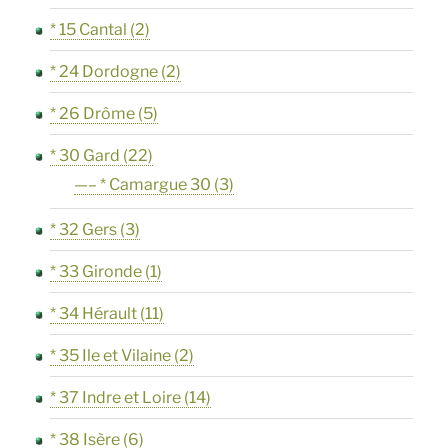
* 15 Cantal
(2)
* 24 Dordogne
(2)
* 26 Drôme
(5)
* 30 Gard
(22)
—– * Camargue 30
(3)
* 32 Gers
(3)
* 33 Gironde
(1)
* 34 Hérault
(11)
* 35 Ile et Vilaine
(2)
* 37 Indre et Loire
(14)
* 38 Isère
(6)