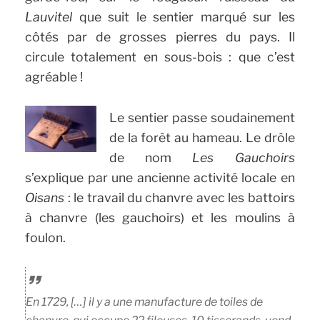
Lauvitel
que suit le sentier marqué sur les
côtés par de grosses pierres du pays. Il
circule totalement en sous-bois : que c’est
agréable !
Le sentier passe soudainement
de la forêt au hameau. Le drôle
de nom
Les Gauchoirs
s’explique par une ancienne activité locale en
Oisans
: le travail du chanvre avec les battoirs
à chanvre (les gauchoirs) et les moulins à
foulon.
En 1729, […] il y a une manufacture de toiles de