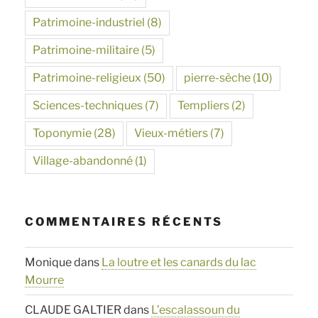
Patrimoine-industriel
(8)
Patrimoine-militaire
(5)
Patrimoine-religieux
(50)
pierre-sèche
(10)
Sciences-techniques
(7)
Templiers
(2)
Toponymie
(28)
Vieux-métiers
(7)
Village-abandonné
(1)
COMMENTAIRES RÉCENTS
Monique
dans
La loutre et les canards du lac
Mourre
CLAUDE GALTIER
dans
L’escalassoun du