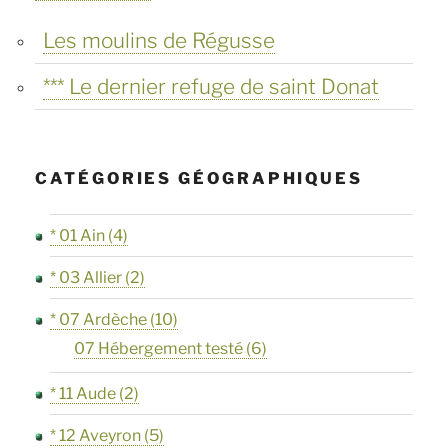
Les moulins de Régusse
*** Le dernier refuge de saint Donat
CATÉGORIES GÉOGRAPHIQUES
* 01 Ain
(4)
* 03 Allier
(2)
* 07 Ardèche
(10)
07 Hébergement testé
(6)
* 11 Aude
(2)
* 12 Aveyron
(5)