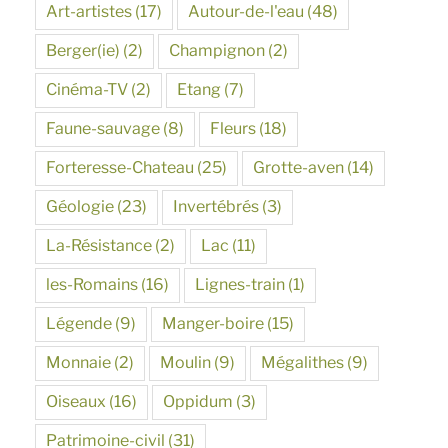
Art-artistes
(17)
Autour-de-l'eau
(48)
Berger(ie)
(2)
Champignon
(2)
Cinéma-TV
(2)
Etang
(7)
Faune-sauvage
(8)
Fleurs
(18)
Forteresse-Chateau
(25)
Grotte-aven
(14)
Géologie
(23)
Invertébrés
(3)
La-Résistance
(2)
Lac
(11)
les-Romains
(16)
Lignes-train
(1)
Légende
(9)
Manger-boire
(15)
Monnaie
(2)
Moulin
(9)
Mégalithes
(9)
Oiseaux
(16)
Oppidum
(3)
Patrimoine-civil
(31)