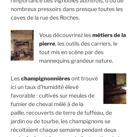
l’importance des vignobles autrefois, d’où de
nombreux pressoirs dans presque toutes les
caves de la rue des Roches.
Vous découvrirez les
métiers de la
pierre
, les outils des carriers, le
tout mis en scène par des
mannequins grandeur nature.
Les
champignonnières
ont trouvé
ici un taux d’humidité élevé
favorable : cultivés sur meules de
fumier de cheval mêlé à de la
paille, recouverts de terre de tuffeau, de
jardin ou de tourbe, les champignons se
récoltaient chaque semaine pendant deux