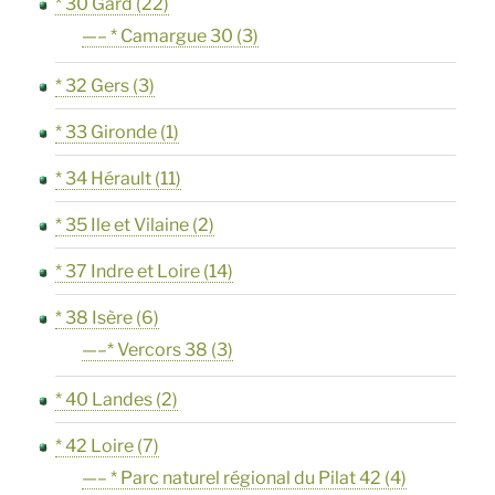
* 30 Gard
(22)
—– * Camargue 30
(3)
* 32 Gers
(3)
* 33 Gironde
(1)
* 34 Hérault
(11)
* 35 Ile et Vilaine
(2)
* 37 Indre et Loire
(14)
* 38 Isère
(6)
—–* Vercors 38
(3)
* 40 Landes
(2)
* 42 Loire
(7)
—– * Parc naturel régional du Pilat 42
(4)