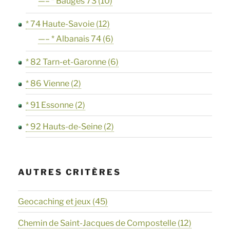
—– * Bauges 73
(10)
* 74 Haute-Savoie
(12)
—– * Albanais 74
(6)
* 82 Tarn-et-Garonne
(6)
* 86 Vienne
(2)
* 91 Essonne
(2)
* 92 Hauts-de-Seine
(2)
AUTRES CRITÈRES
Geocaching et jeux
(45)
Chemin de Saint-Jacques de Compostelle
(12)