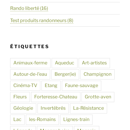
Rando liberté
(16)
Test produits randonneurs
(8)
ÉTIQUETTES
Animaux-ferme
Aqueduc
Art-artistes
Autour-de-l'eau
Berger(ie)
Champignon
Cinéma-TV
Etang
Faune-sauvage
Fleurs
Forteresse-Chateau
Grotte-aven
Géologie
Invertébrés
La-Résistance
Lac
les-Romains
Lignes-train