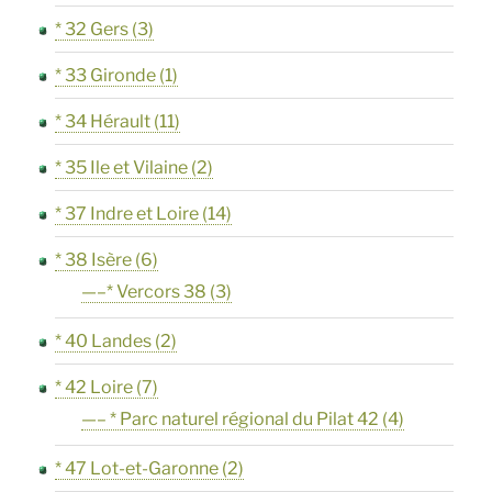
* 32 Gers
(3)
* 33 Gironde
(1)
* 34 Hérault
(11)
* 35 Ile et Vilaine
(2)
* 37 Indre et Loire
(14)
* 38 Isère
(6)
—–* Vercors 38
(3)
* 40 Landes
(2)
* 42 Loire
(7)
—– * Parc naturel régional du Pilat 42
(4)
* 47 Lot-et-Garonne
(2)