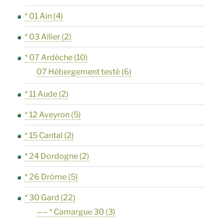
* 01 Ain
(4)
* 03 Allier
(2)
* 07 Ardèche
(10)
07 Hébergement testé
(6)
* 11 Aude
(2)
* 12 Aveyron
(5)
* 15 Cantal
(2)
* 24 Dordogne
(2)
* 26 Drôme
(5)
* 30 Gard
(22)
—– * Camargue 30
(3)