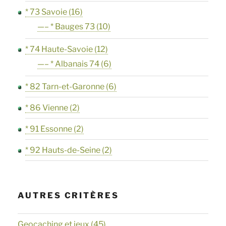
* 73 Savoie
(16)
—– * Bauges 73
(10)
* 74 Haute-Savoie
(12)
—– * Albanais 74
(6)
* 82 Tarn-et-Garonne
(6)
* 86 Vienne
(2)
* 91 Essonne
(2)
* 92 Hauts-de-Seine
(2)
AUTRES CRITÈRES
Geocaching et jeux
(45)