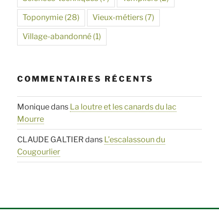
Toponymie
(28)
Vieux-métiers
(7)
Village-abandonné
(1)
COMMENTAIRES RÉCENTS
Monique
dans
La loutre et les canards du lac
Mourre
CLAUDE GALTIER
dans
L’escalassoun du
Cougourlier