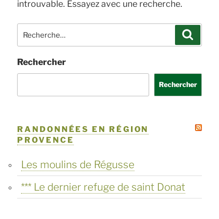
introuvable. Essayez avec une recherche.
Recherche
Recher
pour
:
Rechercher
Rechercher
RANDONNÉES EN RÉGION
PROVENCE
Les moulins de Régusse
*** Le dernier refuge de saint Donat