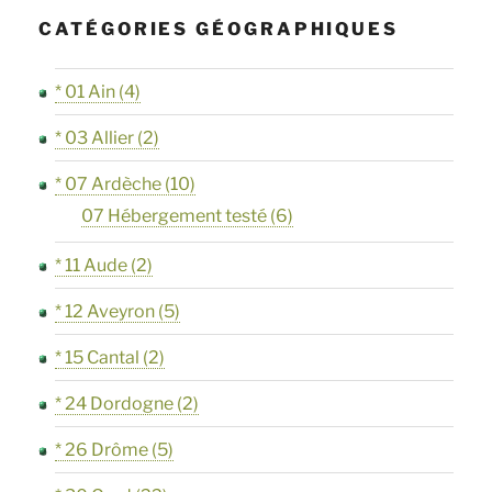
CATÉGORIES GÉOGRAPHIQUES
* 01 Ain
(4)
* 03 Allier
(2)
* 07 Ardèche
(10)
07 Hébergement testé
(6)
* 11 Aude
(2)
* 12 Aveyron
(5)
* 15 Cantal
(2)
* 24 Dordogne
(2)
* 26 Drôme
(5)