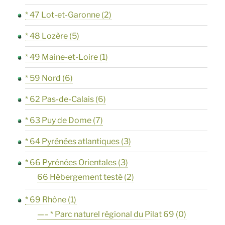
* 47 Lot-et-Garonne
(2)
* 48 Lozère
(5)
* 49 Maine-et-Loire
(1)
* 59 Nord
(6)
* 62 Pas-de-Calais
(6)
* 63 Puy de Dome
(7)
* 64 Pyrénées atlantiques
(3)
* 66 Pyrénées Orientales
(3)
66 Hébergement testé
(2)
* 69 Rhône
(1)
—– * Parc naturel régional du Pilat 69
(0)