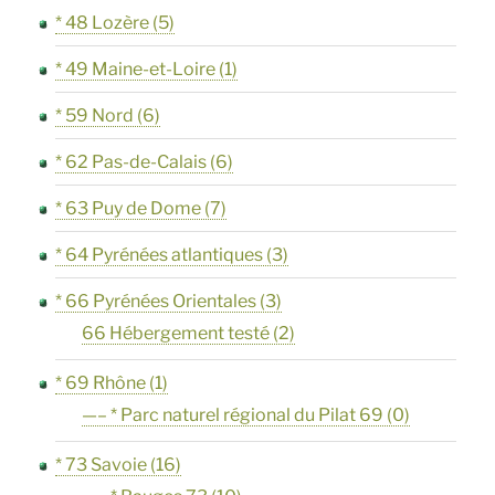
* 48 Lozère
(5)
* 49 Maine-et-Loire
(1)
* 59 Nord
(6)
* 62 Pas-de-Calais
(6)
* 63 Puy de Dome
(7)
* 64 Pyrénées atlantiques
(3)
* 66 Pyrénées Orientales
(3)
66 Hébergement testé
(2)
* 69 Rhône
(1)
—– * Parc naturel régional du Pilat 69
(0)
* 73 Savoie
(16)