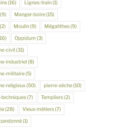
ins
(16)
Lignes-train
(1)
(9)
Manger-boire
(15)
(2)
Moulin
(9)
Mégalithes
(9)
16)
Oppidum
(3)
e-civil
(31)
e-industriel
(8)
e-militaire
(5)
ne-religieux
(50)
pierre-sèche
(10)
-techniques
(7)
Templiers
(2)
ie
(28)
Vieux-métiers
(7)
abandonné
(1)