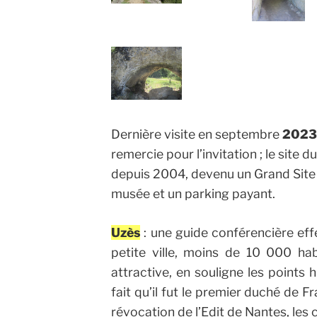
Dernière visite en septembre
202
remercie pour l’invitation ; le site d
depuis 2004, devenu un Grand Site 
musée et un parking payant.
Uzès
: une guide conférencière eff
petite ville, moins de 10 000 habi
attractive, en souligne les points
fait qu’il fut le premier duché de F
révocation de l’Edit de Nantes, les c