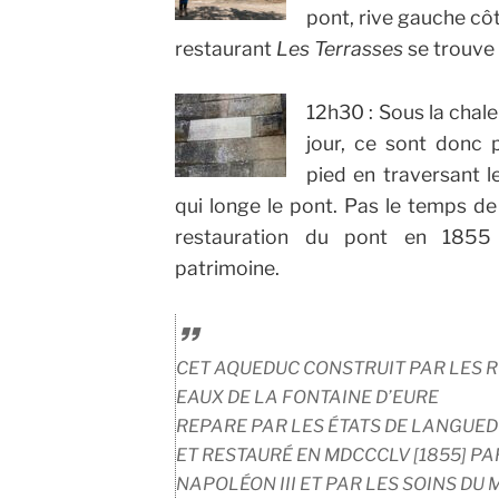
pont, rive gauche cô
restaurant
Les Terrasses
se trouve 
12h30 : Sous la chale
jour, ce sont donc 
pied en traversant 
qui longe le pont. Pas le temps 
restauration du pont en 1855 
patrimoine.
CET AQUEDUC CONSTRUIT PAR LES 
EAUX DE LA FONTAINE D’EURE
REPARE PAR LES ÉTATS DE LANGUEDO
ET RESTAURÉ EN MDCCCLV [1855] PA
NAPOLÉON III ET PAR LES SOINS DU M