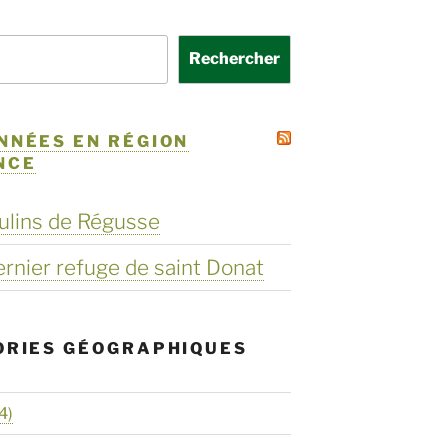
Rechercher
NNÉES EN RÉGION
NCE
ulins de Régusse
dernier refuge de saint Donat
ORIES GÉOGRAPHIQUES
4)