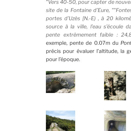
Vers 40-50, pour capter de nouvelle
site de la Fontaine d’Eure,
Fonte
portes d’Uzès [N.-E) , à 20 kilom
source à la ville, l’eau s’écoule 
pente extrêmement faible : 24,
exemple, pente de 0.07m du
Pon
précis pour évaluer l’altitude, la
pour l’époque.