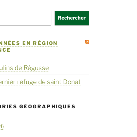
Rechercher
NNÉES EN RÉGION
NCE
ulins de Régusse
dernier refuge de saint Donat
ORIES GÉOGRAPHIQUES
4)