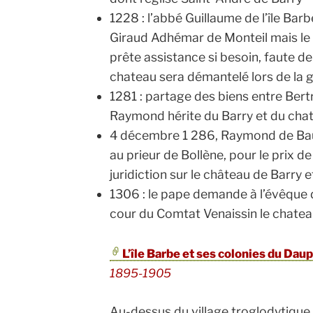
1228 : l’abbé Guillaume de l’île Bar
Giraud Adhémar de Monteil mais le lui
prête assistance si besoin, faute de
chateau sera démantelé lors de la g
1281 : partage des biens entre Ber
Raymond hérite du Barry et du cha
4 décembre 1 286, Raymond de Bau
au prieur de Bollène, pour le prix de
juridiction sur le château de Barry e
1306 : le pape demande à l’évêque d
cour du Comtat Venaissin le chateau
L’île Barbe et ses colonies du Dau
1895-1905
Au-dessus du village troglodytique