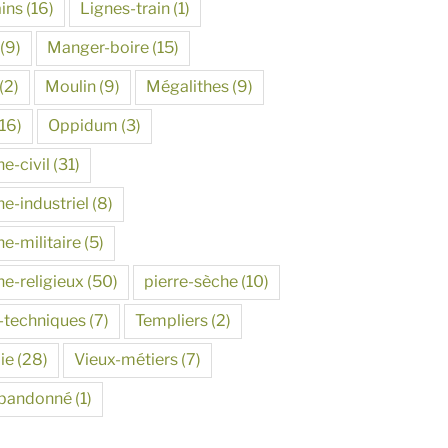
ins
(16)
Lignes-train
(1)
(9)
Manger-boire
(15)
(2)
Moulin
(9)
Mégalithes
(9)
16)
Oppidum
(3)
e-civil
(31)
e-industriel
(8)
e-militaire
(5)
ne-religieux
(50)
pierre-sèche
(10)
-techniques
(7)
Templiers
(2)
ie
(28)
Vieux-métiers
(7)
abandonné
(1)