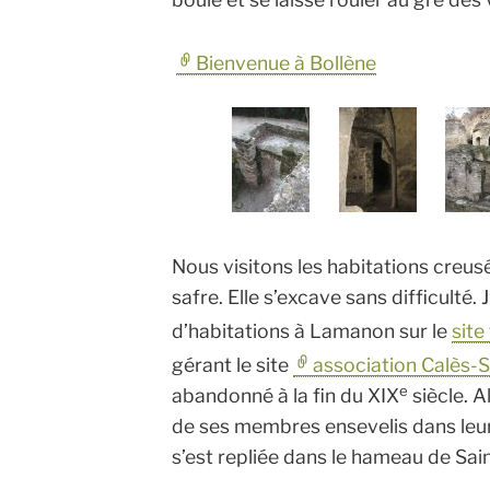
Bienvenue à Bollène
Nous visitons les habitations creu
safre. Elle s’excave sans difficulté.
d’habitations à Lamanon sur le
site
gérant le site
association Calès-S
e
abandonné à la fin du XIX
siècle. 
de ses membres ensevelis dans leur
s’est repliée dans le hameau de Sai