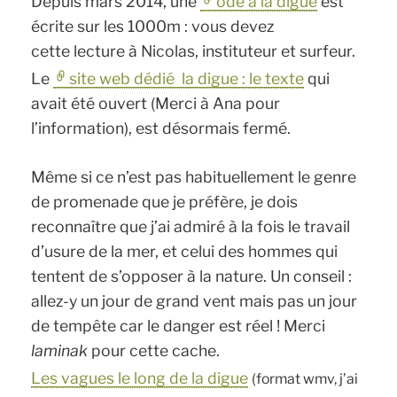
Depuis mars 2014, une
ode à la digue
est
écrite sur les 1000m : vous devez
cette lecture à Nicolas, instituteur et surfeur.
Le
site web dédié la digue : le texte
qui
avait été ouvert (Merci à Ana pour
l’information), est désormais fermé.
Même si ce n’est pas habituellement le genre
de promenade que je préfère, je dois
reconnaître que j’ai admiré à la fois le travail
d’usure de la mer, et celui des hommes qui
tentent de s’opposer à la nature. Un conseil :
allez-y un jour de grand vent mais pas un jour
de tempête car le danger est réel ! Merci
laminak
pour cette cache.
Les vagues le long de la digue
(format wmv, j’ai