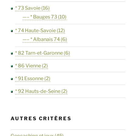
* 73 Savoie
(16)
—– * Bauges 73
(10)
* 74 Haute-Savoie
(12)
—– * Albanais 74
(6)
* 82 Tarn-et-Garonne
(6)
* 86 Vienne
(2)
* 91 Essonne
(2)
* 92 Hauts-de-Seine
(2)
AUTRES CRITÈRES
Geocaching et jeux
(45)