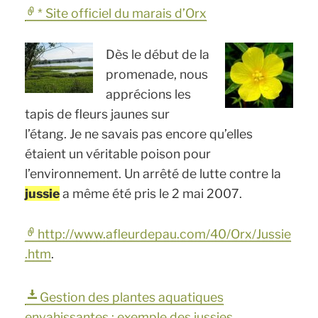
* Site officiel du marais d’Orx
Dès le début de la
promenade, nous
apprécions les
tapis de fleurs jaunes sur
l’étang. Je ne savais pas encore qu’elles
étaient un véritable poison pour
l’environnement. Un arrêté de lutte contre la
jussie
a même été pris le 2 mai 2007.
http://www.afleurdepau.com/40/Orx/Jussie
.htm
.
Gestion des plantes aquatiques
envahissantes : exemple des jussies