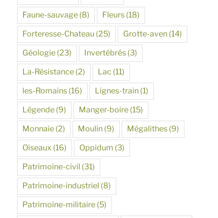
Faune-sauvage
(8)
Fleurs
(18)
Forteresse-Chateau
(25)
Grotte-aven
(14)
Géologie
(23)
Invertébrés
(3)
La-Résistance
(2)
Lac
(11)
les-Romains
(16)
Lignes-train
(1)
Légende
(9)
Manger-boire
(15)
Monnaie
(2)
Moulin
(9)
Mégalithes
(9)
Oiseaux
(16)
Oppidum
(3)
Patrimoine-civil
(31)
Patrimoine-industriel
(8)
Patrimoine-militaire
(5)