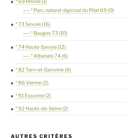
* 69 Rhône
(1)
—– * Parc naturel régional du Pilat 69
(0)
* 73 Savoie
(16)
—– * Bauges 73
(10)
* 74 Haute-Savoie
(12)
—– * Albanais 74
(6)
* 82 Tarn-et-Garonne
(6)
* 86 Vienne
(2)
* 91 Essonne
(2)
* 92 Hauts-de-Seine
(2)
AUTRES CRITÈRES