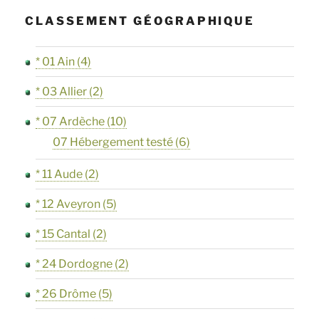
CLASSEMENT GÉOGRAPHIQUE
* 01 Ain
(4)
* 03 Allier
(2)
* 07 Ardèche
(10)
07 Hébergement testé
(6)
* 11 Aude
(2)
* 12 Aveyron
(5)
* 15 Cantal
(2)
* 24 Dordogne
(2)
* 26 Drôme
(5)