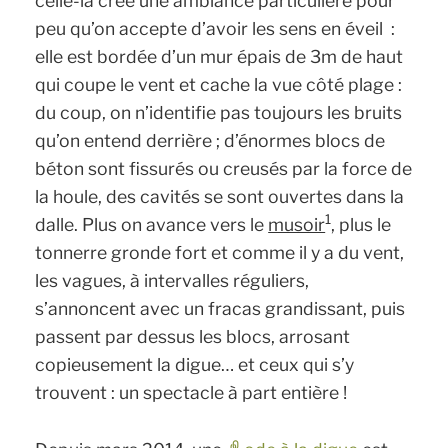
celle-là crée une ambiance particulière pour
peu qu’on accepte d’avoir les sens en éveil :
elle est bordée d’un mur épais de 3m de haut
qui coupe le vent et cache la vue côté plage :
du coup, on n’identifie pas toujours les bruits
qu’on entend derrière ; d’énormes blocs de
béton sont fissurés ou creusés par la force de
la houle, des cavités se sont ouvertes dans la
1
dalle. Plus on avance vers le
musoir
, plus le
tonnerre gronde fort et comme il y a du vent,
les vagues, à intervalles réguliers,
s’annoncent avec un fracas grandissant, puis
passent par dessus les blocs, arrosant
copieusement la digue… et ceux qui s’y
trouvent : un spectacle à part entière !