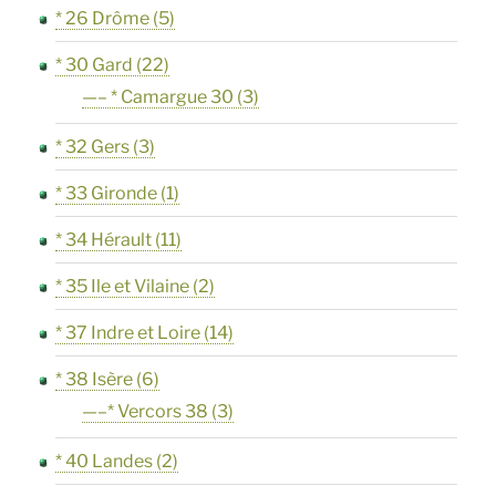
* 26 Drôme
(5)
* 30 Gard
(22)
—– * Camargue 30
(3)
* 32 Gers
(3)
* 33 Gironde
(1)
* 34 Hérault
(11)
* 35 Ile et Vilaine
(2)
* 37 Indre et Loire
(14)
* 38 Isère
(6)
—–* Vercors 38
(3)
* 40 Landes
(2)