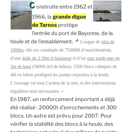
C
onstruite entre 1962 et
1966, la
grande digue
de Tarnos
protège
l’entrée du port de Bayonne, de la
houle et de l’ensablement.
Longue de
plus de
1000m
, elle est constituée de 750000t d’enrochements,
d’une
dalle de 2.50m d’épaisseur
et d’un
mur garde-mer de
3m de haut
(30000 m3 de béton). 3300 blocs cubiques de
40t en béton protègent les parties exposées à la houle.
L’ouvrage vit sous l’action de la mer, et des interventions
régulières sont nécessaires. »
En 1987, un renforcement important a déjà
été réalisé : 20000t d’enrochements et 300
blocs. Un autre est prévu pour 2007. Pour
vérifier la stabilité des blocs à la houle, des