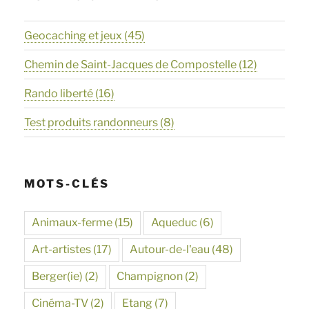
Geocaching et jeux
(45)
Chemin de Saint-Jacques de Compostelle
(12)
Rando liberté
(16)
Test produits randonneurs
(8)
MOTS-CLÉS
Animaux-ferme
(15)
Aqueduc
(6)
Art-artistes
(17)
Autour-de-l'eau
(48)
Berger(ie)
(2)
Champignon
(2)
Cinéma-TV
(2)
Etang
(7)