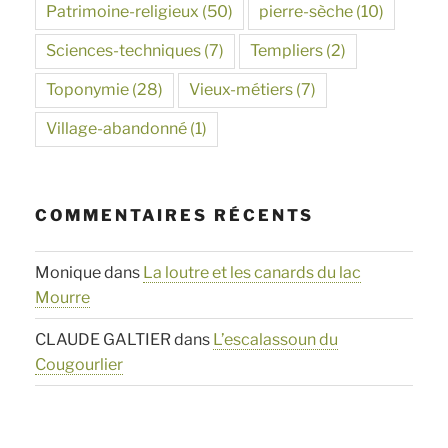
Patrimoine-religieux
(50)
pierre-sèche
(10)
Sciences-techniques
(7)
Templiers
(2)
Toponymie
(28)
Vieux-métiers
(7)
Village-abandonné
(1)
COMMENTAIRES RÉCENTS
Monique
dans
La loutre et les canards du lac
Mourre
CLAUDE GALTIER
dans
L’escalassoun du
Cougourlier