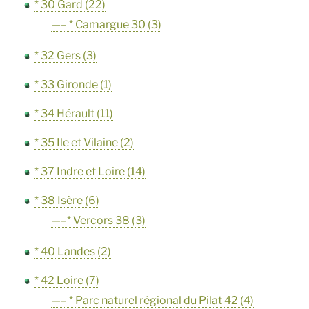
* 30 Gard
(22)
—– * Camargue 30
(3)
* 32 Gers
(3)
* 33 Gironde
(1)
* 34 Hérault
(11)
* 35 Ile et Vilaine
(2)
* 37 Indre et Loire
(14)
* 38 Isère
(6)
—–* Vercors 38
(3)
* 40 Landes
(2)
* 42 Loire
(7)
—– * Parc naturel régional du Pilat 42
(4)