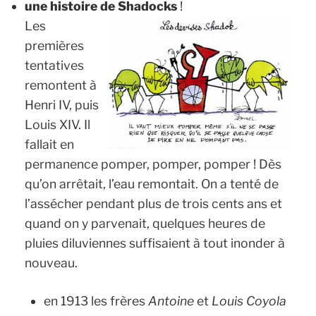
une histoire de Shadocks
!
Les
premières
tentatives
remontent à
Henri IV, puis
Louis XIV. Il
fallait en
permanence pomper, pomper, pomper ! Dès
qu’on arrêtait, l’eau remontait. On a tenté de
l’assécher pendant plus de trois cents ans et
quand on y parvenait, quelques heures de
pluies diluviennes suffisaient à tout inonder à
nouveau.
en 1913 les frères
Antoine
et
Louis Coyola