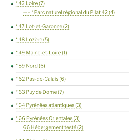
* 42 Loire
(7)
—– * Parc naturel régional du Pilat 42
(4)
* 47 Lot-et-Garonne
(2)
* 48 Lozère
(5)
* 49 Maine-et-Loire
(1)
* 59 Nord
(6)
* 62 Pas-de-Calais
(6)
* 63 Puy de Dome
(7)
* 64 Pyrénées atlantiques
(3)
* 66 Pyrénées Orientales
(3)
66 Hébergement testé
(2)