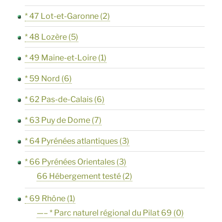
* 47 Lot-et-Garonne
(2)
* 48 Lozère
(5)
* 49 Maine-et-Loire
(1)
* 59 Nord
(6)
* 62 Pas-de-Calais
(6)
* 63 Puy de Dome
(7)
* 64 Pyrénées atlantiques
(3)
* 66 Pyrénées Orientales
(3)
66 Hébergement testé
(2)
* 69 Rhône
(1)
—– * Parc naturel régional du Pilat 69
(0)