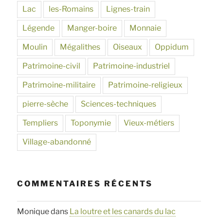
Lac
les-Romains
Lignes-train
Légende
Manger-boire
Monnaie
Moulin
Mégalithes
Oiseaux
Oppidum
Patrimoine-civil
Patrimoine-industriel
Patrimoine-militaire
Patrimoine-religieux
pierre-sèche
Sciences-techniques
Templiers
Toponymie
Vieux-métiers
Village-abandonné
COMMENTAIRES RÉCENTS
Monique
dans
La loutre et les canards du lac