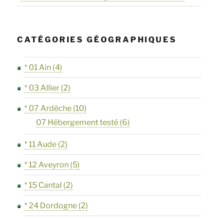
CATÉGORIES GÉOGRAPHIQUES
* 01 Ain
(4)
* 03 Allier
(2)
* 07 Ardèche
(10)
07 Hébergement testé
(6)
* 11 Aude
(2)
* 12 Aveyron
(5)
* 15 Cantal
(2)
* 24 Dordogne
(2)