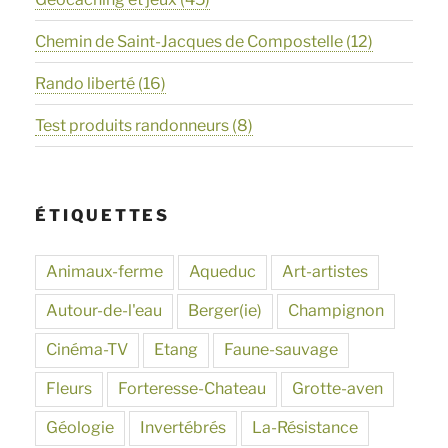
Chemin de Saint-Jacques de Compostelle
(12)
Rando liberté
(16)
Test produits randonneurs
(8)
ÉTIQUETTES
Animaux-ferme
Aqueduc
Art-artistes
Autour-de-l'eau
Berger(ie)
Champignon
Cinéma-TV
Etang
Faune-sauvage
Fleurs
Forteresse-Chateau
Grotte-aven
Géologie
Invertébrés
La-Résistance