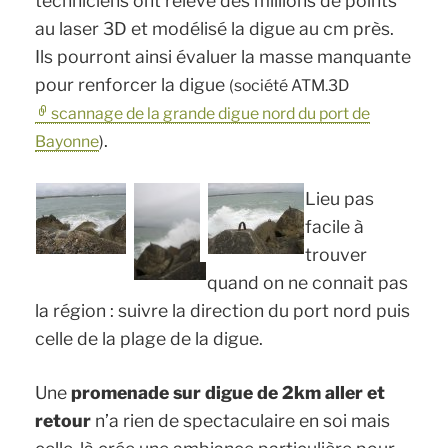
techniciens ont relevé des millions de points
au laser 3D et modélisé la digue au cm près.
Ils pourront ainsi évaluer la masse manquante
pour renforcer la digue
(société ATM.3D
scannage de la grande digue nord du port de
.
Bayonne
)
Lieu pas
facile à
trouver
quand on ne connait pas
la région : suivre la direction du port nord puis
celle de la plage de la digue.
Une
promenade sur digue de 2km aller et
retour
n’a rien de spectaculaire en soi mais