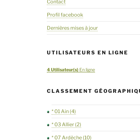
Contact
Profil facebook
Dernières mises à jour
UTILISATEURS EN LIGNE
4 Utilisateur(s)
En ligne
CLASSEMENT GÉOGRAPHIQ
* 01 Ain
(4)
* 03 Allier
(2)
* 07 Ardèche
(10)