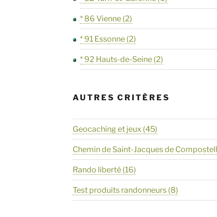
* 86 Vienne
(2)
* 91 Essonne
(2)
* 92 Hauts-de-Seine
(2)
AUTRES CRITÈRES
Geocaching et jeux
(45)
Chemin de Saint-Jacques de Compostel
Rando liberté
(16)
Test produits randonneurs
(8)