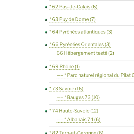
* 62 Pas-de-Calais
(6)
* 63 Puy de Dome
(7)
* 64 Pyrénées atlantiques
(3)
* 66 Pyrénées Orientales
(3)
66 Hébergement testé
(2)
* 69 Rhône
(1)
—– * Parc naturel régional du Pilat 
* 73 Savoie
(16)
—– * Bauges 73
(10)
* 74 Haute-Savoie
(12)
—– * Albanais 74
(6)
* 82 Tarn-et-Garonne
(6)