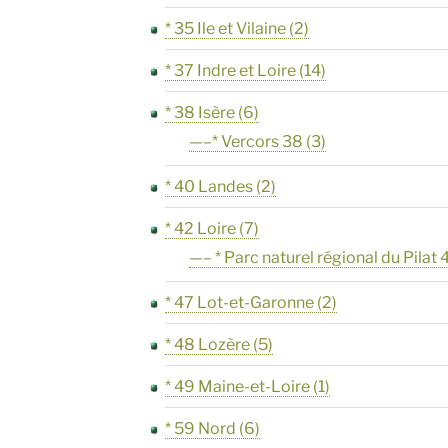
* 35 Ile et Vilaine
(2)
* 37 Indre et Loire
(14)
* 38 Isère
(6)
—–* Vercors 38
(3)
* 40 Landes
(2)
* 42 Loire
(7)
—– * Parc naturel régional du Pilat 
* 47 Lot-et-Garonne
(2)
* 48 Lozère
(5)
* 49 Maine-et-Loire
(1)
* 59 Nord
(6)