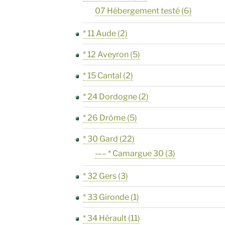
07 Hébergement testé
(6)
* 11 Aude
(2)
* 12 Aveyron
(5)
* 15 Cantal
(2)
* 24 Dordogne
(2)
* 26 Drôme
(5)
* 30 Gard
(22)
—– * Camargue 30
(3)
* 32 Gers
(3)
* 33 Gironde
(1)
* 34 Hérault
(11)