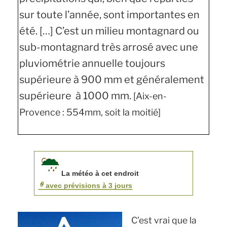
sur toute l’année, sont importantes en
été. […] C’est un milieu montagnard ou
sub-montagnard très arrosé avec une
pluviométrie annuelle toujours
supérieure à 900 mm et généralement
supérieure à 1000 mm.
[Aix-en-
Provence : 554mm, soit la moitié]
La météo à cet endroit
avec prévisions à 3 jours
C’est vrai que la