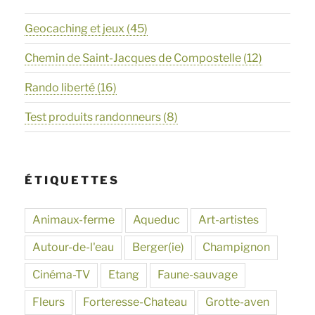
Geocaching et jeux
(45)
Chemin de Saint-Jacques de Compostelle
(12)
Rando liberté
(16)
Test produits randonneurs
(8)
ÉTIQUETTES
Animaux-ferme
Aqueduc
Art-artistes
Autour-de-l'eau
Berger(ie)
Champignon
Cinéma-TV
Etang
Faune-sauvage
Fleurs
Forteresse-Chateau
Grotte-aven