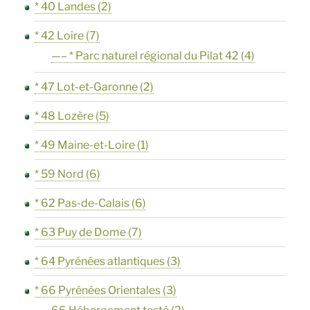
* 40 Landes
(2)
* 42 Loire
(7)
—– * Parc naturel régional du Pilat 42
(4)
* 47 Lot-et-Garonne
(2)
* 48 Lozère
(5)
* 49 Maine-et-Loire
(1)
* 59 Nord
(6)
* 62 Pas-de-Calais
(6)
* 63 Puy de Dome
(7)
* 64 Pyrénées atlantiques
(3)
* 66 Pyrénées Orientales
(3)