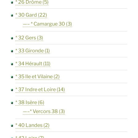
* 26 Drôme
(5)
* 30 Gard
(22)
—– * Camargue 30
(3)
* 32 Gers
(3)
* 33 Gironde
(1)
* 34 Hérault
(11)
* 35 Ile et Vilaine
(2)
* 37 Indre et Loire
(14)
* 38 Isère
(6)
—–* Vercors 38
(3)
* 40 Landes
(2)