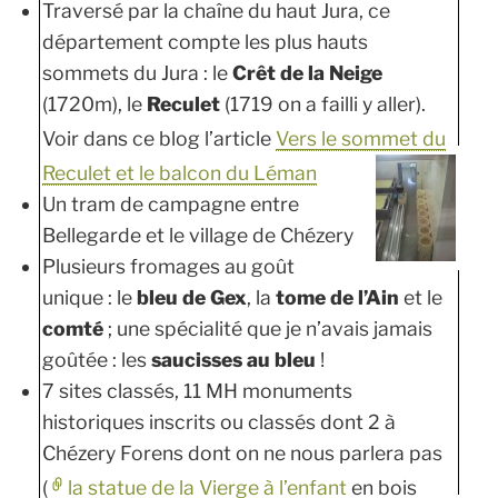
Traversé par la chaîne du haut Jura, ce
département compte les plus hauts
sommets du Jura : le
Crêt de la Neige
(1720m), le
Reculet
(1719 on a failli y aller).
Voir dans ce blog l’article
Vers le sommet du
Reculet et le balcon du Léman
Un tram de campagne entre
Bellegarde et le village de Chézery
Plusieurs fromages au goût
unique : le
bleu de Gex
, la
tome de l’Ain
et le
comté
; une spécialité que je n’avais jamais
goûtée : les
saucisses au bleu
!
7 sites classés, 11 MH monuments
historiques inscrits ou classés dont 2 à
Chézery Forens dont on ne nous parlera pas
(
la statue de la Vierge à l’enfant
en bois