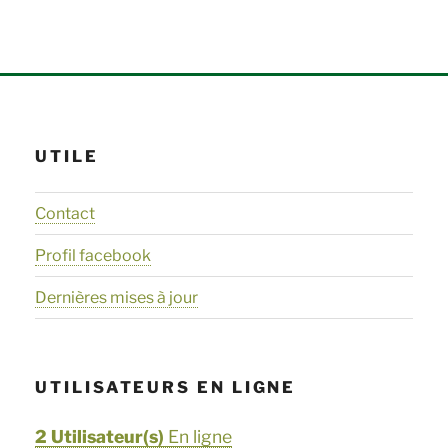
UTILE
Contact
Profil facebook
Dernières mises à jour
UTILISATEURS EN LIGNE
2 Utilisateur(s)
En ligne