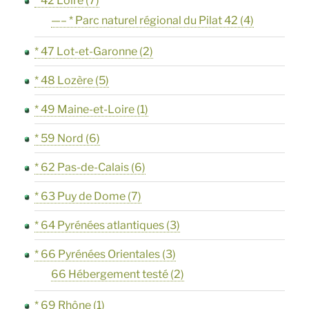
* 42 Loire
(7)
—– * Parc naturel régional du Pilat 42
(4)
* 47 Lot-et-Garonne
(2)
* 48 Lozère
(5)
* 49 Maine-et-Loire
(1)
* 59 Nord
(6)
* 62 Pas-de-Calais
(6)
* 63 Puy de Dome
(7)
* 64 Pyrénées atlantiques
(3)
* 66 Pyrénées Orientales
(3)
66 Hébergement testé
(2)
* 69 Rhône
(1)