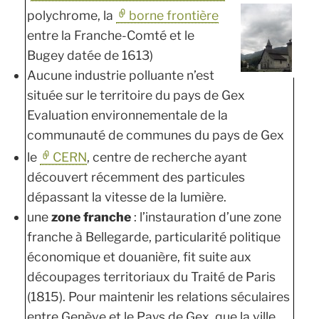
polychrome, la
borne frontière
entre la Franche-Comté et le
Bugey datée de 1613)
Aucune industrie polluante n’est
située sur le territoire du pays de Gex
Evaluation environnementale de la
communauté de communes du pays de Gex
le
CERN
, centre de recherche ayant
découvert récemment des particules
dépassant la vitesse de la lumière.
une
zone franche
: l’instauration d’une zone
franche à Bellegarde, particularité politique
économique et douanière, fit suite aux
découpages territoriaux du Traité de Paris
(1815). Pour maintenir les relations séculaires
entre Genève et le Pays de Gex, que la ville