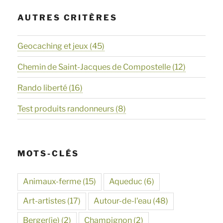
AUTRES CRITÈRES
Geocaching et jeux
(45)
Chemin de Saint-Jacques de Compostelle
(12)
Rando liberté
(16)
Test produits randonneurs
(8)
MOTS-CLÉS
Animaux-ferme
(15)
Aqueduc
(6)
Art-artistes
(17)
Autour-de-l'eau
(48)
Berger(ie)
(2)
Champignon
(2)