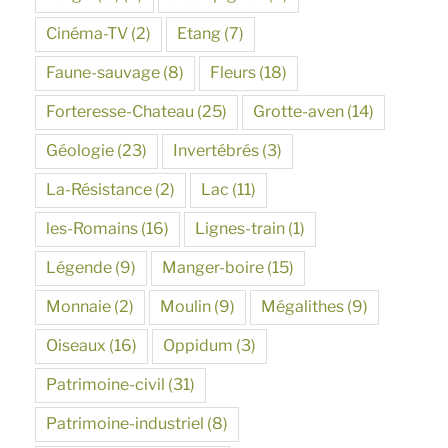
Cinéma-TV
(2)
Etang
(7)
Faune-sauvage
(8)
Fleurs
(18)
Forteresse-Chateau
(25)
Grotte-aven
(14)
Géologie
(23)
Invertébrés
(3)
La-Résistance
(2)
Lac
(11)
les-Romains
(16)
Lignes-train
(1)
Légende
(9)
Manger-boire
(15)
Monnaie
(2)
Moulin
(9)
Mégalithes
(9)
Oiseaux
(16)
Oppidum
(3)
Patrimoine-civil
(31)
Patrimoine-industriel
(8)