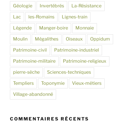
Géologie
Invertébrés
La-Résistance
Lac
les-Romains
Lignes-train
Légende
Manger-boire
Monnaie
Moulin
Mégalithes
Oiseaux
Oppidum
Patrimoine-civil
Patrimoine-industriel
Patrimoine-militaire
Patrimoine-religieux
pierre-sèche
Sciences-techniques
Templiers
Toponymie
Vieux-métiers
Village-abandonné
COMMENTAIRES RÉCENTS