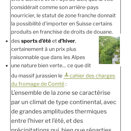
considérait comme son arrière-pays
nourricier, le statut de zone franche donnait
la possibilité d’importer en Suisse certains
produits en franchise de droits de douane.
des
sports d’été
et
d’hiver
,
certainement à un prix plus
raisonnable que dans les Alpes
une nature bien verte… ce que dit
du massif jurassien le
cahier des charges
du fromage de Comté
:
L’ensemble de la zone se caractérise
par un climat de type continental, avec
de grandes amplitudes thermiques
entre l’hiver et l’été, et des
précipitations qui, bien que réparties