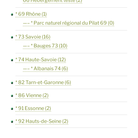
66 Hébergement testé
(2)
* 69 Rhône
(1)
—– * Parc naturel régional du Pilat 69
(0)
* 73 Savoie
(16)
—– * Bauges 73
(10)
* 74 Haute-Savoie
(12)
—– * Albanais 74
(6)
* 82 Tarn-et-Garonne
(6)
* 86 Vienne
(2)
* 91 Essonne
(2)
* 92 Hauts-de-Seine
(2)