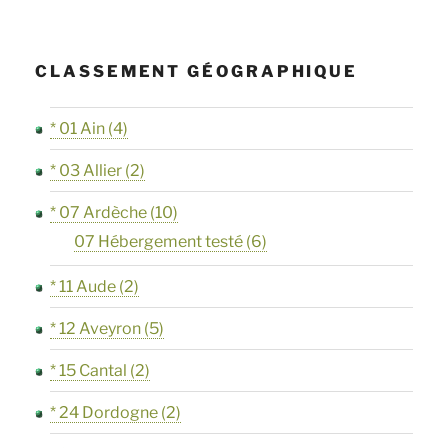
CLASSEMENT GÉOGRAPHIQUE
* 01 Ain
(4)
* 03 Allier
(2)
* 07 Ardèche
(10)
07 Hébergement testé
(6)
* 11 Aude
(2)
* 12 Aveyron
(5)
* 15 Cantal
(2)
* 24 Dordogne
(2)