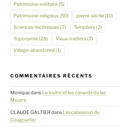
Patrimoine-militaire
(5)
Patrimoine-religieux
(50)
pierre-sèche
(10)
Sciences-techniques
(7)
Templiers
(2)
Toponymie
(28)
Vieux-métiers
(7)
Village-abandonné
(1)
COMMENTAIRES RÉCENTS
Monique
dans
La loutre et les canards du lac
Mourre
CLAUDE GALTIER
dans
L’escalassoun du
Cougourlier