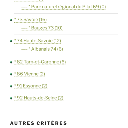
—– * Parc naturel régional du Pilat 69
(0)
* 73 Savoie
(16)
—– * Bauges 73
(10)
* 74 Haute-Savoie
(12)
—– * Albanais 74
(6)
* 82 Tarn-et-Garonne
(6)
* 86 Vienne
(2)
* 91 Essonne
(2)
* 92 Hauts-de-Seine
(2)
AUTRES CRITÈRES