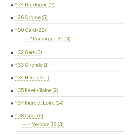
* 24 Dordogne
(2)
* 26 Drôme
(5)
* 30 Gard
(22)
—– * Camargue 30
(3)
* 32 Gers
(3)
* 33 Gironde
(1)
* 34 Hérault
(11)
* 35 Ile et Vilaine
(2)
* 37 Indre et Loire
(14)
* 38 Isère
(6)
—–* Vercors 38
(3)