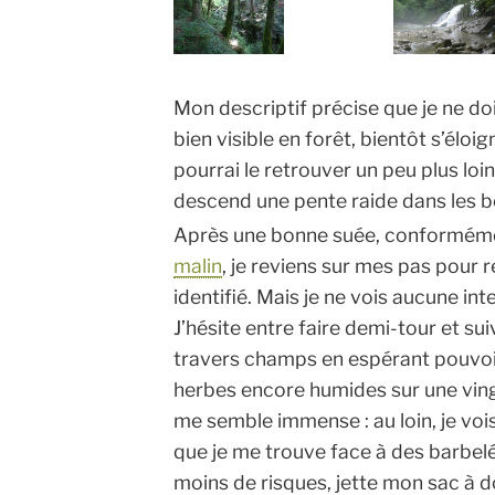
Mon descriptif précise que je ne dois
bien visible en forêt, bientôt s’éloi
pourrai le retrouver un peu plus loin
descend une pente raide dans les b
Après une bonne suée, conforméme
malin
, je reviens sur mes pas pour 
identifié. Mais je ne vois aucune int
J’hésite entre faire demi-tour et su
travers champs en espérant pouvoir 
herbes encore humides sur une ving
me semble immense : au loin, je vois
que je me trouve face à des barbelés
moins de risques, jette mon sac à d