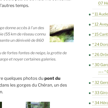
07 H
d’autres temps.
* 11 Aud
* 12 Ave
uge donne accès à l’un des
oie (55 km de réseau connu
* 15 Cant
ésente un dénivelé de 860
* 24 Do
u de fortes fontes de neige, la grotte de
* 26 Dr
rge et noyer certaines galeries.
* 30 Gar
—– *
re quelques photos du
pont du
* 32 Ger
 dans les gorges du Chéran, un des
n.
* 33 Gir
* 34 Hér