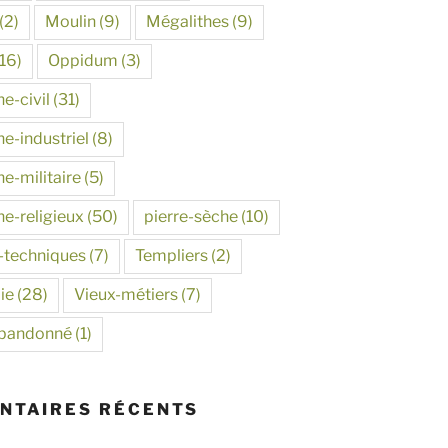
(2)
Moulin
(9)
Mégalithes
(9)
16)
Oppidum
(3)
e-civil
(31)
e-industriel
(8)
e-militaire
(5)
ne-religieux
(50)
pierre-sèche
(10)
-techniques
(7)
Templiers
(2)
ie
(28)
Vieux-métiers
(7)
abandonné
(1)
NTAIRES RÉCENTS