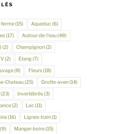
CLÉS
-ferme
(15)
Aqueduc
(6)
tes
(17)
Autour-de-l'eau
(48)
)
(2)
Champignon
(2)
TV
(2)
Etang
(7)
auvage
(8)
Fleurs
(18)
se-Chateau
(25)
Grotte-aven
(14)
(23)
Invertébrés
(3)
tance
(2)
Lac
(11)
ins
(16)
Lignes-train
(1)
(9)
Manger-boire
(15)