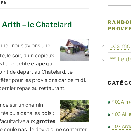
VEN
RANDO
 Arith – le Chatelard
PROVE
Les mo
bonne : nous avions une
, le soir, d’un copieux
*** Le 
est une petite étape qui
int de départ au Chatelard. Je
rêter pour les provisions car ce midi,
CATÉG
ernier repas au restaurant.
* 01 Ain
(
nce sur un chemin
rés puis dans les bois ;
* 03 Alli
 facultative aux
grottes
* 07 Ard
u ne coule pas. Je devrais me contenter