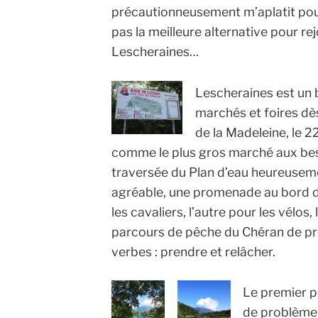
précautionneusement m’aplatit pour
pas la meilleure alternative pour rej
Lescheraines…
Lescheraines est un 
marchés et foires dès
de la Madeleine, le 22
comme le plus gros marché aux bes
traversée du Plan d’eau heureusem
agréable, une promenade au bord de 
les cavaliers, l’autre pour les vélos
parcours de pêche du Chéran de p
verbes : prendre et relâcher.
Le premier po
de problème 