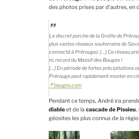
des photos prises par d’autres, en 
Le discret porche de la Grotte de Préro
plus vastes réseaux souterrains de Sav
connecté à Prérouge). […] Ce réseau pr
m, record du Massif des Bauges !
[…] En période de fortes précipitations o
Prérouge peut rapidement monter en cha
bauges.com
Pendant ce temps, André ira prend
diable
et de la
cascade de Pissieu
,
géosites les plus connus de la régio