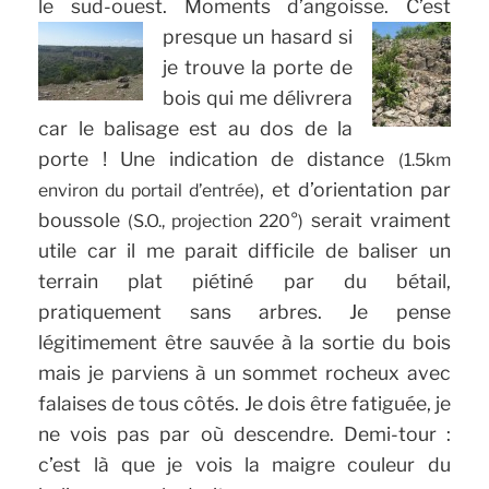
le sud-ouest. Moments d’angoisse.
C’est
presque un hasard si
je trouve la porte de
bois qui me délivrera
car le balisage est au dos de la
porte ! Une indication de distance
(1.5km
, et d’orientation par
environ du portail d’entrée)
boussole
serait vraiment
(S.O., projection 220°)
utile car il me parait difficile de baliser un
terrain plat piétiné par du bétail,
pratiquement sans arbres. Je pense
légitimement être sauvée à la sortie du bois
mais je parviens à un sommet rocheux avec
falaises de tous côtés. Je dois être fatiguée, je
ne vois pas par où descendre. Demi-tour :
c’est là que je vois la maigre couleur du