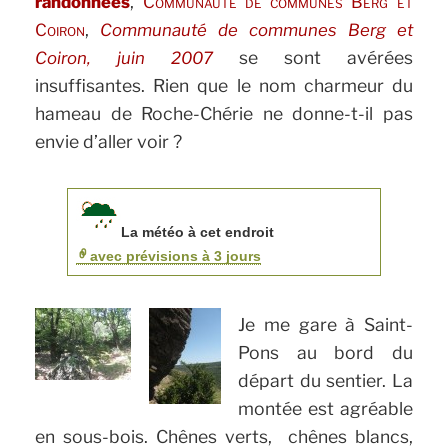
,
randonnées
Communauté de communes Berg et
,
Coiron
Communauté de communes Berg et
se sont avérées
Coiron, juin 2007
insuffisantes. Rien que le nom charmeur du
hameau de Roche-Chérie ne donne-t-il pas
envie d’aller voir ?
La météo à cet endroit
avec prévisions à 3 jours
Je me gare à Saint-
Pons au bord du
départ du sentier. La
montée est agréable
en sous-bois. Chênes verts, chênes blancs,