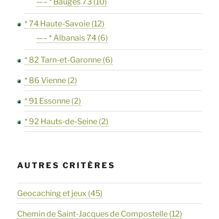
—– * Bauges 73
(10)
* 74 Haute-Savoie
(12)
—– * Albanais 74
(6)
* 82 Tarn-et-Garonne
(6)
* 86 Vienne
(2)
* 91 Essonne
(2)
* 92 Hauts-de-Seine
(2)
AUTRES CRITÈRES
Geocaching et jeux
(45)
Chemin de Saint-Jacques de Compostelle
(12)