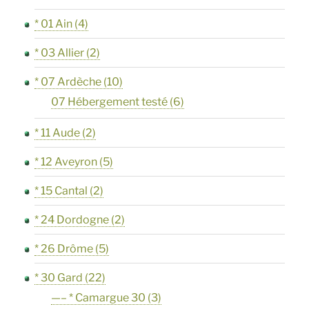
* 01 Ain
(4)
* 03 Allier
(2)
* 07 Ardèche
(10)
07 Hébergement testé
(6)
* 11 Aude
(2)
* 12 Aveyron
(5)
* 15 Cantal
(2)
* 24 Dordogne
(2)
* 26 Drôme
(5)
* 30 Gard
(22)
—– * Camargue 30
(3)