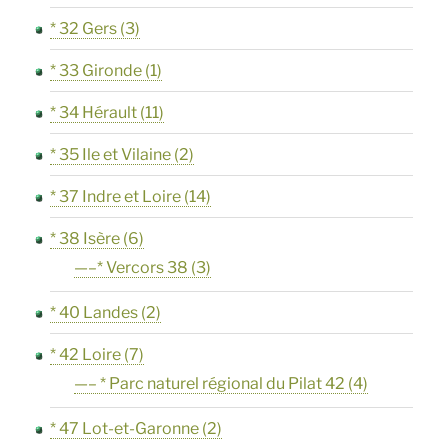
* 32 Gers
(3)
* 33 Gironde
(1)
* 34 Hérault
(11)
* 35 Ile et Vilaine
(2)
* 37 Indre et Loire
(14)
* 38 Isère
(6)
—–* Vercors 38
(3)
* 40 Landes
(2)
* 42 Loire
(7)
—– * Parc naturel régional du Pilat 42
(4)
* 47 Lot-et-Garonne
(2)