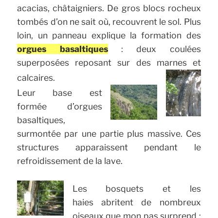
acacias, châtaigniers. De gros blocs rocheux
tombés d’on ne sait où, recouvrent le sol. Plus
loin, un panneau explique la formation des
orgues basaltiques
: deux coulées
superposées reposant sur des marnes et
calcaires.
Leur base est
formée d’orgues
basaltiques,
surmontée par une partie plus massive. Ces
structures apparaissent pendant le
refroidissement de la lave.
Les bosquets et les
haies abritent de nombreux
oiseaux que mon pas surprend ;