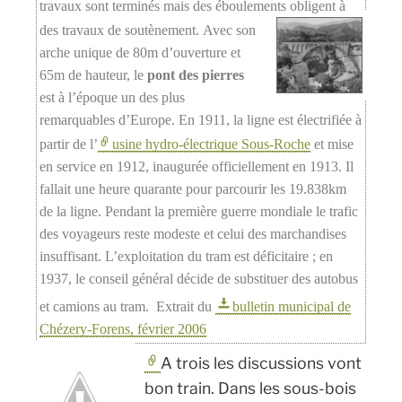
travaux sont terminés mais des éboulements obligent à
des travaux de soutènement.
Avec son
arche unique de 80m d’ouverture et
65m de hauteur, le
pont des pierres
est à l’époque un des plus
remarquables d’Europe. En 1911, la ligne est électrifiée à
partir de l’
usine hydro-électrique Sous-Roche
et mise
en service en 1912, inaugurée officiellement en 1913. Il
fallait une heure quarante pour parcourir les 19.838km
de la ligne. Pendant la première guerre mondiale le trafic
des voyageurs reste modeste et celui des marchandises
insuffisant. L’exploitation du tram est déficitaire ; en
1937, le conseil général décide de substituer des autobus
et camions au tram. Extrait du
bulletin municipal de
Chézery-Forens, février 2006
A trois les discussions vont
bon train. Dans les sous-bois