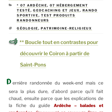
LE
CATÉGORIES
* 07 ARDÈCHE
,
07 HÉBERGEMENT
TESTÉ
,
GEOCACHING ET JEUX
,
RANDO
SPORTIVE
,
TEST PRODUITS
RANDONNEURS
ÉTIQUETTES
GÉOLOGIE
,
PATRIMOINE-RELIGIEUX
** Boucle tout en contrastes pour
découvrir le Coiron à partir de
Saint-Pons
D
ernière randonnée du week-end mais ce
sera la plus dure, d’abord parce qu’il fait
chaud, ensuite parce que les explications de
la fiche du guide
Ardèche – balades et