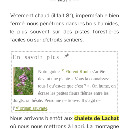
Vêtement chaud (il fait 8°), imperméable bien
fermé, nous pénétrons dans les bois humides,
le plus souvent sur des pistes forestières
faciles ou sur d’étroits sentiers.
Notre guide
Florent Ronin
s’arrête
devant une plante « Vous la connaissez
tous ! qu’est-ce que c’est ? ». On hume, on
écrase les petites fleurs flétries entre les
doigts, on hésite. Personne ne trouve. Il s’agit de
l’
origan sauvage
.
Nous arrivons bientôt aux
chalets de Lachat
où nous nous mettrons à l’abri. La montagne