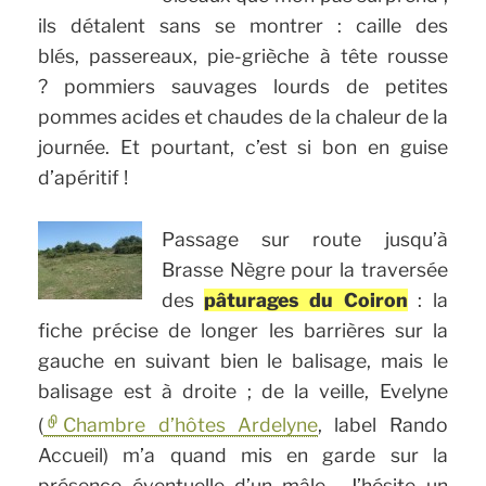
ils détalent sans se montrer : caille des
blés, passereaux, pie-grièche à tête rousse
? pommiers sauvages lourds de petites
pommes acides et chaudes de la chaleur de la
journée. Et pourtant, c’est si bon en guise
d’apéritif !
Passage sur route jusqu’à
Brasse Nègre pour la traversée
des
pâturages du Coiron
: la
fiche précise de longer les barrières sur la
gauche en suivant bien le balisage, mais le
balisage est à droite ; de la veille, Evelyne
(
Chambre d’hôtes Ardelyne
, label Rando
Accueil) m’a quand mis en garde sur la
présence éventuelle d’un mâle… J’hésite un