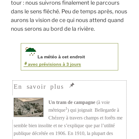
tour : nous suivrons finalement le parcours
dans le sens fléché. Peu de temps après, nous
aurons la vision de ce qui nous attend quand
nous serons au bord de la rivière.
La météo à cet endroit
avec prévisions à 3 jours
Un tram de campagne
(à voie
1
métrique
) qui joignait Bellegarde à
Chézery à travers champs et forêts me
semble bien insolite et ne s’explique que par l’utilité
publique décrétée en 1906. En 1910, la plupart des