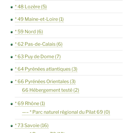
* 48 Lozère
(5)
* 49 Maine-et-Loire
(1)
* 59 Nord
(6)
* 62 Pas-de-Calais
(6)
* 63 Puy de Dome
(7)
* 64 Pyrénées atlantiques
(3)
* 66 Pyrénées Orientales
(3)
66 Hébergement testé
(2)
* 69 Rhône
(1)
—– * Parc naturel régional du Pilat 69
(0)
* 73 Savoie
(16)