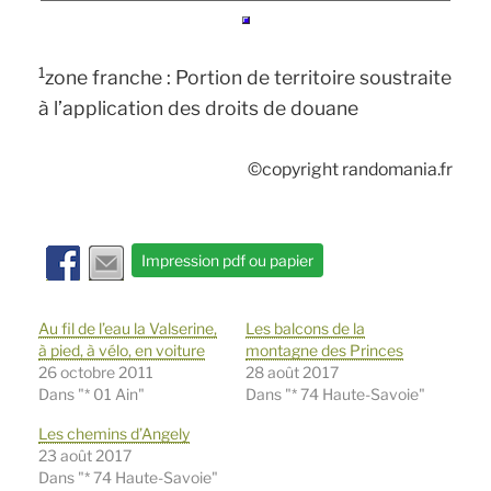
1
zone franche : Portion de territoire soustraite
à l’application des droits de douane
©copyright randomania.fr
Impression pdf ou papier
Au fil de l’eau la Valserine,
Les balcons de la
à pied, à vélo, en voiture
montagne des Princes
26 octobre 2011
28 août 2017
Dans "* 01 Ain"
Dans "* 74 Haute-Savoie"
Les chemins d’Angely
23 août 2017
Dans "* 74 Haute-Savoie"