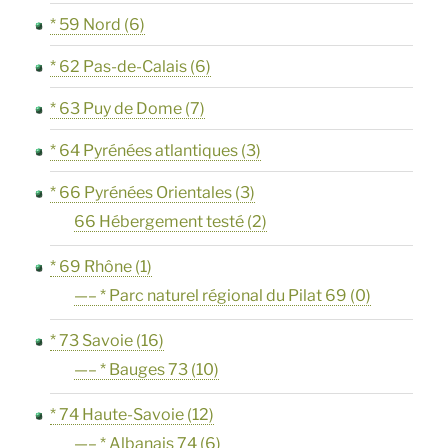
* 59 Nord
(6)
* 62 Pas-de-Calais
(6)
* 63 Puy de Dome
(7)
* 64 Pyrénées atlantiques
(3)
* 66 Pyrénées Orientales
(3)
66 Hébergement testé
(2)
* 69 Rhône
(1)
—– * Parc naturel régional du Pilat 69
(0)
* 73 Savoie
(16)
—– * Bauges 73
(10)
* 74 Haute-Savoie
(12)
—– * Albanais 74
(6)