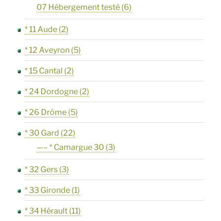
07 Hébergement testé
(6)
* 11 Aude
(2)
* 12 Aveyron
(5)
* 15 Cantal
(2)
* 24 Dordogne
(2)
* 26 Drôme
(5)
* 30 Gard
(22)
—– * Camargue 30
(3)
* 32 Gers
(3)
* 33 Gironde
(1)
* 34 Hérault
(11)