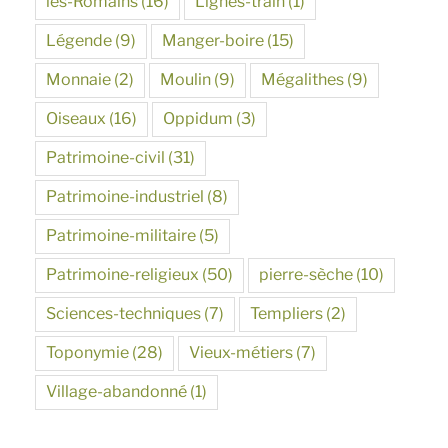
les-Romains
(16)
Lignes-train
(1)
Légende
(9)
Manger-boire
(15)
Monnaie
(2)
Moulin
(9)
Mégalithes
(9)
Oiseaux
(16)
Oppidum
(3)
Patrimoine-civil
(31)
Patrimoine-industriel
(8)
Patrimoine-militaire
(5)
Patrimoine-religieux
(50)
pierre-sèche
(10)
Sciences-techniques
(7)
Templiers
(2)
Toponymie
(28)
Vieux-métiers
(7)
Village-abandonné
(1)