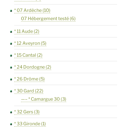
* 07 Ardèche
(10)
07 Hébergement testé
(6)
* 11 Aude
(2)
* 12 Aveyron
(5)
* 15 Cantal
(2)
* 24 Dordogne
(2)
* 26 Drôme
(5)
* 30 Gard
(22)
—– * Camargue 30
(3)
* 32 Gers
(3)
* 33 Gironde
(1)