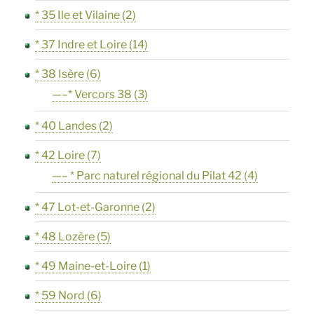
* 35 Ile et Vilaine
(2)
* 37 Indre et Loire
(14)
* 38 Isère
(6)
—–* Vercors 38
(3)
* 40 Landes
(2)
* 42 Loire
(7)
—– * Parc naturel régional du Pilat 42
(4)
* 47 Lot-et-Garonne
(2)
* 48 Lozère
(5)
* 49 Maine-et-Loire
(1)
* 59 Nord
(6)