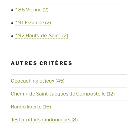
* 86 Vienne
(2)
* 91 Essonne
(2)
* 92 Hauts-de-Seine
(2)
AUTRES CRITÈRES
Geocaching et jeux
(45)
Chemin de Saint-Jacques de Compostelle
(12)
Rando liberté
(16)
Test produits randonneurs
(8)