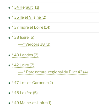
* 34 Hérault
(11)
* 35 Ile et Vilaine
(2)
* 37 Indre et Loire
(14)
* 38 Isère
(6)
—–* Vercors 38
(3)
* 40 Landes
(2)
* 42 Loire
(7)
—– * Parc naturel régional du Pilat 42
(4)
* 47 Lot-et-Garonne
(2)
* 48 Lozère
(5)
* 49 Maine-et-Loire
(1)