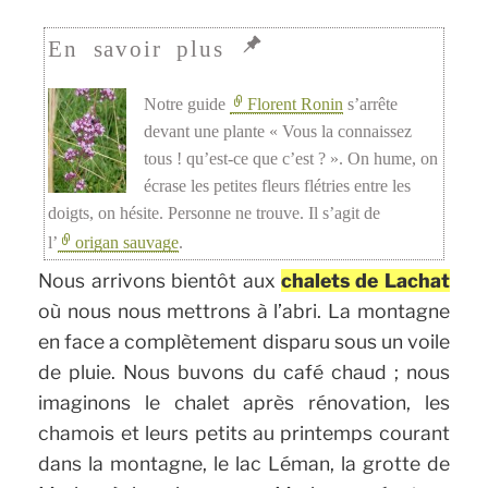
Notre guide
Florent Ronin
s’arrête
devant une plante « Vous la connaissez
tous ! qu’est-ce que c’est ? ». On hume, on
écrase les petites fleurs flétries entre les
doigts, on hésite. Personne ne trouve. Il s’agit de
l’
origan sauvage
.
Nous arrivons bientôt aux
chalets de Lachat
où nous nous mettrons à l’abri. La montagne
en face a complètement disparu sous un voile
de pluie. Nous buvons du café chaud ; nous
imaginons le chalet après rénovation, les
chamois et leurs petits au printemps courant
dans la montagne, le lac Léman, la grotte de