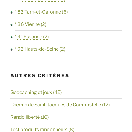
* 82 Tarn-et-Garonne
(6)
* 86 Vienne
(2)
* 91 Essonne
(2)
* 92 Hauts-de-Seine
(2)
AUTRES CRITÈRES
Geocaching et jeux
(45)
Chemin de Saint-Jacques de Compostelle
(12)
Rando liberté
(16)
Test produits randonneurs
(8)