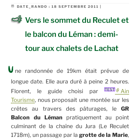
DATE_RANDO :
18 SEPTEMBRE 2011 |
Vers le sommet du Reculet et
le balcon du Léman : demi-
tour aux chalets de Lachat
U
ne randonnée de 19km était prévue de
longue date. Elle aura duré à peine 2 heures.
TEST
Florent, le guide choisi par
Ain
Tourisme
, nous proposait une montée sur les
crêtes au travers des pâturages, le
GR
Balcon du Léman
pratiquement au point
culminant de la chaîne du Jura (Le Reculet
1718m), un passage par la
grotte de la Marie
,