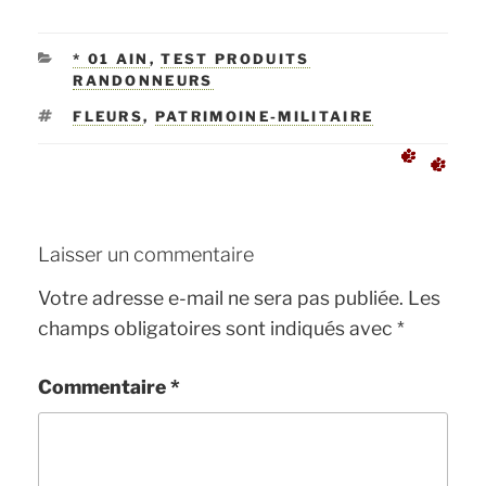
CATÉGORIES
* 01 AIN
,
TEST PRODUITS
RANDONNEURS
ÉTIQUETTES
FLEURS
,
PATRIMOINE-MILITAIRE
Laisser un commentaire
Votre adresse e-mail ne sera pas publiée.
Les
champs obligatoires sont indiqués avec
*
Commentaire
*