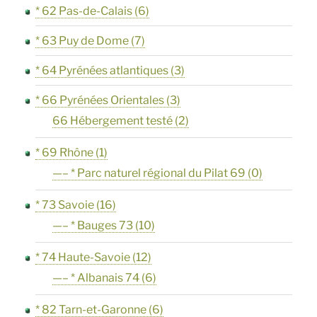
* 62 Pas-de-Calais
(6)
* 63 Puy de Dome
(7)
* 64 Pyrénées atlantiques
(3)
* 66 Pyrénées Orientales
(3)
66 Hébergement testé
(2)
* 69 Rhône
(1)
—– * Parc naturel régional du Pilat 69
(0)
* 73 Savoie
(16)
—– * Bauges 73
(10)
* 74 Haute-Savoie
(12)
—– * Albanais 74
(6)
* 82 Tarn-et-Garonne
(6)