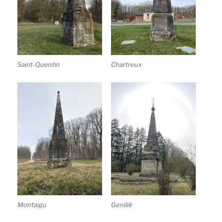
Saint-Quentin
Chartreux
Montaigu
Genillé