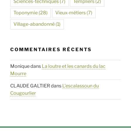
Sciences-techniques
(7)
Templiers
(2)
Toponymie
(28)
Vieux-métiers
(7)
Village-abandonné
(1)
COMMENTAIRES RÉCENTS
Monique
dans
La loutre et les canards du lac
Mourre
CLAUDE GALTIER
dans
L’escalassoun du
Cougourlier