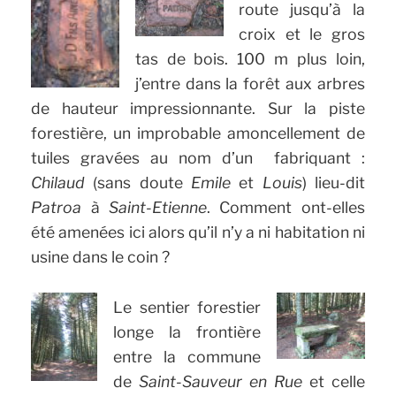
route jusqu’à la
croix et le gros
tas de bois. 100 m plus loin,
j’entre dans la forêt aux arbres
de hauteur impressionnante. Sur la piste
forestière, un improbable amoncellement de
tuiles gravées au nom d’un fabriquant :
Chilaud
(sans doute
Emile
et
Louis
) lieu-dit
Patroa
à
Saint-Etienne
. Comment ont-elles
été amenées ici alors qu’il n’y a ni habitation ni
usine dans le coin ?
Le sentier forestier
longe la frontière
entre la commune
de
Saint-Sauveur en Rue
et celle