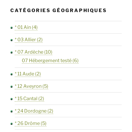
CATÉGORIES GÉOGRAPHIQUES
* 01 Ain
(4)
* 03 Allier
(2)
* 07 Ardèche
(10)
07 Hébergement testé
(6)
* 11 Aude
(2)
* 12 Aveyron
(5)
* 15 Cantal
(2)
* 24 Dordogne
(2)
* 26 Drôme
(5)