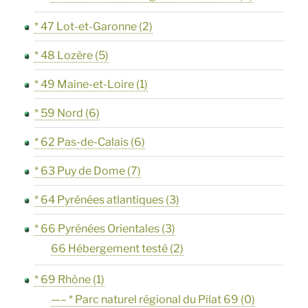
* 47 Lot-et-Garonne
(2)
* 48 Lozère
(5)
* 49 Maine-et-Loire
(1)
* 59 Nord
(6)
* 62 Pas-de-Calais
(6)
* 63 Puy de Dome
(7)
* 64 Pyrénées atlantiques
(3)
* 66 Pyrénées Orientales
(3)
66 Hébergement testé
(2)
* 69 Rhône
(1)
—– * Parc naturel régional du Pilat 69
(0)