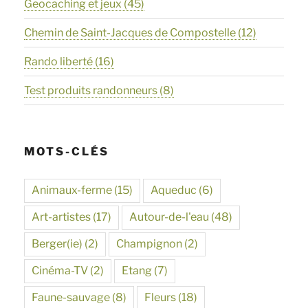
Geocaching et jeux
(45)
Chemin de Saint-Jacques de Compostelle
(12)
Rando liberté
(16)
Test produits randonneurs
(8)
MOTS-CLÉS
Animaux-ferme
(15)
Aqueduc
(6)
Art-artistes
(17)
Autour-de-l'eau
(48)
Berger(ie)
(2)
Champignon
(2)
Cinéma-TV
(2)
Etang
(7)
Faune-sauvage
(8)
Fleurs
(18)