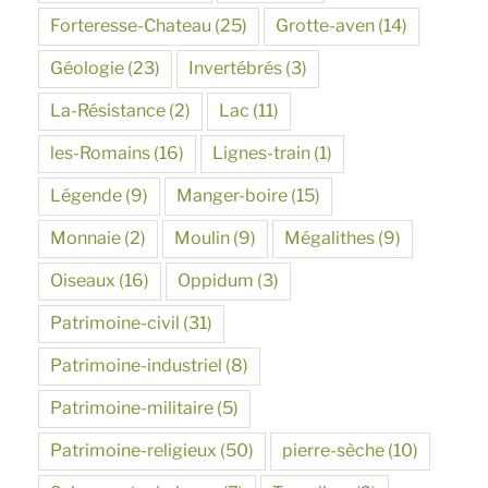
Forteresse-Chateau
(25)
Grotte-aven
(14)
Géologie
(23)
Invertébrés
(3)
La-Résistance
(2)
Lac
(11)
les-Romains
(16)
Lignes-train
(1)
Légende
(9)
Manger-boire
(15)
Monnaie
(2)
Moulin
(9)
Mégalithes
(9)
Oiseaux
(16)
Oppidum
(3)
Patrimoine-civil
(31)
Patrimoine-industriel
(8)
Patrimoine-militaire
(5)
Patrimoine-religieux
(50)
pierre-sèche
(10)