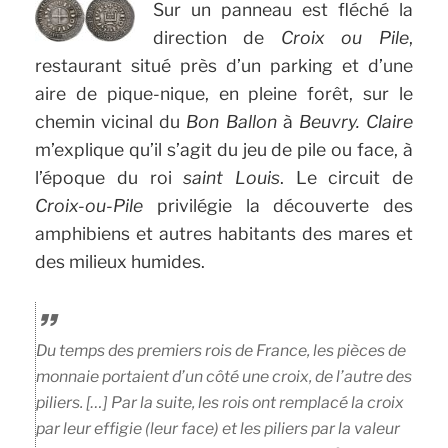
Sur un panneau est fléché la
direction de
Croix ou Pile
,
restaurant situé près d’un parking et d’une
aire de pique-nique, en pleine forêt, sur le
chemin vicinal du
Bon Ballon
à
Beuvry.
Claire
m’explique qu’il s’agit du jeu de pile ou face, à
l’époque du roi
saint Louis
. Le circuit de
Croix-ou-Pile
privilégie la découverte des
amphibiens et autres habitants des mares et
des milieux humides.
Du temps des premiers rois de France, les pièces de
monnaie portaient d’un côté une croix, de l’autre des
piliers. […] Par la suite, les rois ont remplacé la croix
par leur effigie (leur face) et les piliers par la valeur