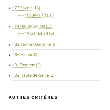
* 73 Savoie
(16)
—– * Bauges 73
(10)
* 74 Haute-Savoie
(12)
—– * Albanais 74
(6)
* 82 Tarn-et-Garonne
(6)
* 86 Vienne
(2)
* 91 Essonne
(2)
* 92 Hauts-de-Seine
(2)
AUTRES CRITÈRES