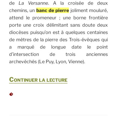
de
La Versanne
. A la croisée de deux
chemins, un
banc de pierre
joliment mouluré,
attend le promeneur ; une borne frontière
porte une croix délimitant sans doute deux
diocèses puisqu’on est à quelques centaines
de mètres de la pierre des Trois-évêques qui
a marqué de longue date le point
d’intersection de trois anciennes
archevêchés (Le Puy, Lyon, Vienne).
de
Continuer la lecture
« La
pierre
des