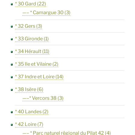
* 30 Gard
(22)
—– * Camargue 30
(3)
* 32 Gers
(3)
* 33 Gironde
(1)
* 34 Hérault
(11)
* 35 Ile et Vilaine
(2)
* 37 Indre et Loire
(14)
* 38 Isère
(6)
—–* Vercors 38
(3)
* 40 Landes
(2)
* 42 Loire
(7)
—– * Parc naturel régional du Pilat 42
(4)