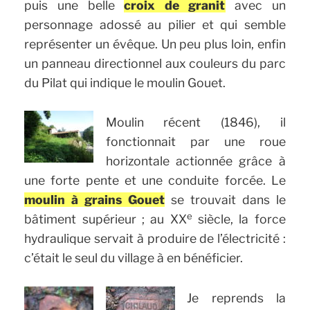
puis une belle
croix de granit
avec un
personnage adossé au pilier et qui semble
représenter un évêque. Un peu plus loin, enfin
un panneau directionnel aux couleurs du parc
du Pilat qui indique le moulin Gouet.
Moulin récent (1846), il
fonctionnait par une roue
horizontale actionnée grâce à
une forte pente et une conduite forcée. Le
moulin à grains Gouet
se trouvait dans le
e
bâtiment supérieur ; au XX
siècle, la force
hydraulique servait à produire de l’électricité :
c’était le seul du village à en bénéficier.
Je reprends la