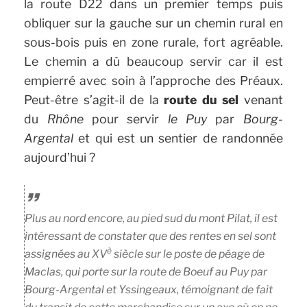
la route D22 dans un premier temps puis
obliquer sur la gauche sur un chemin rural en
sous-bois puis en zone rurale, fort agréable.
Le chemin a dû beaucoup servir car il est
empierré avec soin à l’approche des Préaux.
Peut-être s’agit-il de la
route du sel
venant
du
Rhône
pour servir
le Puy
par
Bourg-
Argental
et qui est un sentier de randonnée
aujourd’hui ?
Plus au nord encore, au pied sud du mont Pilat, il est
intéressant de constater que des rentes en sel sont
è
assignées au XV
siècle sur le poste de péage de
Maclas, qui porte sur la route de Boeuf au Puy par
Bourg-Argental et Yssingeaux, témoignant de fait