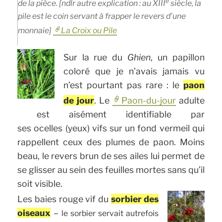
e
de la pièce. [ndlr autre explication : au XIII
siècle, la
pile est le coin servant à frapper le revers d’une
monnaie]
La Croix ou Pile
Sur la rue du
Ghien
, un papillon
coloré que je n’avais jamais vu
n’est pourtant pas rare : le
paon
de jour
. Le
Paon-du-jour
adulte
est aisément identifiable par
ses ocelles (yeux) vifs sur un fond vermeil qui
rappellent ceux des plumes de paon. Moins
beau, le revers brun de ses ailes lui permet de
se glisser au sein des feuilles mortes sans qu’il
soit visible.
Les baies rouge vif du
sorbier des
oiseaux
–
le sorbier servait autrefois