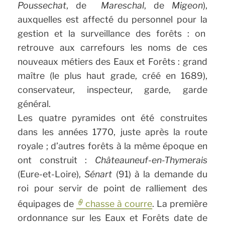
Poussechat
, de
Mareschal
, de
Migeon
),
auxquelles est affecté du personnel pour la
gestion et la surveillance des forêts : on
retrouve aux carrefours les noms de ces
nouveaux métiers des Eaux et Forêts : grand
maître (le plus haut grade, créé en 1689),
conservateur, inspecteur, garde, garde
général.
Les quatre pyramides ont été construites
dans les années 1770, juste après la route
royale ; d’autres forêts à la même époque en
ont construit :
Châteauneuf-en-Thymerais
(Eure-et-Loire),
Sénart
(91) à la demande du
roi pour servir de point de ralliement des
équipages de
chasse à courre
. La première
ordonnance sur les Eaux et Forêts date de