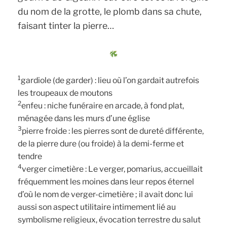
du nom de la grotte, le plomb dans sa chute,
faisant tinter la pierre…
1
gardiole (de garder) : lieu où l’on gardait autrefois
les troupeaux de moutons
2
enfeu : niche funéraire en arcade, à fond plat,
ménagée dans les murs d’une église
3
pierre froide : les pierres sont de dureté différente,
de la pierre dure (ou froide) à la demi-ferme et
tendre
4
verger cimetière : Le verger, pomarius, accueillait
fréquemment les moines dans leur repos éternel
d’où le nom de verger-cimetière ; il avait donc lui
aussi son aspect utilitaire intimement lié au
symbolisme religieux, évocation terrestre du salut