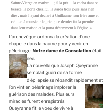
Sainte-Vierge en marbre… ; il la prit… la cacha dans sa
besace, la porta chez lui, la garda trois jours sans rien
dire ; mais l’ayant déclaré à Guillaume, son frère aîné et
celui-ci à monsieur le prieur, ce dernier fut la prendre
dans leur maison et la porta décemment à l’église. »
L’archevêque ordonna la création d’une
chapelle dans la baume pour y venir en
pélerinage.
Notre dame de Consolation
était
née.
La nouvelle que Joseph Queyranne
semblait guéri de sa forme
d’épilepsie se répandit rapidement
et
l’on vint en pélerinage implorer la
guérison des malades. Plusieurs
miracles furent enregistrés.
Queyranne fit le voeu de vivre à