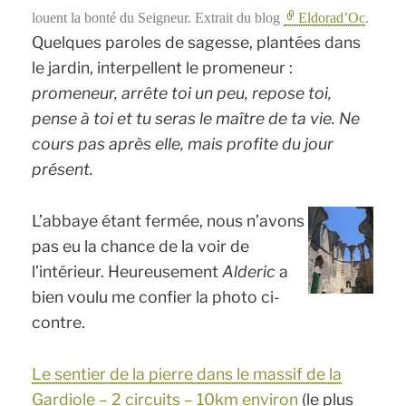
louent la bonté du Seigneur. Extrait du blog
Eldorad’Oc
.
Quelques paroles de sagesse, plantées dans
le jardin, interpellent le promeneur :
promeneur, arrête toi un peu, repose toi,
pense à toi et tu seras le maître de ta vie. Ne
cours pas après elle, mais profite du jour
présent.
L’abbaye étant fermée, nous n’avons
pas eu la chance de la voir de
l’intérieur. Heureusement
Alderic
a
bien voulu me confier la photo ci-
contre.
Le sentier de la pierre dans le massif de la
Gardiole – 2 circuits – 10km environ
(le plus