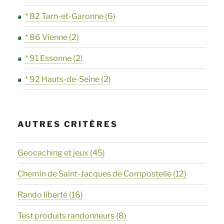
* 82 Tarn-et-Garonne
(6)
* 86 Vienne
(2)
* 91 Essonne
(2)
* 92 Hauts-de-Seine
(2)
AUTRES CRITÈRES
Geocaching et jeux
(45)
Chemin de Saint-Jacques de Compostelle
(12)
Rando liberté
(16)
Test produits randonneurs
(8)