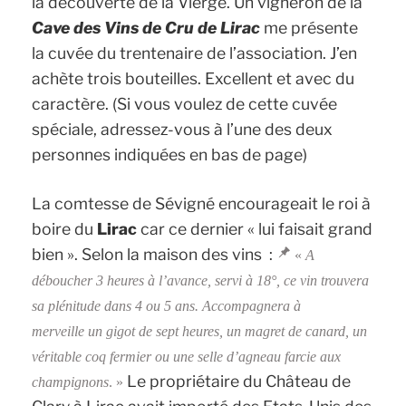
la découverte de la Vierge. Un vigneron de la
Cave des Vins de Cru de Lirac
me présente
la cuvée du trentenaire de l’association. J’en
achète trois bouteilles. Excellent et avec du
caractère. (
Si vous voulez de cette cuvée
spéciale, adressez-vous à l’une des deux
personnes indiquées en bas de page)
La comtesse de Sévigné encourageait le roi à
boire du
Lirac
car ce dernier « lui faisait grand
bien ». Selon la maison des vins
:
«
A
déboucher 3 heures à l’avance, servi à 18°, ce vin trouvera
sa plénitude dans 4 ou 5 ans. Accompagnera à
merveille un gigot de sept heures, un magret de canard, un
véritable coq fermier ou une selle d’agneau farcie aux
Le propriétaire du Château de
champignons
. »