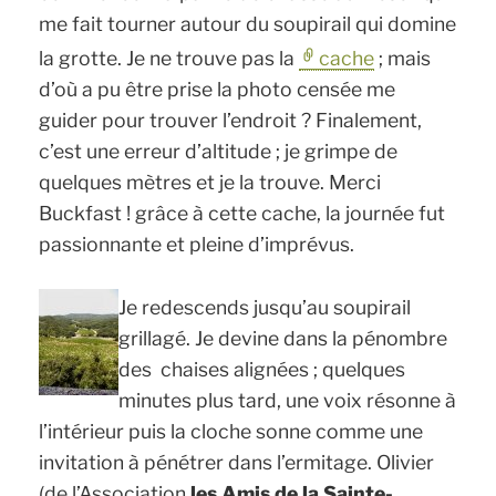
me fait tourner autour du soupirail qui domine
la grotte. Je ne trouve pas la
cache
; mais
d’où a pu être prise la photo censée me
guider pour trouver l’endroit ? Finalement,
c’est une erreur d’altitude ; je grimpe de
quelques mètres et je la trouve. Merci
Buckfast ! grâce à cette cache, la journée fut
passionnante et pleine d’imprévus.
Je redescends jusqu’au soupirail
grillagé. Je devine dans la pénombre
des chaises alignées ; quelques
minutes plus tard, une voix résonne à
l’intérieur puis la cloche sonne comme une
invitation à pénétrer dans l’ermitage. Olivier
(de l’Association
les Amis de la Sainte-