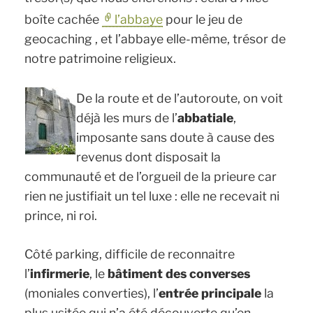
boîte cachée
l’abbaye
pour le jeu de
geocaching , et l’abbaye elle-même, trésor de
notre patrimoine religieux.
De la route et de l’autoroute, on voit
déjà les murs de l’
abbatiale
,
imposante sans doute à cause des
revenus dont disposait la
communauté et de l’orgueil de la prieure car
rien ne justifiait un tel luxe : elle ne recevait ni
prince, ni roi.
Côté parking, difficile de reconnaitre
l’
infirmerie
, le
bâtiment des converses
(moniales converties), l’
entrée principale
la
plus usitée qui n’a été découverte qu’en