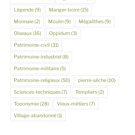
Légende
(9)
Manger-boire
(15)
Monnaie
(2)
Moulin
(9)
Mégalithes
(9)
Oiseaux
(16)
Oppidum
(3)
Patrimoine-civil
(31)
Patrimoine-industriel
(8)
Patrimoine-militaire
(5)
Patrimoine-religieux
(50)
pierre-sèche
(10)
Sciences-techniques
(7)
Templiers
(2)
Toponymie
(28)
Vieux-métiers
(7)
Village-abandonné
(1)