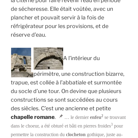
la citerne pour faire revenir l’eau en période
de sécheresse. Elle était voûtée, avec un
plancher et pouvait servir à la fois de
réfrigérateur pour les provisions, et de
réserve d’eau.
A l’intérieur du
périmètre, une construction bizarre,
trapue, est collée à l’abbatiale et surmontée
du socle d’une tour. On devine que plusieurs
constructions se sont succédées au cours
des siècles. C’est une ancienne et petite
chapelle romane
.
2
… le dernier
enfeu
se trouvant
3
dans le choeur, a été obturé et bâti en pierres froides
pour
permettre la construction du
clocheton
gothique, juste au-