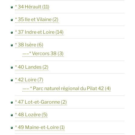
* 34 Hérault
(11)
* 35 Ile et Vilaine
(2)
* 37 Indre et Loire
(14)
* 38 Isère
(6)
—–* Vercors 38
(3)
* 40 Landes
(2)
* 42 Loire
(7)
—– * Parc naturel régional du Pilat 42
(4)
* 47 Lot-et-Garonne
(2)
* 48 Lozère
(5)
* 49 Maine-et-Loire
(1)