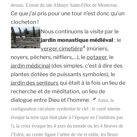
dessus. Extrait du site Abbaye Saint-Félix de Montceau .
Ce que j’ai pris pour une tour n’est donc qu’un
clocheton !
Nous continuons la visite par le
jardin monastique médiéval
: le
4
verger cimetière
(mûriers,
noyers, pêchers, néfliers,…), le
potager
, le
jardin médicinal
(des simples, c’est à dire des
plantes dotées de puissants symboles), le
jardin des senteurs
qui était à la fois un lieu de
recherche et de méditation, un lieu de
dialogue entre Dieu et l’homme.
Ainsi, la
configuration circulaire symbolise le ciel ; le carré interne
évoque la terre (qui était plate à l’époque ne l’oublions pas
!), la croix évoque les 4 axes du monde ou les 4 fleuves de
l’Eden, au centre figure l’arbre de vie et enfin, les fleurs