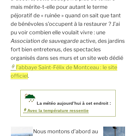
mais mérite-t-elle pour autant le terme
péjoratif de « ruinée » quand on sait que tant
de bénévoles s’occupent à la restaurer ? J’ai
pu voir combien elle voulait vivre : une
Association de sauvegarde
active, des jardins
fort bien entretenus, des spectacles
organisés dans ses murs et un site web dédié
l’abbaye Saint-Félix de Montceau : le site
officiel
.
La météo aujourd’hui à cet endroit :
Avec la température ressentie
Nous montons d’abord au