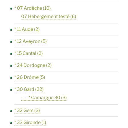
* 07 Ardèche
(10)
07 Hébergement testé
(6)
* 11 Aude
(2)
* 12 Aveyron
(5)
* 15 Cantal
(2)
* 24 Dordogne
(2)
* 26 Drôme
(5)
* 30 Gard
(22)
—– * Camargue 30
(3)
* 32 Gers
(3)
* 33 Gironde
(1)