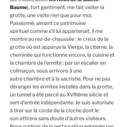
Baume
), fort gentiment, me fait visiter la
grotte, une visite rien que pour moi.
Passionné, aimant ce patrimoine
spirituel comme s’il lui appartenait, il me
montre au rez-de-chaussée : le creux de la
grotte où est apparue la Vierge, la citerne, la
cheminée qui fonctionne encore, la cuisine et
la chambre de l’ermite ; par un escalier en
colimaçon, nous arrivons à une
autre chambre et à la sacristie. Pour ne pas
déranger les ermites installés dans la grotte,
un tunnel a été percé au XVIIIème siècle et
sert d’entrée indépendante. Je suis autorisée
à tirer sur la corde de la cloche dont le
son attirera sans doute d’autres visiteurs.
Nous parlons de la restauration entamée par