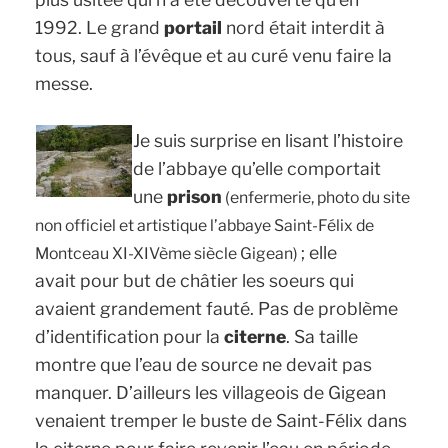
1992. Le grand
portail
nord était interdit à
tous, sauf à l’évêque et au curé venu faire la
messe.
Je suis surprise en lisant l’histoire
de l’abbaye qu’elle comportait
une
prison
(enfermerie, photo du site
non officiel et artistique
l’abbaye Saint-Félix de
; elle
Montceau XI-XIVème siècle Gigean
)
avait pour but de châtier les soeurs qui
avaient grandement fauté. Pas de problème
d’identification pour la
citerne
. Sa taille
montre que l’eau de source ne devait pas
manquer. D’ailleurs les villageois de Gigean
venaient tremper le buste de Saint-Félix dans