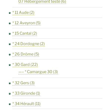
07 Hébergement testé
(6)
* 11 Aude
(2)
* 12 Aveyron
(5)
* 15 Cantal
(2)
* 24 Dordogne
(2)
* 26 Drôme
(5)
* 30 Gard
(22)
—– * Camargue 30
(3)
* 32 Gers
(3)
* 33 Gironde
(1)
* 34 Hérault
(11)