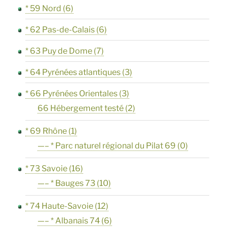
* 59 Nord
(6)
* 62 Pas-de-Calais
(6)
* 63 Puy de Dome
(7)
* 64 Pyrénées atlantiques
(3)
* 66 Pyrénées Orientales
(3)
66 Hébergement testé
(2)
* 69 Rhône
(1)
—– * Parc naturel régional du Pilat 69
(0)
* 73 Savoie
(16)
—– * Bauges 73
(10)
* 74 Haute-Savoie
(12)
—– * Albanais 74
(6)