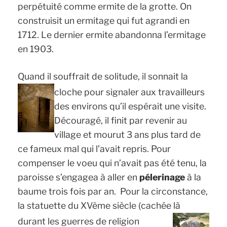
perpétuité comme ermite de la grotte. On
construisit un ermitage qui fut agrandi en
1712. Le dernier ermite abandonna l’ermitage
en 1903.
Quand il souffrait de solitude, il sonnait la
cloche pour
signaler aux travailleurs
des environs qu’il espérait une visite.
Découragé, il finit par revenir au
village et mourut 3 ans plus tard de
ce fameux mal qui l’avait repris. Pour
compenser le voeu qui n’avait pas été tenu, la
paroisse s’engagea à aller en
pélerinage
à la
baume trois fois par an.
Pour la circonstance,
la statuette du XVème siècle (cachée là
durant les guerres de
religion