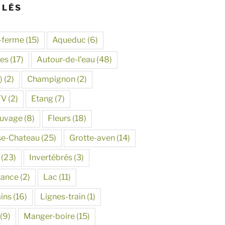
CLÉS
-ferme
(15)
Aqueduc
(6)
tes
(17)
Autour-de-l'eau
(48)
)
(2)
Champignon
(2)
TV
(2)
Etang
(7)
auvage
(8)
Fleurs
(18)
se-Chateau
(25)
Grotte-aven
(14)
(23)
Invertébrés
(3)
tance
(2)
Lac
(11)
ins
(16)
Lignes-train
(1)
(9)
Manger-boire
(15)