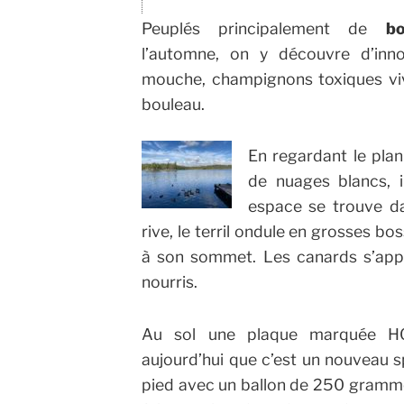
Peuplés principalement de
b
l’automne, on y découvre d’inn
mouche, champignons toxiques vi
bouleau.
En regardant le plan 
de nuages blancs, i
espace se trouve d
rive, le terril ondule en grosses bo
à son sommet. Les canards s’appr
nourris.
Au sol une plaque marquée H
aujourd’hui que c’est un nouveau s
pied avec un ballon de 250 gramm