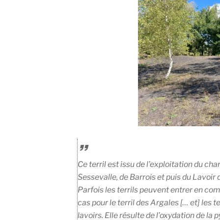
Ce terril est issu de l’exploitation du c
Sessevalle
, de
Barrois
et puis du
Lavoir 
Parfois les terrils peuvent entrer en co
cas pour le terril des Argales [… et] les t
lavoirs. Elle résulte de l’oxydation de la