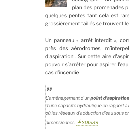
plan des promenades pr
quelques pentes tant cela est rar
grossièrement taillés se trouvent le
Un panneau « arrêt interdit », co
près des aérodromes, m’interpell
d’aspiration’. Sur cette aire d’aspi
pouvoir s’arrêter pour aspirer l’eau
cas d’incendie.
L’aménagement d’un
point d’aspiratio
d’une capacité hydraulique en rapport av
où les réseaux d’adduction d’eau sous p
dimensionnés.
SDIS89