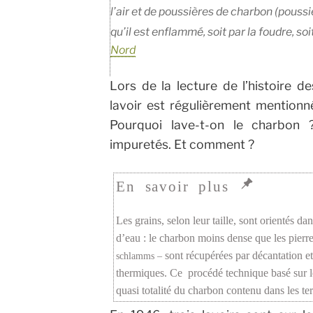
l’air et de poussières de charbon (poussi
qu’il est enflammé, soit par la foudre, so
Nord
Lors de la lecture de l’histoire de
lavoir est régulièrement mentionn
Pourquoi lave-t-on le charbon 
impuretés. Et comment ?
Les grains, selon leur taille, sont orientés d
d’eau : le charbon moins dense que les pierre
sont récupérées par décantation et
schlamms –
thermiques. Ce procédé technique basé sur l
quasi totalité du charbon contenu dans les terr