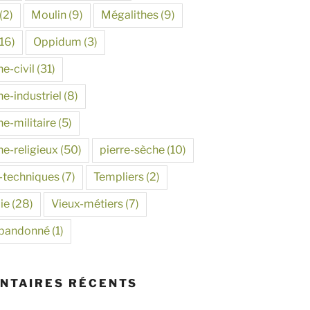
(2)
Moulin
(9)
Mégalithes
(9)
16)
Oppidum
(3)
e-civil
(31)
e-industriel
(8)
e-militaire
(5)
ne-religieux
(50)
pierre-sèche
(10)
-techniques
(7)
Templiers
(2)
ie
(28)
Vieux-métiers
(7)
abandonné
(1)
NTAIRES RÉCENTS