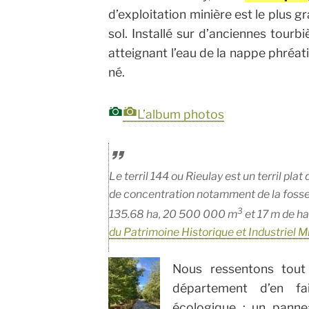
d’exploitation minière est le plus g
sol. Installé sur d’anciennes tourbi
atteignant l’eau de la nappe phréat
né.
L’album photos
Le terril 144 ou Rieulay est un terril plat 
de concentration notamment de la foss
3
135.68 ha, 20 500 000 m
et 17 m de ha
du Patrimoine Historique et Industriel M
Nous ressentons tout
département d’en fa
écologique ; un panne