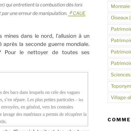
er) qui entretient la combustion dès lors
Monnaie
it par une erreur de manipulation.
CAUE
Oiseaux
(
Patrimoin
s mines dans le nord, l’allusion à un
Patrimoin
é après la seconde guerre mondiale.
Patrimoin
? Pour le nettoyer de toutes ses
Patrimoi
Sciences
Toponym
ans des bacs dans lesquels on crée des vagues
Village-
s, s’en sépare. Les plus petites particules
– les
 envoyées, en général, vers les centrales
e lavage des matériaux a permis de récupérer la
COMME
ils.