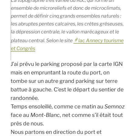
La topographie très variée du Roc, qui forme un
ensemble de microreliefs et donc de microclimats,
permet de définir cinq grands ensembles naturels :
les abruptes pentes calcaires, les crêtes gréseuses,
la dépression centrale, le vallon marécageux et le
plateau central. Selon le site
lac Annecy tourisme
et Congrès
J’ai prévu le parking proposé par la carte IGN
mais en empruntant la route du port, on
tombe sur un autre grand parking sur terre
battue à gauche. C’est le départ du sentier de
randonnée.
Temps ensoleillé, comme ce matin au
Semnoz
face au
Mont-Blanc
, net comme s’il était tout
près de nous.
Nous partons en direction du port et