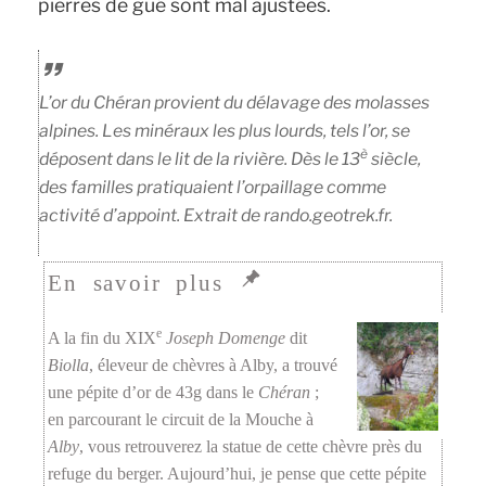
pierres de gué sont mal ajustées.
L’or du Chéran provient du délavage des molasses
alpines. Les minéraux les plus lourds, tels l’or, se
è
déposent dans le lit de la rivière. Dès le 13
siècle,
des familles pratiquaient l’orpaillage comme
activité d’appoint. Extrait de rando.geotrek.fr.
e
A la fin du XIX
Joseph Domenge
dit
Biolla
, éleveur de chèvres à Alby, a trouvé
une pépite d’or de 43g dans le
Chéran
;
en parcourant le circuit de la Mouche à
Alby
, vous retrouverez la statue de cette chèvre près du
refuge du berger. Aujourd’hui, je pense que cette pépite