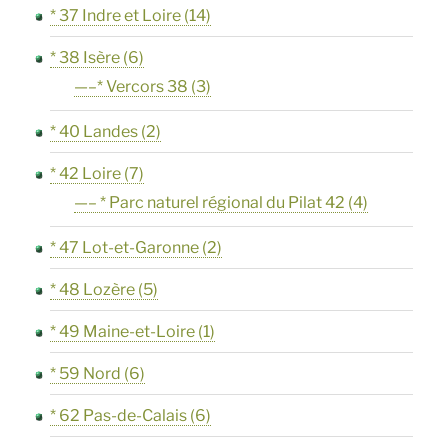
* 37 Indre et Loire
(14)
* 38 Isère
(6)
—–* Vercors 38
(3)
* 40 Landes
(2)
* 42 Loire
(7)
—– * Parc naturel régional du Pilat 42
(4)
* 47 Lot-et-Garonne
(2)
* 48 Lozère
(5)
* 49 Maine-et-Loire
(1)
* 59 Nord
(6)
* 62 Pas-de-Calais
(6)