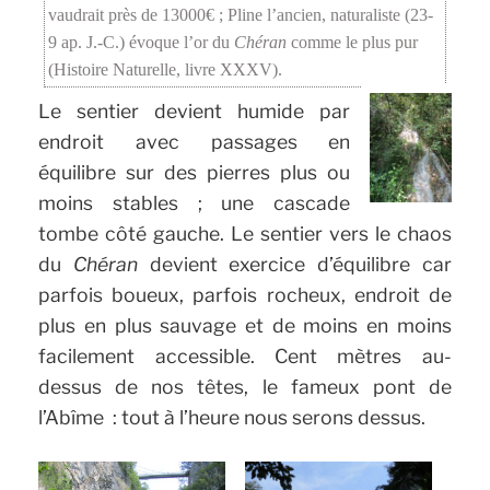
vaudrait près de 13000€ ; Pline l’ancien, naturaliste (23-
9 ap. J.-C.) évoque l’or du
Chéran
comme le plus pur
(Histoire Naturelle, livre XXXV).
Le sentier devient humide par
endroit avec passages en
équilibre sur des pierres plus ou
moins stables ; une cascade
tombe côté gauche. Le sentier vers le chaos
du
Chéran
devient exercice d’équilibre car
parfois boueux, parfois rocheux, endroit de
plus en plus sauvage et de moins en moins
facilement accessible. Cent mètres au-
dessus de nos têtes, le fameux pont de
l’Abîme : tout à l’heure nous serons dessus.