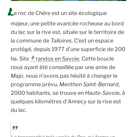
L
e
roc de Chère
est un site écologique
majeur, une petite avancée rocheuse au bord
du lac sur la rive est, située sur le territoire de
la commune de
Talloires
. C’est un espace
protégé, depuis 1977 d’une superficie de 200
ha. Site
randos en Savoie
. Cette boucle
nous ayant été conseillée par une amie de
Majo
, nous n’avons pas hésité à changer le
programme prévu.
Menthon Saint-Bernard
,
2000 habitants, se trouve en
Haute-Savoie
, à
quelques kilomètres d’
Annecy
sur la rive est
du lac.