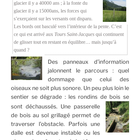
glacier il y a 40000 ans ; à la fonte du
glacier il y a 15000ans, les forces qui
s’exerçaient sur les versants ont disparu.
Les bords ont basculé vers l’intérieur de la pente. C’est
ce qui est arrivé aux
Tours Saint-Jacques
qui continuent
de glisser tout en restant en équilibre… mais jusqu’à
quand ?
Des panneaux d’information
jalonnent le parcours : quel
dommage que celui des
oiseaux ne soit plus sonore. Un peu plus loin le
sentier se dégrade : les rondins de bois se
sont déchaussés.
Une passerelle
de bois au sol grillagé permet de
traverser l’obstacle. Parfois une
dalle est devenue instable ou les