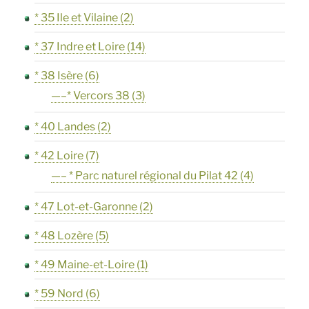
* 35 Ile et Vilaine
(2)
* 37 Indre et Loire
(14)
* 38 Isère
(6)
—–* Vercors 38
(3)
* 40 Landes
(2)
* 42 Loire
(7)
—– * Parc naturel régional du Pilat 42
(4)
* 47 Lot-et-Garonne
(2)
* 48 Lozère
(5)
* 49 Maine-et-Loire
(1)
* 59 Nord
(6)