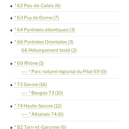
* 62 Pas-de-Calais
(6)
* 63 Puy de Dome
(7)
* 64 Pyrénées atlantiques
(3)
* 66 Pyrénées Orientales
(3)
66 Hébergement testé
(2)
* 69 Rhône
(1)
—– * Parc naturel régional du Pilat 69
(0)
* 73 Savoie
(16)
—– * Bauges 73
(10)
* 74 Haute-Savoie
(12)
—– * Albanais 74
(6)
* 82 Tarn-et-Garonne
(6)