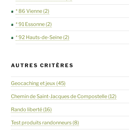
* 86 Vienne
(2)
* 91 Essonne
(2)
* 92 Hauts-de-Seine
(2)
AUTRES CRITÈRES
Geocaching et jeux
(45)
Chemin de Saint-Jacques de Compostelle
(12)
Rando liberté
(16)
Test produits randonneurs
(8)