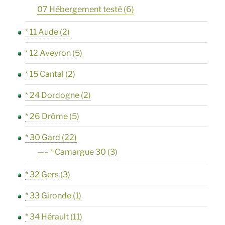
07 Hébergement testé
(6)
* 11 Aude
(2)
* 12 Aveyron
(5)
* 15 Cantal
(2)
* 24 Dordogne
(2)
* 26 Drôme
(5)
* 30 Gard
(22)
—– * Camargue 30
(3)
* 32 Gers
(3)
* 33 Gironde
(1)
* 34 Hérault
(11)