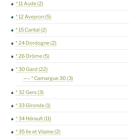
* 11 Aude
(2)
* 12 Aveyron
(5)
* 15 Cantal
(2)
* 24 Dordogne
(2)
* 26 Drôme
(5)
* 30 Gard
(22)
—– * Camargue 30
(3)
* 32 Gers
(3)
* 33 Gironde
(1)
* 34 Hérault
(11)
* 35 Ile et Vilaine
(2)