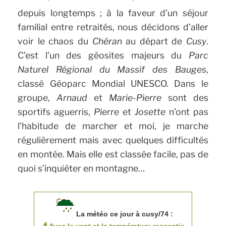
depuis longtemps ; à la faveur d’un séjour
familial entre retraités, nous décidons d’aller
voir le chaos du
Chéran
au départ de
Cusy
.
C’est l’un des géosites majeurs du
Parc
Naturel Régional du Massif des Bauges
,
classé Géoparc Mondial UNESCO. Dans le
groupe,
Arnaud
et
Marie-Pierre
sont des
sportifs aguerris,
Pierre
et
Josette
n’ont pas
l’habitude de marcher et moi, je marche
régulièrement mais avec quelques difficultés
en montée. Mais elle est classée facile, pas de
quoi s’inquiéter en montagne…
La météo ce jour à cusy/74 :
Avec le vent et la température ressentie