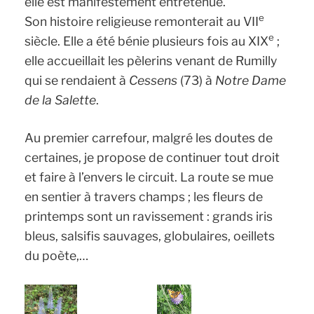
elle est manifestement entretenue.
e
Son histoire religieuse remonterait au VII
e
siècle. Elle a été bénie plusieurs fois au XIX
;
elle accueillait les pèlerins venant de Rumilly
qui se rendaient à
Cessens
(73) à
Notre Dame
de la Salette
.
Au premier carrefour, malgré les doutes de
certaines, je propose de continuer tout droit
et faire à l’envers le circuit. La route se mue
en sentier à travers champs ; les fleurs de
printemps sont un ravissement : grands iris
bleus, salsifis sauvages, globulaires, oeillets
du poète,…