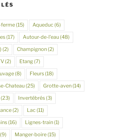
CLÉS
-ferme
(15)
Aqueduc
(6)
tes
(17)
Autour-de-l'eau
(48)
)
(2)
Champignon
(2)
TV
(2)
Etang
(7)
auvage
(8)
Fleurs
(18)
se-Chateau
(25)
Grotte-aven
(14)
(23)
Invertébrés
(3)
tance
(2)
Lac
(11)
ins
(16)
Lignes-train
(1)
(9)
Manger-boire
(15)