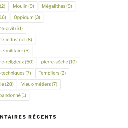
(2)
Moulin
(9)
Mégalithes
(9)
16)
Oppidum
(3)
e-civil
(31)
e-industriel
(8)
e-militaire
(5)
ne-religieux
(50)
pierre-sèche
(10)
-techniques
(7)
Templiers
(2)
ie
(28)
Vieux-métiers
(7)
abandonné
(1)
NTAIRES RÉCENTS