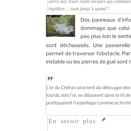
arrivé aux
Tours Saint-Jacques
qui continuent
équilibre… mais jusqu’à quand ?
Des panneaux d’info
dommage que celui d
peu plus loin le sent
sont déchaussés.
Une passerelle
permet de traverser l’obstacle. Par
instable ou les pierres de gué sont 
L’or du Chéran provient du délavage des
lourds, tels l’or, se déposent dans le lit de
pratiquaient l’orpaillage comme activité 