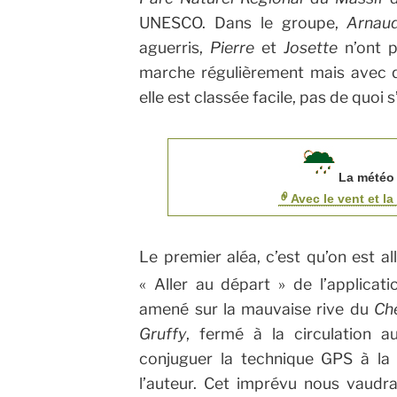
UNESCO. Dans le groupe,
Arnau
aguerris,
Pierre
et
Josette
n’ont p
marche régulièrement mais avec q
elle est classée facile, pas de quoi
La météo 
Avec le vent et l
Le premier aléa, c’est qu’on est al
« Aller au départ » de l’applicat
amené sur la mauvaise rive du
Ch
Gruffy
, fermé à la circulation a
conjuguer la technique GPS à la
l’auteur. Cet imprévu nous vaudr