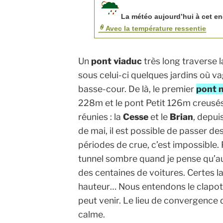
La météo aujourd’hui à cet end
Avec la température ressentie
Un
pont viaduc
très long traverse l
sous celui-ci quelques jardins où 
basse-cour. De là, le premier
pont 
228m et le pont Petit 126m creusés 
réunies : la
Cesse
et le
Brian
, depui
de mai, il est possible de passer de
périodes de crue, c’est impossible.
tunnel sombre quand je pense qu’a
des centaines de voitures. Certes 
hauteur… Nous entendons le clapoti
peut venir. Le lieu de convergence 
calme.