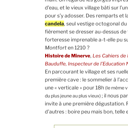
d’eau, et le vieux village bâti sur l’
pour s’y adosser. Des remparts et l
candela
, seul vestige octogonal du
fièrement se dresser au-dessus de
forteresse imprenable a-t-elle pu
Montfort
en 1210 ?
,
Histoire de Minerve
Les Cahiers de 
Bauduffe, Inspecteur de l’Education N
En parcourant le village et ses rue
première cave : le sommelier à l’ac
une « verticale » pour 18h
(le même vi
; il nous pa
du plus jeune au plus vieux)
invite à une première dégustation. 
d’autres : boire peu mais bon, telle