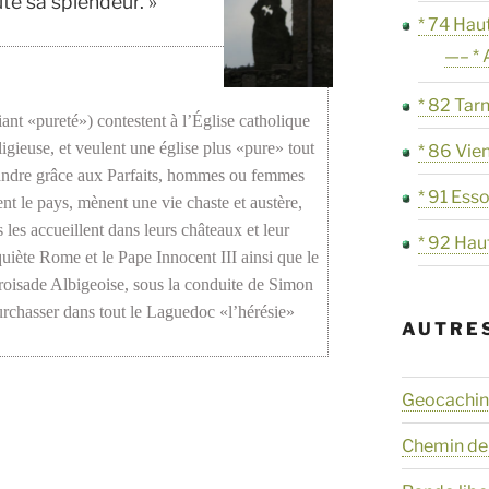
te sa splendeur. »
* 74 Hau
—– * 
* 82 Tar
ant «pureté») contestent à l’Église catholique
ligieuse, et veulent une église plus «pure» tout
* 86 Vie
épandre grâce aux Parfaits, hommes ou femmes
* 91 Ess
t le pays, mènent une vie chaste et austère,
 les accueillent dans leurs châteaux et leur
* 92 Hau
iète Rome et le Pape Innocent III ainsi que le
croisade Albigeoise, sous la conduite de Simon
urchasser dans tout le Laguedoc «l’hérésie»
AUTRE
Geocaching
Chemin de