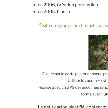
en 2006, Création pour un lieu
en 2005, Liberté.
Site du symposium Lez’arts en a
Cliquer sur la carte puis sur chaque po
Utiliser le zoom « + » s
Réalisé avec un GPS de randonnée synch
forme avec l’u
Le petit carton plastifié, contenant