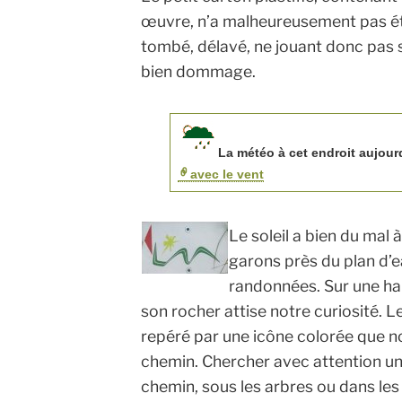
œuvre, n’a malheureusement pas été
tombé, délavé, ne jouant donc pas s
bien dommage.
La météo à cet endroit aujourd
avec le vent
Le soleil a bien du mal
garons près du plan d’e
randonnées. Sur une ha
son rocher attise notre curiosité. L
repéré par une icône colorée que n
chemin. Chercher avec attention un
chemin, sous les arbres ou dans les