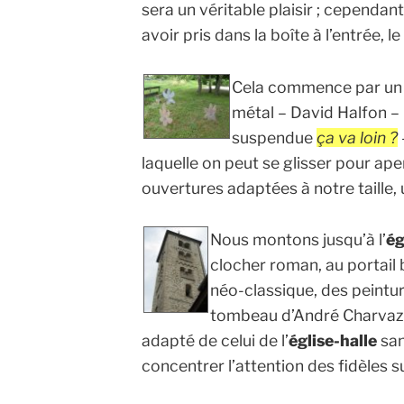
sera un véritable plaisir ; cependan
avoir pris dans la boîte à l’entrée, l
Cela commence par un
métal – David Halfon –
suspendue
ça va loin ?
laquelle on peut se glisser pour ape
ouvertures adaptées à notre taille, 
Nous montons jusqu’à l’
ég
clocher roman, au portail
néo-classique, des peinture
tombeau d’André Charvaz 
adapté de celui de l’
église-halle
san
concentrer l’attention des fidèles su