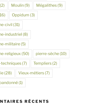
(2)
Moulin
(9)
Mégalithes
(9)
16)
Oppidum
(3)
e-civil
(31)
e-industriel
(8)
e-militaire
(5)
ne-religieux
(50)
pierre-sèche
(10)
-techniques
(7)
Templiers
(2)
ie
(28)
Vieux-métiers
(7)
abandonné
(1)
NTAIRES RÉCENTS