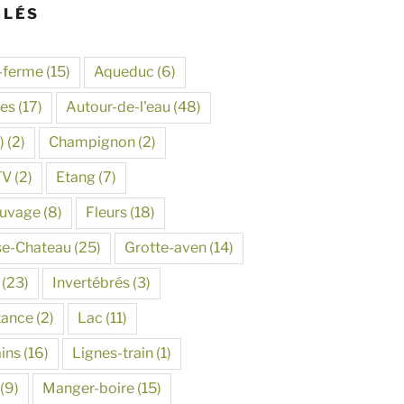
CLÉS
-ferme
(15)
Aqueduc
(6)
tes
(17)
Autour-de-l'eau
(48)
)
(2)
Champignon
(2)
TV
(2)
Etang
(7)
auvage
(8)
Fleurs
(18)
se-Chateau
(25)
Grotte-aven
(14)
(23)
Invertébrés
(3)
tance
(2)
Lac
(11)
ins
(16)
Lignes-train
(1)
(9)
Manger-boire
(15)