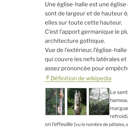
Une église-halle est une église 
sont de largeur et de hauteur
elles sur toute cette hauteur.
C’est l’apport germanique le pl
architecture gothique.
Vue de l’extérieur, l’église-hal
qui couvre les nefs latérales et
assez prononcée pour empêcher
Définition de wikipedia
Le sent
hameau 
marguer
refroidi
on l’effeuille
[vu le nombre de pétales, el