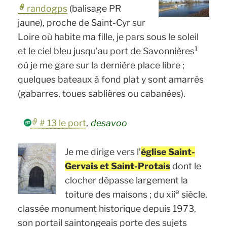
randogps
(balisage PR
jaune), proche de Saint-Cyr sur
Loire où habite ma fille, je pars sous le soleil
1
et le ciel bleu jusqu’au port de Savonnières
où je me gare sur la dernière place libre ;
quelques bateaux à fond plat y sont amarrés
(gabarres, toues sablières ou cabanées).
# 13 le port
,
desavoo
Je me dirige vers l’
église Saint-
Gervais et Saint-Protais
dont le
clocher dépasse largement la
e
toiture des maisons ; du xii
siècle,
classée monument historique depuis 1973,
son portail saintongeais porte des sujets