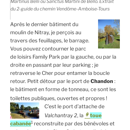
Martinus Belli
ou
Sanctus Martini de Bello
. Extrait
du 2-guide du chemin Vendôme-Amboise-Tours
Après le dernier bâtiment du
moulin de Nitray, je perçois au
travers des feuillages, le barrage.
Vous pouvez contourner le parc
de loisirs Family Park par la gauche, ou par la
droite en passant par leur parking ; je
retraverse le Cher pour entamer la boucle
retour. Petit détour par le port de
Chandon
:
le bâtiment en forme de tonneau, ce sont les
toilettes publiques, ouvertes et propres !
C’est le port d’attache de
Valchantray 2
, la
toue
1
cabanée
reconstruite par des bénévoles et