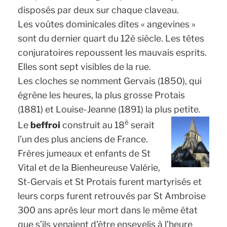
disposés par deux sur chaque claveau.
Les voûtes dominicales dîtes « angevines »
sont du dernier quart du 12è siècle. Les têtes
conjuratoires repoussent les mauvais esprits.
Elles sont sept visibles de la rue.
Les cloches se nomment Gervais (1850), qui
égrène les heures, la plus grosse Protais
(1881) et Louise-Jeanne (1891) la plus petite.
è
Le
beffroi
construit au 18
serait
l’un des plus anciens de France.
Frères jumeaux et enfants de St
Vital et de la Bienheureuse Valérie,
St-Gervais et St Protais furent martyrisés et
leurs corps furent retrouvés par St Ambroise
300 ans après leur mort dans le même état
que s’ils venaient d’être ensevelis à l’heure