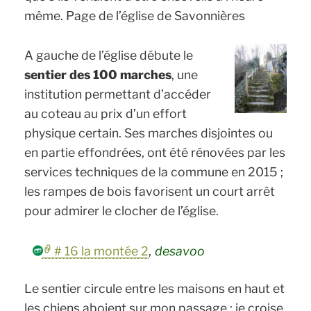
même.
Page de l’église de Savonnières
A gauche de l’église débute le
sentier des 100 marches
, une
institution permettant d’accéder
au coteau au prix d’un effort
physique certain. Ses marches disjointes ou
en partie effondrées, ont été rénovées par les
services techniques de la commune en 2015 ;
les rampes de bois favorisent un court arrêt
pour admirer le clocher de l’église.
# 16 la montée 2
,
desavoo
Le sentier circule entre les maisons en haut et
les chiens aboient sur mon passage ; je croise