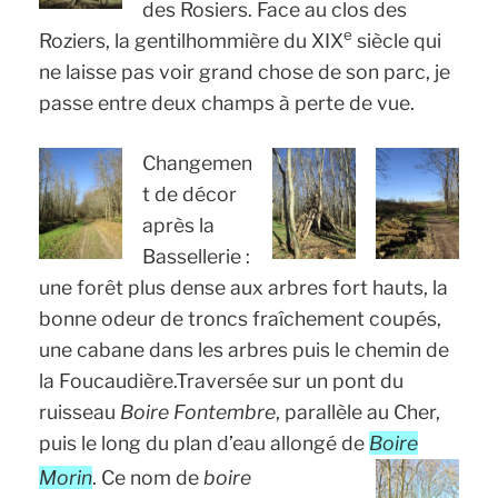
des Rosiers. Face au clos des
e
Roziers, la gentilhommière du XIX
siècle qui
ne laisse pas voir grand chose de son parc, je
passe entre deux champs à perte de vue.
Changemen
t de décor
après la
Bassellerie :
une forêt plus dense aux arbres fort hauts, la
bonne odeur de troncs fraîchement coupés,
une cabane dans les arbres puis le chemin de
la Foucaudière.Traversée sur un pont du
ruisseau
Boire Fontembre
, parallèle au Cher,
puis le long du plan d’eau allongé de
Boire
Morin
.
Ce nom de
boire