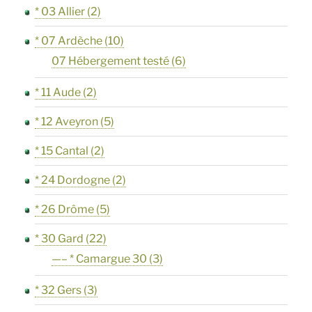
* 03 Allier
(2)
* 07 Ardèche
(10)
07 Hébergement testé
(6)
* 11 Aude
(2)
* 12 Aveyron
(5)
* 15 Cantal
(2)
* 24 Dordogne
(2)
* 26 Drôme
(5)
* 30 Gard
(22)
—– * Camargue 30
(3)
* 32 Gers
(3)