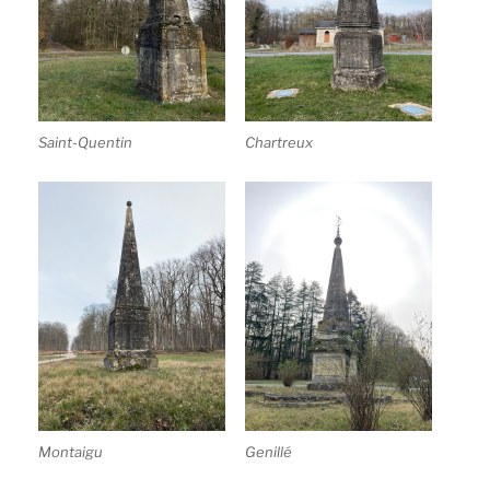
Saint-Quentin
Chartreux
Montaigu
Genillé