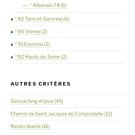
—– * Albanais 74
(6)
* 82 Tarn-et-Garonne
(6)
* 86 Vienne
(2)
* 91 Essonne
(2)
* 92 Hauts-de-Seine
(2)
AUTRES CRITÈRES
Geocaching et jeux
(45)
Chemin de Saint-Jacques de Compostelle
(12)
Rando liberté
(16)