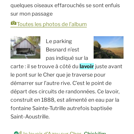
quelques oiseaux effarouchés se sont enfuis
sur mon passage
Toutes les photos de l’album
Le parking
Besnard n’est
pas indiqué sur la
carte : il se trouve à côté du
lavoir
juste avant
le pont sur le Cher que je traverse pour
démarrer sur l’autre rive. C’est le point de
départ des circuits de randonnées. Ce lavoir,
construit en 1888, est alimenté en eau par la
fontaine Sainte-Tutrille autrefois baptisée
Saint-Aoustrille.
le lavoir d’Azay sur Cher
,
Chickilim