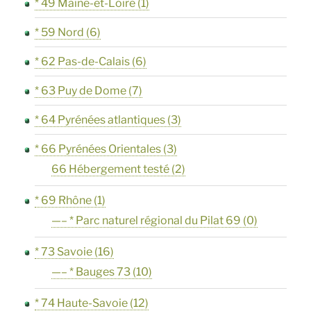
* 49 Maine-et-Loire
(1)
* 59 Nord
(6)
* 62 Pas-de-Calais
(6)
* 63 Puy de Dome
(7)
* 64 Pyrénées atlantiques
(3)
* 66 Pyrénées Orientales
(3)
66 Hébergement testé
(2)
* 69 Rhône
(1)
—– * Parc naturel régional du Pilat 69
(0)
* 73 Savoie
(16)
—– * Bauges 73
(10)
* 74 Haute-Savoie
(12)