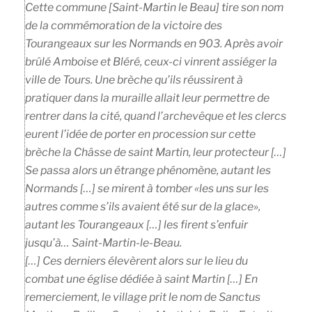
Cette commune [Saint-Martin le Beau] tire son nom
de la commémoration de la victoire des
Tourangeaux sur les Normands en 903. Après avoir
brûlé Amboise et Bléré, ceux-ci vinrent assiéger la
ville de Tours. Une brèche qu’ils réussirent à
pratiquer dans la muraille allait leur permettre de
rentrer dans la cité, quand l’archevêque et les clercs
eurent l’idée de porter en procession sur cette
brèche la Châsse de saint Martin, leur protecteur […]
Se passa alors un étrange phénomène, autant les
Normands […] se mirent à tomber «les uns sur les
autres comme s’ils avaient été sur de la glace»,
autant les Tourangeaux […] les firent s’enfuir
jusqu’à… Saint-Martin-le-Beau.
[…] Ces derniers élevèrent alors sur le lieu du
combat une église dédiée à saint Martin […] En
remerciement, le village prit le nom de
Sanctus