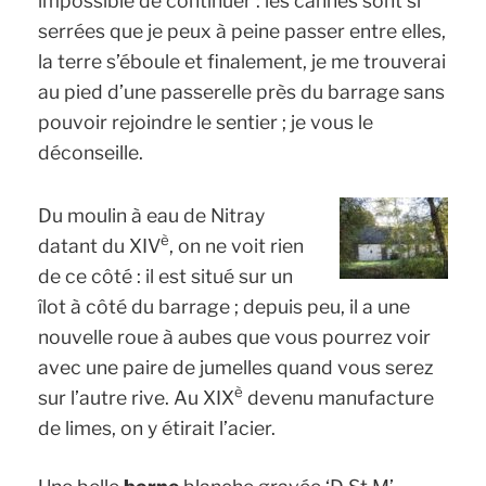
impossible de continuer : les cannes sont si
serrées que je peux à peine passer entre elles,
la terre s’éboule et finalement, je me trouverai
au pied d’une passerelle près du barrage sans
pouvoir rejoindre le sentier ; je vous le
déconseille.
Du moulin à eau de Nitray
è
datant du XIV
, on ne voit rien
de ce côté : il est situé sur un
îlot à côté du barrage ; depuis peu, il a une
nouvelle roue à aubes que vous pourrez voir
avec une paire de jumelles quand vous serez
è
sur l’autre rive. Au XIX
devenu manufacture
de limes, on y étirait l’acier.