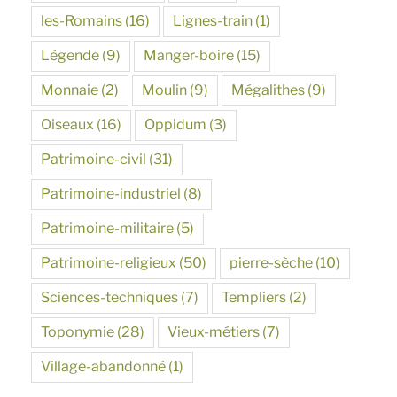
les-Romains
(16)
Lignes-train
(1)
Légende
(9)
Manger-boire
(15)
Monnaie
(2)
Moulin
(9)
Mégalithes
(9)
Oiseaux
(16)
Oppidum
(3)
Patrimoine-civil
(31)
Patrimoine-industriel
(8)
Patrimoine-militaire
(5)
Patrimoine-religieux
(50)
pierre-sèche
(10)
Sciences-techniques
(7)
Templiers
(2)
Toponymie
(28)
Vieux-métiers
(7)
Village-abandonné
(1)