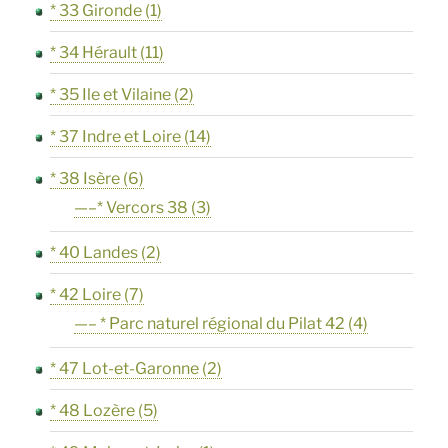
* 33 Gironde
(1)
* 34 Hérault
(11)
* 35 Ile et Vilaine
(2)
* 37 Indre et Loire
(14)
* 38 Isère
(6)
—–* Vercors 38
(3)
* 40 Landes
(2)
* 42 Loire
(7)
—– * Parc naturel régional du Pilat 42
(4)
* 47 Lot-et-Garonne
(2)
* 48 Lozère
(5)