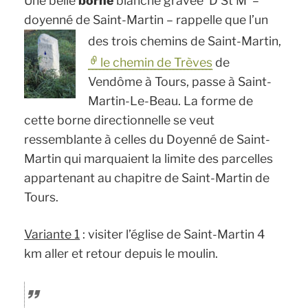
Une belle
borne
blanche gravée ‘D St M’ –
doyenné de Saint-Martin – rappelle que l’un
des trois chemins de
Saint-Martin,
le chemin de Trèves
de
Vendôme à Tours, passe à Saint-
Martin-Le-Beau. La forme de
cette borne directionnelle se veut
ressemblante à celles du Doyenné de Saint-
Martin qui marquaient la limite des parcelles
appartenant au chapitre de Saint-Martin de
Tours.
Variante 1
: visiter l’église de Saint-Martin 4
km aller et retour depuis le moulin.