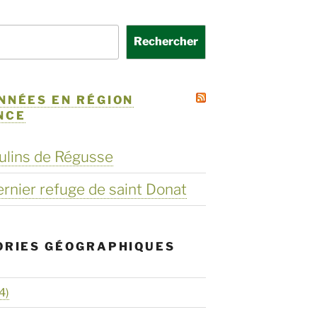
Rechercher
NNÉES EN RÉGION
NCE
ulins de Régusse
dernier refuge de saint Donat
ORIES GÉOGRAPHIQUES
4)