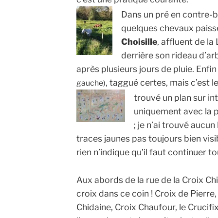
Dans un pré en contre-ba
quelques chevaux paissen
Choisille
, affluent de l
derrière son rideau d’ar
après plusieurs jours de pluie. Enfi
, taggué certes, mais c’est le 
gauche)
trouvé un plan sur in
uniquement avec la ph
; je n’ai trouvé aucun
traces jaunes pas toujours bien vis
rien n’indique qu’il faut continuer to
Aux abords de la rue de la Croix Ch
croix dans ce coin ! Croix de Pierre,
Chidaine, Croix Chaufour, le Crucifix