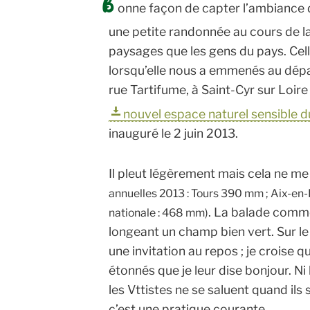
B
onne façon de capter l’ambiance d
une petite randonnée au cours de la
paysages que les gens du pays. Celle
lorsqu’elle nous a emmenés au dépa
rue Tartifume, à Saint-Cyr sur Loire
nouvel espace naturel sensible du
inauguré le 2 juin 2013.
Il pleut légèrement mais cela ne m
annuelles 2013 : Tours 390 mm ; Aix-en
. La balade comme
nationale : 468 mm)
longeant un champ bien vert. Sur le
une invitation au repos ; je croise
étonnés que je leur dise bonjour. Ni
les Vttistes ne se saluent quand ils
c’est une pratique courante.