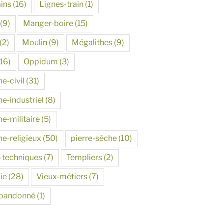
ins
(16)
Lignes-train
(1)
(9)
Manger-boire
(15)
(2)
Moulin
(9)
Mégalithes
(9)
16)
Oppidum
(3)
e-civil
(31)
e-industriel
(8)
e-militaire
(5)
ne-religieux
(50)
pierre-sèche
(10)
-techniques
(7)
Templiers
(2)
ie
(28)
Vieux-métiers
(7)
abandonné
(1)