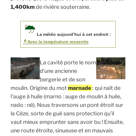
1,400km
de rivière souterraine.
La météo aujourd’hui à cet endroit :
Avec la température ressentie
La cavité porte le nom
d’une ancienne
bergerie et de son
moulin. Origine du mot
marnade
: qui naît de
l’auge à huile (marno : auge de moulin à huile,
nado : né). Nous traversons un pont étroit sur
la Cèze, sorte de gué sans protection qu’il
vaut mieux emprunter sans avoir bu ! Ensuite,
une route étroite, sinueuse et en mauvais