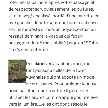
refermer la barrière après votre passage et
de respecter scrupuleusement les cultures.
1
«
Le talweg
encaissé, bordé d’une murette en
rive gauche, débute sous une barre rocheuse.
Par un modeste orifice, un boyau conduit au
ressaut dominant la vasque qui fut un
passage redouté mais obligé jusqu’en 1994. »
On s’y sent enfermé.
Des
lianes
enlaçant un arbre, me
font penser à celles de la forêt
guyanaise qui ont adopté un mode
de croissance économique ; leur axe
principal étant une structure légère, elles
utilisent les arbres comme appui pour s’élever
vers la lumière. …elles ont donc résolu le