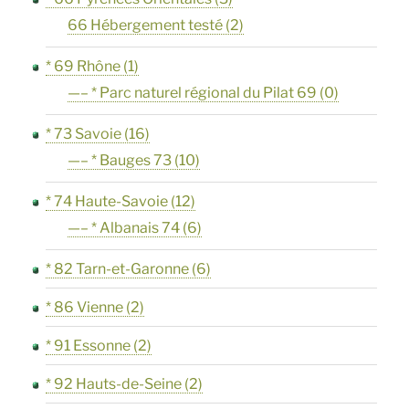
66 Hébergement testé
(2)
* 69 Rhône
(1)
—– * Parc naturel régional du Pilat 69
(0)
* 73 Savoie
(16)
—– * Bauges 73
(10)
* 74 Haute-Savoie
(12)
—– * Albanais 74
(6)
* 82 Tarn-et-Garonne
(6)
* 86 Vienne
(2)
* 91 Essonne
(2)
* 92 Hauts-de-Seine
(2)