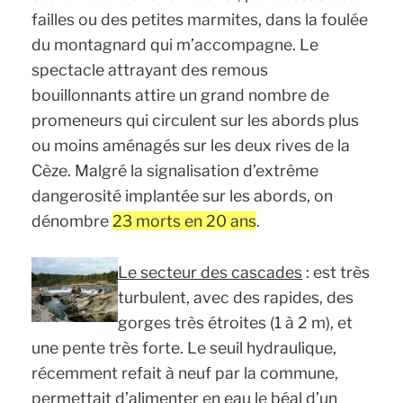
failles ou des petites marmites, dans la foulée
du montagnard qui m’accompagne. Le
spectacle attrayant des remous
bouillonnants attire un grand nombre de
promeneurs qui circulent sur les abords plus
ou moins aménagés sur les deux rives de la
Cèze. Malgré la signalisation d’extrême
dangerosité implantée sur les abords, on
dénombre
23 morts en 20 ans
.
Le secteur des cascades
: est très
turbulent, avec des rapides, des
gorges très étroites (1 à 2 m), et
une pente très forte. Le seuil hydraulique,
récemment refait à neuf par la commune,
permettait d’alimenter en eau le béal d’un