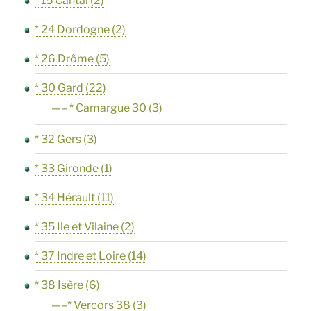
* 15 Cantal
(2)
* 24 Dordogne
(2)
* 26 Drôme
(5)
* 30 Gard
(22)
—– * Camargue 30
(3)
* 32 Gers
(3)
* 33 Gironde
(1)
* 34 Hérault
(11)
* 35 Ile et Vilaine
(2)
* 37 Indre et Loire
(14)
* 38 Isère
(6)
—–* Vercors 38
(3)