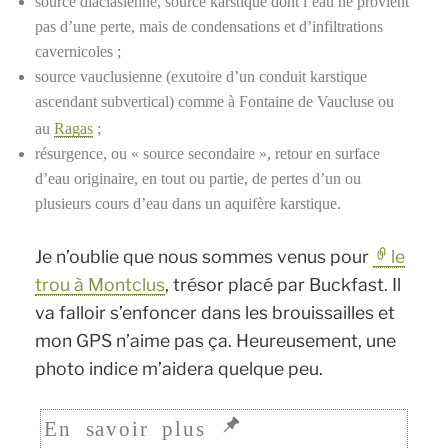
source diaclasienne, source karstique dont l’eau ne provient
pas d’une perte, mais de condensations et d’infiltrations
cavernicoles ;
source vauclusienne (exutoire d’un conduit karstique
ascendant subvertical) comme à Fontaine de Vaucluse ou
au
Ragas
;
résurgence, ou « source secondaire », retour en surface
d’eau originaire, en tout ou partie, de pertes d’un ou
plusieurs cours d’eau dans un aquifère karstique.
Je n’oublie que nous sommes venus pour
le
trou à Montclus
, trésor placé par Buckfast. Il
va falloir s’enfoncer dans les brouissailles et
mon GPS n’aime pas ça. Heureusement, une
photo indice m’aidera quelque peu.