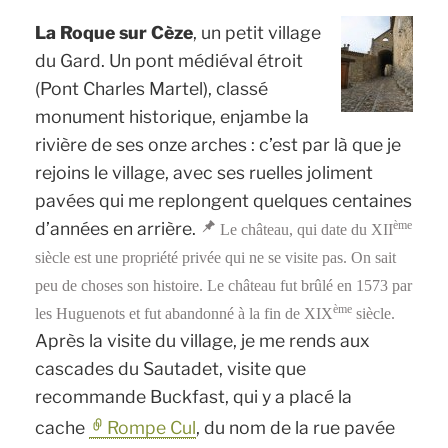
L
a Roque sur Cèze
, un petit village
du Gard. Un pont médiéval étroit
(Pont Charles Martel), classé
monument historique, enjambe la
rivière de ses onze arches : c’est par là que je
rejoins le village, avec ses ruelles joliment
pavées qui me replongent quelques centaines
d’années en arrière.
ème
Le château, qui date du XII
siècle est une propriété privée qui ne se visite pas. On sait
peu de choses son histoire. Le château fut brûlé en 1573 par
ème
les Huguenots et fut abandonné à la fin de XIX
siècle.
Après la visite du village, je me rends aux
cascades du Sautadet, visite que
recommande Buckfast, qui y a placé la
cache
Rompe Cul
, du nom de la rue pavée