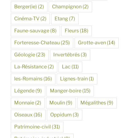
Berger(ie)
(2)
Champignon
(2)
Cinéma-TV
(2)
Etang
(7)
Faune-sauvage
(8)
Fleurs
(18)
Forteresse-Chateau
(25)
Grotte-aven
(14)
Géologie
(23)
Invertébrés
(3)
La-Résistance
(2)
Lac
(11)
les-Romains
(16)
Lignes-train
(1)
Légende
(9)
Manger-boire
(15)
Monnaie
(2)
Moulin
(9)
Mégalithes
(9)
Oiseaux
(16)
Oppidum
(3)
Patrimoine-civil
(31)