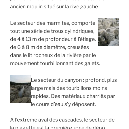
ancien moulin situé sur la rive gauche.
Le secteur des marmites
, comporte
tout une série de trous cylindriques,
de 4 à 13 m de profondeur à l’étiage,
de 6 à 8 m de diamètre, creusées
dans le lit rocheux de la rivière par le
mouvement tourbillonnant des galets.
Le secteur du canyon
: profond, plus
large mais des tourbillons moins
rapides. Des matériaux charriés par
le cours d’eau s’y déposent.
A l’extrême aval des cascades,
le secteur de
la plagette
est la première zone de dépôt