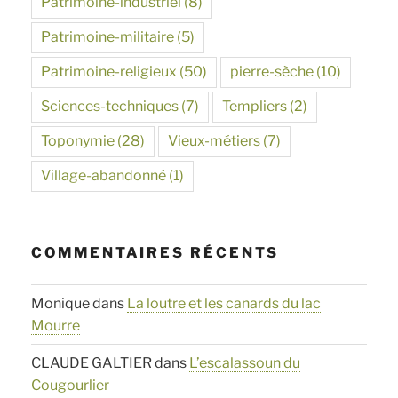
Patrimoine-industriel
(8)
Patrimoine-militaire
(5)
Patrimoine-religieux
(50)
pierre-sèche
(10)
Sciences-techniques
(7)
Templiers
(2)
Toponymie
(28)
Vieux-métiers
(7)
Village-abandonné
(1)
COMMENTAIRES RÉCENTS
Monique
dans
La loutre et les canards du lac
Mourre
CLAUDE GALTIER
dans
L’escalassoun du
Cougourlier