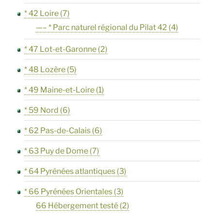
* 42 Loire
(7)
—– * Parc naturel régional du Pilat 42
(4)
* 47 Lot-et-Garonne
(2)
* 48 Lozère
(5)
* 49 Maine-et-Loire
(1)
* 59 Nord
(6)
* 62 Pas-de-Calais
(6)
* 63 Puy de Dome
(7)
* 64 Pyrénées atlantiques
(3)
* 66 Pyrénées Orientales
(3)
66 Hébergement testé
(2)