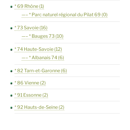
* 69 Rhône
(1)
—– * Parc naturel régional du Pilat 69
(0)
* 73 Savoie
(16)
—– * Bauges 73
(10)
* 74 Haute-Savoie
(12)
—– * Albanais 74
(6)
* 82 Tarn-et-Garonne
(6)
* 86 Vienne
(2)
* 91 Essonne
(2)
* 92 Hauts-de-Seine
(2)