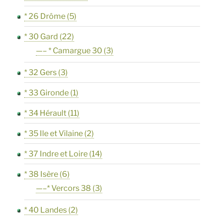
* 26 Drôme
(5)
* 30 Gard
(22)
—– * Camargue 30
(3)
* 32 Gers
(3)
* 33 Gironde
(1)
* 34 Hérault
(11)
* 35 Ile et Vilaine
(2)
* 37 Indre et Loire
(14)
* 38 Isère
(6)
—–* Vercors 38
(3)
* 40 Landes
(2)