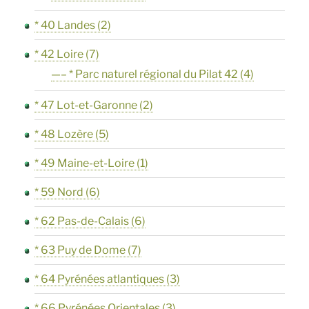
* 40 Landes
(2)
* 42 Loire
(7)
—– * Parc naturel régional du Pilat 42
(4)
* 47 Lot-et-Garonne
(2)
* 48 Lozère
(5)
* 49 Maine-et-Loire
(1)
* 59 Nord
(6)
* 62 Pas-de-Calais
(6)
* 63 Puy de Dome
(7)
* 64 Pyrénées atlantiques
(3)
* 66 Pyrénées Orientales
(3)