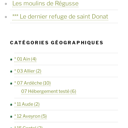
Les moulins de Régusse
*** Le dernier refuge de saint Donat
CATÉGORIES GÉOGRAPHIQUES
* 01 Ain
(4)
* 03 Allier
(2)
* 07 Ardèche
(10)
07 Hébergement testé
(6)
* 11 Aude
(2)
* 12 Aveyron
(5)