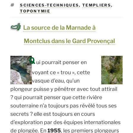
ÉTIQUETTES
SCIENCES-TECHNIQUES
,
TEMPLIERS
,
TOPONYMIE
La source de la Marnade à
Montclus dans le Gard Provençal
Q
ui pourrait penser en
voyant ce « trou », cette
vasque d’eau, qu’un
plongeur puisse y pénétrer avec tout attirail
? qui pourrait penser que cette rivière
souterraine n’a toujours pas révélé tous ses
secrets ? elle est toujours en cours
d’exploration par des équipes internationales
de plongée. En
1955
, les premiers plongeurs