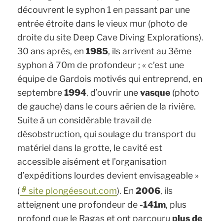
découvrent le syphon 1 en passant par une
entrée étroite dans le vieux mur (
photo de
droite du site Deep Cave Diving Explorations)
.
30 ans après, en
1985
, ils arrivent au 3ème
syphon à 70m de profondeur ;
« c’est une
équipe de Gardois motivés qui entreprend, en
septembre
1994
, d’ouvrir une
vasque
(photo
de gauche)
dans le cours aérien de la rivière.
Suite à un considérable travail de
désobstruction, qui soulage du transport du
matériel dans la grotte, le cavité est
accessible aisément et l’organisation
d’expéditions lourdes devient envisageable »
(
site plongéesout.com
). En
2006
, ils
atteignent une profondeur de
-141m
, plus
profond que le Ragas et ont parcouru
plus de