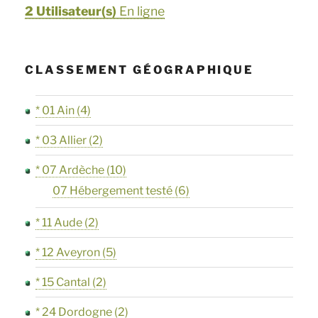
2 Utilisateur(s)
En ligne
CLASSEMENT GÉOGRAPHIQUE
* 01 Ain
(4)
* 03 Allier
(2)
* 07 Ardèche
(10)
07 Hébergement testé
(6)
* 11 Aude
(2)
* 12 Aveyron
(5)
* 15 Cantal
(2)
* 24 Dordogne
(2)