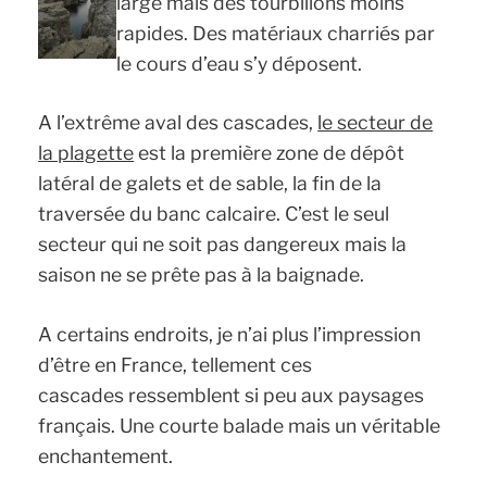
large mais des tourbillons moins
rapides. Des matériaux charriés par
le cours d’eau s’y déposent.
A l’extrême aval des cascades,
le secteur de
la plagette
est la première zone de dépôt
latéral de galets et de sable, la fin de la
traversée du banc calcaire. C’est le seul
secteur qui ne soit pas dangereux mais la
saison ne se prête pas à la baignade.
A certains endroits, je n’ai plus l’impression
d’être en France, tellement ces
cascades ressemblent si peu aux paysages
français. Une courte balade mais un véritable
enchantement.