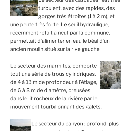
turbulent, avec des rapides, des
gorges très étroites (1 à 2 m), et
une pente très forte. Le seuil hydraulique,
récemment refait à neuf par la commune,
permettait d’alimenter en eau le béal d’un
ancien moulin situé sur la rive gauche.
Le secteur des marmites
, comporte
tout une série de trous cylindriques,
de 4 à 13 m de profondeur à l’étiage,
de 6 à 8 m de diamètre, creusées
dans le lit rocheux de la rivière par le
mouvement tourbillonnant des galets.
Le secteur du canyon
: profond, plus