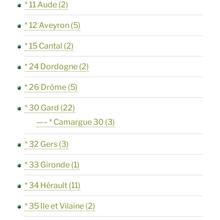
* 11 Aude
(2)
* 12 Aveyron
(5)
* 15 Cantal
(2)
* 24 Dordogne
(2)
* 26 Drôme
(5)
* 30 Gard
(22)
—– * Camargue 30
(3)
* 32 Gers
(3)
* 33 Gironde
(1)
* 34 Hérault
(11)
* 35 Ile et Vilaine
(2)