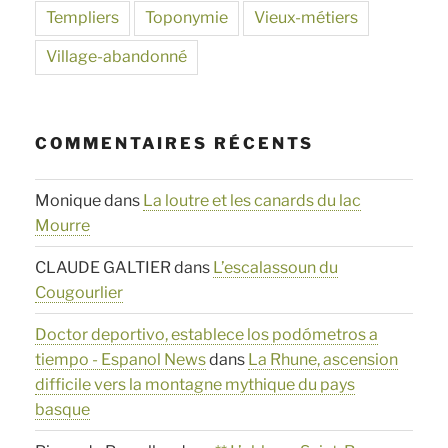
Templiers
Toponymie
Vieux-métiers
Village-abandonné
COMMENTAIRES RÉCENTS
Monique
dans
La loutre et les canards du lac
Mourre
CLAUDE GALTIER
dans
L’escalassoun du
Cougourlier
Doctor deportivo, establece los podómetros a
tiempo - Espanol News
dans
La Rhune, ascension
difficile vers la montagne mythique du pays
basque