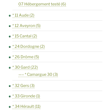
07 Hébergement testé
(6)
* 11 Aude
(2)
* 12 Aveyron
(5)
* 15 Cantal
(2)
* 24 Dordogne
(2)
* 26 Drôme
(5)
* 30 Gard
(22)
—– * Camargue 30
(3)
* 32 Gers
(3)
* 33 Gironde
(1)
* 34 Hérault
(11)