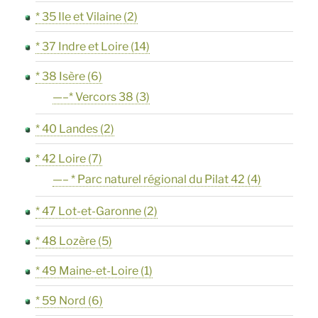
* 35 Ile et Vilaine
(2)
* 37 Indre et Loire
(14)
* 38 Isère
(6)
—–* Vercors 38
(3)
* 40 Landes
(2)
* 42 Loire
(7)
—– * Parc naturel régional du Pilat 42
(4)
* 47 Lot-et-Garonne
(2)
* 48 Lozère
(5)
* 49 Maine-et-Loire
(1)
* 59 Nord
(6)