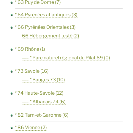
* 63 Puy de Dome
(7)
* 64 Pyrénées atlantiques
(3)
* 66 Pyrénées Orientales
(3)
66 Hébergement testé
(2)
* 69 Rhône
(1)
—– * Parc naturel régional du Pilat 69
(0)
* 73 Savoie
(16)
—– * Bauges 73
(10)
* 74 Haute-Savoie
(12)
—– * Albanais 74
(6)
* 82 Tarn-et-Garonne
(6)
* 86 Vienne
(2)