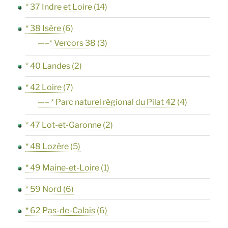
* 37 Indre et Loire
(14)
* 38 Isère
(6)
—–* Vercors 38
(3)
* 40 Landes
(2)
* 42 Loire
(7)
—– * Parc naturel régional du Pilat 42
(4)
* 47 Lot-et-Garonne
(2)
* 48 Lozère
(5)
* 49 Maine-et-Loire
(1)
* 59 Nord
(6)
* 62 Pas-de-Calais
(6)