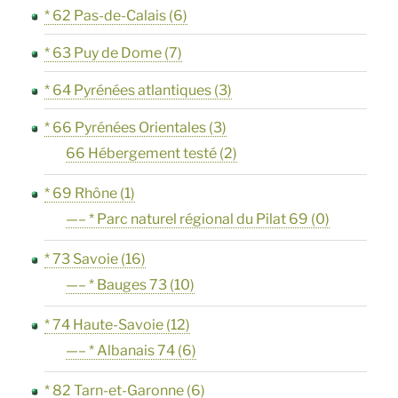
* 62 Pas-de-Calais
(6)
* 63 Puy de Dome
(7)
* 64 Pyrénées atlantiques
(3)
* 66 Pyrénées Orientales
(3)
66 Hébergement testé
(2)
* 69 Rhône
(1)
—– * Parc naturel régional du Pilat 69
(0)
* 73 Savoie
(16)
—– * Bauges 73
(10)
* 74 Haute-Savoie
(12)
—– * Albanais 74
(6)
* 82 Tarn-et-Garonne
(6)