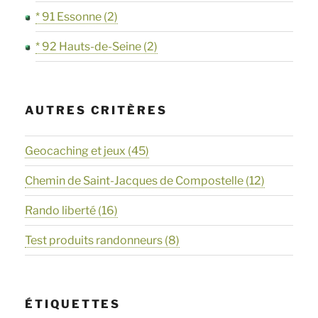
* 91 Essonne
(2)
* 92 Hauts-de-Seine
(2)
AUTRES CRITÈRES
Geocaching et jeux
(45)
Chemin de Saint-Jacques de Compostelle
(12)
Rando liberté
(16)
Test produits randonneurs
(8)
ÉTIQUETTES