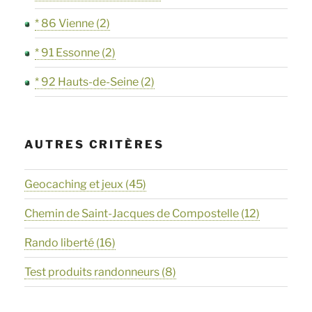
* 86 Vienne
(2)
* 91 Essonne
(2)
* 92 Hauts-de-Seine
(2)
AUTRES CRITÈRES
Geocaching et jeux
(45)
Chemin de Saint-Jacques de Compostelle
(12)
Rando liberté
(16)
Test produits randonneurs
(8)