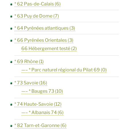
* 62 Pas-de-Calais
(6)
* 63 Puy de Dome
(7)
* 64 Pyrénées atlantiques
(3)
* 66 Pyrénées Orientales
(3)
66 Hébergement testé
(2)
* 69 Rhône
(1)
—– * Parc naturel régional du Pilat 69
(0)
* 73 Savoie
(16)
—– * Bauges 73
(10)
* 74 Haute-Savoie
(12)
—– * Albanais 74
(6)
* 82 Tarn-et-Garonne
(6)