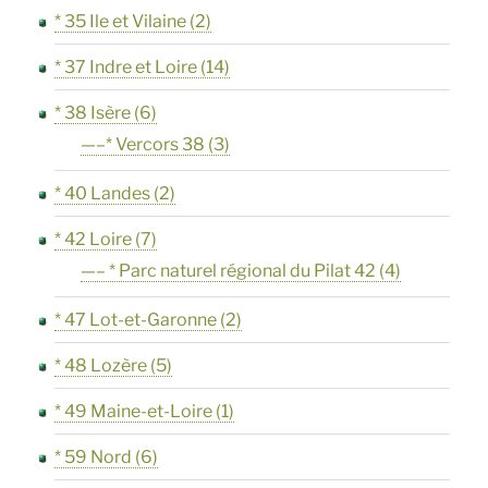
* 35 Ile et Vilaine
(2)
* 37 Indre et Loire
(14)
* 38 Isère
(6)
—–* Vercors 38
(3)
* 40 Landes
(2)
* 42 Loire
(7)
—– * Parc naturel régional du Pilat 42
(4)
* 47 Lot-et-Garonne
(2)
* 48 Lozère
(5)
* 49 Maine-et-Loire
(1)
* 59 Nord
(6)