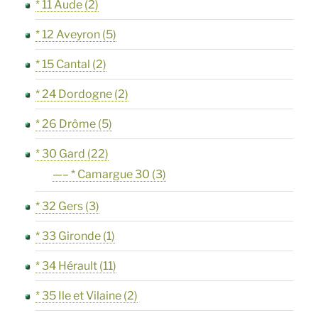
* 11 Aude
(2)
* 12 Aveyron
(5)
* 15 Cantal
(2)
* 24 Dordogne
(2)
* 26 Drôme
(5)
* 30 Gard
(22)
—– * Camargue 30
(3)
* 32 Gers
(3)
* 33 Gironde
(1)
* 34 Hérault
(11)
* 35 Ile et Vilaine
(2)