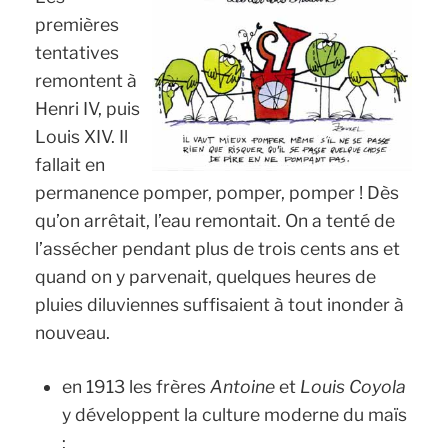
premières
tentatives
remontent à
Henri IV, puis
Louis XIV. Il
fallait en
permanence pomper, pomper, pomper ! Dès
qu’on arrêtait, l’eau remontait. On a tenté de
l’assécher pendant plus de trois cents ans et
quand on y parvenait, quelques heures de
pluies diluviennes suffisaient à tout inonder à
nouveau.
en 1913 les frères
Antoine
et
Louis Coyola
y développent la culture moderne du maïs
;