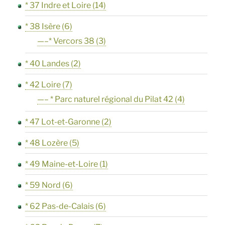
* 37 Indre et Loire
(14)
* 38 Isère
(6)
—–* Vercors 38
(3)
* 40 Landes
(2)
* 42 Loire
(7)
—– * Parc naturel régional du Pilat 42
(4)
* 47 Lot-et-Garonne
(2)
* 48 Lozère
(5)
* 49 Maine-et-Loire
(1)
* 59 Nord
(6)
* 62 Pas-de-Calais
(6)