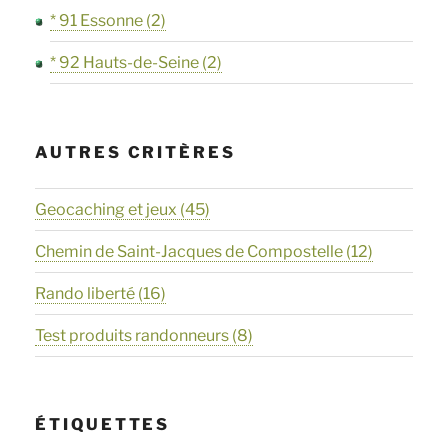
* 91 Essonne
(2)
* 92 Hauts-de-Seine
(2)
AUTRES CRITÈRES
Geocaching et jeux
(45)
Chemin de Saint-Jacques de Compostelle
(12)
Rando liberté
(16)
Test produits randonneurs
(8)
ÉTIQUETTES