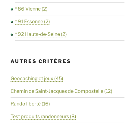
* 86 Vienne
(2)
* 91 Essonne
(2)
* 92 Hauts-de-Seine
(2)
AUTRES CRITÈRES
Geocaching et jeux
(45)
Chemin de Saint-Jacques de Compostelle
(12)
Rando liberté
(16)
Test produits randonneurs
(8)