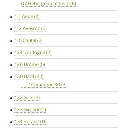
07 Hébergement testé
(6)
* 11 Aude
(2)
* 12 Aveyron
(5)
* 15 Cantal
(2)
* 24 Dordogne
(2)
* 26 Drôme
(5)
* 30 Gard
(22)
—– * Camargue 30
(3)
* 32 Gers
(3)
* 33 Gironde
(1)
* 34 Hérault
(11)