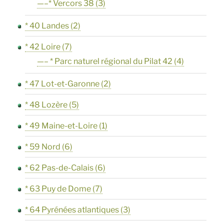
—–* Vercors 38
(3)
* 40 Landes
(2)
* 42 Loire
(7)
—– * Parc naturel régional du Pilat 42
(4)
* 47 Lot-et-Garonne
(2)
* 48 Lozère
(5)
* 49 Maine-et-Loire
(1)
* 59 Nord
(6)
* 62 Pas-de-Calais
(6)
* 63 Puy de Dome
(7)
* 64 Pyrénées atlantiques
(3)