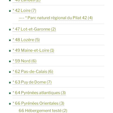
* 42 Loire
(7)
—– * Parc naturel régional du Pilat 42
(4)
* 47 Lot-et-Garonne
(2)
* 48 Lozère
(5)
* 49 Maine-et-Loire
(1)
* 59 Nord
(6)
* 62 Pas-de-Calais
(6)
* 63 Puy de Dome
(7)
* 64 Pyrénées atlantiques
(3)
* 66 Pyrénées Orientales
(3)
66 Hébergement testé
(2)