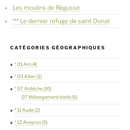
Les moulins de Régusse
*** Le dernier refuge de saint Donat
CATÉGORIES GÉOGRAPHIQUES
* 01 Ain
(4)
* 03 Allier
(2)
* 07 Ardèche
(10)
07 Hébergement testé
(6)
* 11 Aude
(2)
* 12 Aveyron
(5)