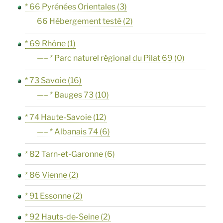
* 66 Pyrénées Orientales
(3)
66 Hébergement testé
(2)
* 69 Rhône
(1)
—– * Parc naturel régional du Pilat 69
(0)
* 73 Savoie
(16)
—– * Bauges 73
(10)
* 74 Haute-Savoie
(12)
—– * Albanais 74
(6)
* 82 Tarn-et-Garonne
(6)
* 86 Vienne
(2)
* 91 Essonne
(2)
* 92 Hauts-de-Seine
(2)