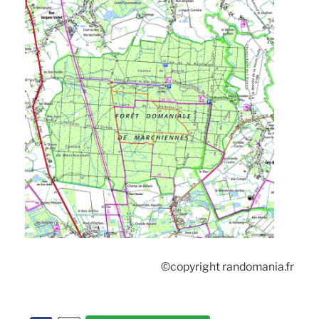
©copyright randomania.fr