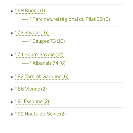
* 69 Rhône
(1)
—– * Parc naturel régional du Pilat 69
(0)
* 73 Savoie
(16)
—– * Bauges 73
(10)
* 74 Haute-Savoie
(12)
—– * Albanais 74
(6)
* 82 Tarn-et-Garonne
(6)
* 86 Vienne
(2)
* 91 Essonne
(2)
* 92 Hauts-de-Seine
(2)