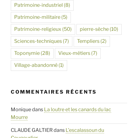
Patrimoine-industriel
(8)
Patrimoine-militaire
(5)
Patrimoine-religieux
(50)
pierre-sèche
(10)
Sciences-techniques
(7)
Templiers
(2)
Toponymie
(28)
Vieux-métiers
(7)
Village-abandonné
(1)
COMMENTAIRES RÉCENTS
Monique
dans
La loutre et les canards du lac
Mourre
CLAUDE GALTIER
dans
L’escalassoun du
Cougourlier