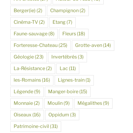
Berger(ie)
(2)
Champignon
(2)
Cinéma-TV
(2)
Etang
(7)
Faune-sauvage
(8)
Fleurs
(18)
Forteresse-Chateau
(25)
Grotte-aven
(14)
Géologie
(23)
Invertébrés
(3)
La-Résistance
(2)
Lac
(11)
les-Romains
(16)
Lignes-train
(1)
Légende
(9)
Manger-boire
(15)
Monnaie
(2)
Moulin
(9)
Mégalithes
(9)
Oiseaux
(16)
Oppidum
(3)
Patrimoine-civil
(31)