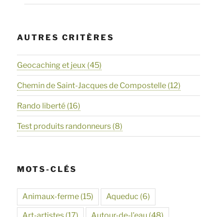
AUTRES CRITÈRES
Geocaching et jeux
(45)
Chemin de Saint-Jacques de Compostelle
(12)
Rando liberté
(16)
Test produits randonneurs
(8)
MOTS-CLÉS
Animaux-ferme
(15)
Aqueduc
(6)
Art-artistes
(17)
Autour-de-l'eau
(48)