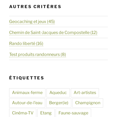
AUTRES CRITÈRES
Geocaching et jeux
(45)
Chemin de Saint-Jacques de Compostelle
(12)
Rando liberté
(16)
Test produits randonneurs
(8)
ÉTIQUETTES
Animaux-ferme
Aqueduc
Art-artistes
Autour-de-l'eau
Berger(ie)
Champignon
Cinéma-TV
Etang
Faune-sauvage