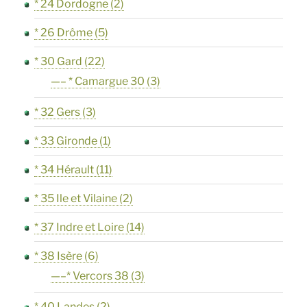
* 24 Dordogne
(2)
* 26 Drôme
(5)
* 30 Gard
(22)
—– * Camargue 30
(3)
* 32 Gers
(3)
* 33 Gironde
(1)
* 34 Hérault
(11)
* 35 Ile et Vilaine
(2)
* 37 Indre et Loire
(14)
* 38 Isère
(6)
—–* Vercors 38
(3)
* 40 Landes
(2)