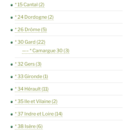
* 15 Cantal
(2)
* 24 Dordogne
(2)
* 26 Drôme
(5)
* 30 Gard
(22)
—– * Camargue 30
(3)
* 32 Gers
(3)
* 33 Gironde
(1)
* 34 Hérault
(11)
* 35 Ile et Vilaine
(2)
* 37 Indre et Loire
(14)
* 38 Isère
(6)