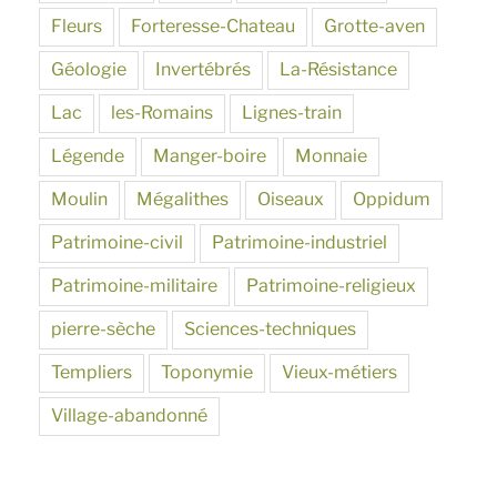
Fleurs
Forteresse-Chateau
Grotte-aven
Géologie
Invertébrés
La-Résistance
Lac
les-Romains
Lignes-train
Légende
Manger-boire
Monnaie
Moulin
Mégalithes
Oiseaux
Oppidum
Patrimoine-civil
Patrimoine-industriel
Patrimoine-militaire
Patrimoine-religieux
pierre-sèche
Sciences-techniques
Templiers
Toponymie
Vieux-métiers
Village-abandonné