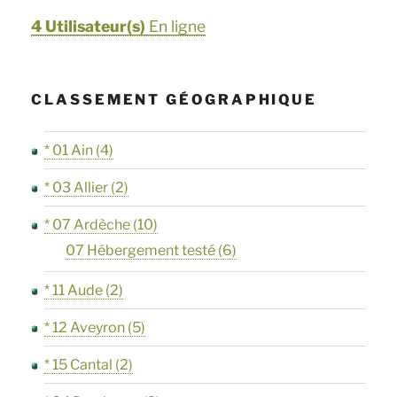
4 Utilisateur(s)
En ligne
CLASSEMENT GÉOGRAPHIQUE
* 01 Ain
(4)
* 03 Allier
(2)
* 07 Ardèche
(10)
07 Hébergement testé
(6)
* 11 Aude
(2)
* 12 Aveyron
(5)
* 15 Cantal
(2)