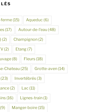
CLÉS
-ferme
(15)
Aqueduc
(6)
tes
(17)
Autour-de-l'eau
(48)
)
(2)
Champignon
(2)
TV
(2)
Etang
(7)
auvage
(8)
Fleurs
(18)
se-Chateau
(25)
Grotte-aven
(14)
(23)
Invertébrés
(3)
tance
(2)
Lac
(11)
ins
(16)
Lignes-train
(1)
(9)
Manger-boire
(15)