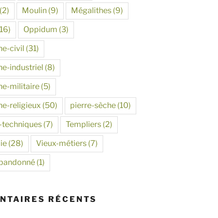
(2)
Moulin
(9)
Mégalithes
(9)
16)
Oppidum
(3)
e-civil
(31)
e-industriel
(8)
e-militaire
(5)
ne-religieux
(50)
pierre-sèche
(10)
-techniques
(7)
Templiers
(2)
ie
(28)
Vieux-métiers
(7)
abandonné
(1)
NTAIRES RÉCENTS