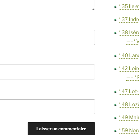
* 35 Ile e
* 37 Indr
* 38 Isèr
—–* V
* 40 Lan
* 42 Loir
—– * 
* 47 Lot
* 48 Loz
* 49 Mai
* 59 Nor